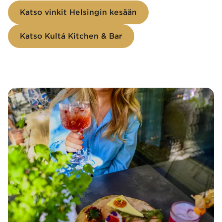
Katso vinkit Helsingin kesään
Katso Kultá Kitchen & Bar