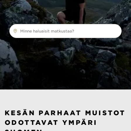
Minne haluaisit matkustaa?
KESÄN PARHAAT MUISTOT
ODOTTAVAT YMPÄRI