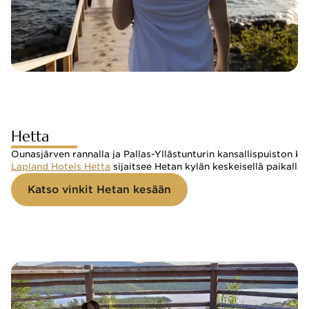
Hetta
Ounasjärven rannalla ja Pallas-Yllästunturin kansallispuiston k
Lapland Hotels Hetta
 sijaitsee Hetan kylän keskeisellä paikalla
Katso vinkit Hetan kesään