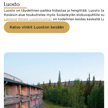
Luosto
Luosto on täydellinen paikka hidastaa ja hengittää. Luosto tarj
Kesäisin alue houkuttelee myös Sodankylän elokuvajuhlille suunt
Lapland Hotels Luostotunturi
on todellinen keidas keskellä Luo
Katso vinkit Luoston kesään