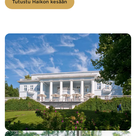
Tutustu Haikon kesään