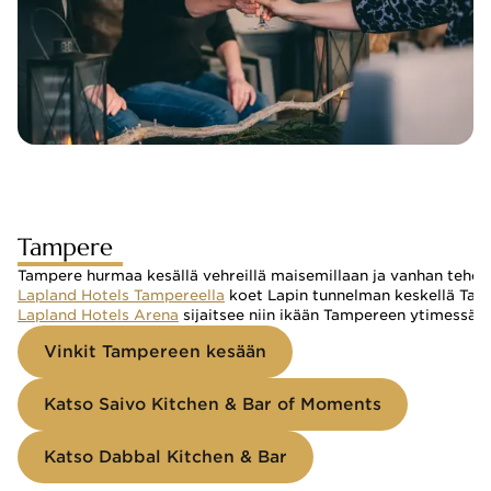
Tampere
Tampere hurmaa kesällä vehreillä maisemillaan ja vanhan tehdask
Lapland Hotels Tampereella
 koet Lapin tunnelman keskellä Tamp
Lapland Hotels Arena
 sijaitsee niin ikään Tampereen ytimessä,
Vinkit Tampereen kesään
Katso Saivo Kitchen & Bar of Moments
Katso Dabbal Kitchen & Bar