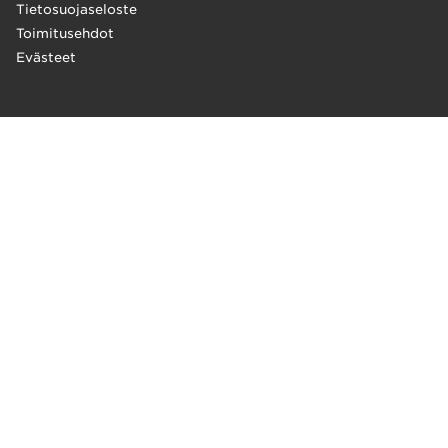
Tietosuojaseloste
Toimitusehdot
Evästeet