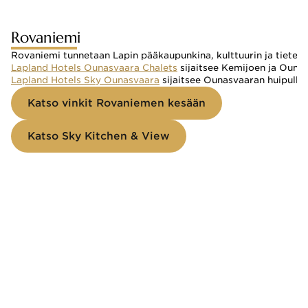
Rovaniemi
Rovaniemi
tunnetaan Lapin pääkaupunkina, kulttuurin ja tietee
Lapland Hotels Ounasvaara Chalets
sijaitsee Kemijoen ja Ounas
Lapland Hotels Sky Ounasvaara
sijaitsee Ounasvaaran huipulla
Katso vinkit Rovaniemen kesään
Katso Sky Kitchen & View