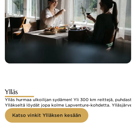
Ylläs
Ylläs hurmaa ulkoilijan sydämen! Yli 300 km reittejä, puhdasta t
Ylläkseltä löydät jopa kolme Lapventure-kohdetta. Ylläsjärven p
Katso vinkit Ylläksen kesään