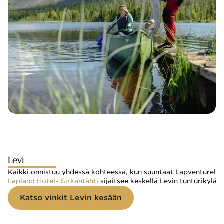
Levi
Kaikki onnistuu yhdessä kohteessa, kun suuntaat Lapventurellasi
Lapland Hotels Sirkantähti
 sijaitsee keskellä Levin tunturikylä
Katso vinkit Levin kesään