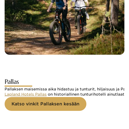
Pallas
Pallaksen maisemissa aika hidastuu ja tunturit, hiljaisuus ja Pall
Lapland Hotels Pallas
on historiallinen tunturihotelli ainutlaatu
Katso vinkit Pallaksen kesään