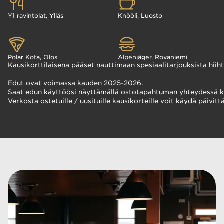
Y1 ravintolat, Ylläs
Knööli, Luosto
Polar Kota, Olos
Alpenjäger, Rovaniemi
Kausikorttilaisena pääset nauttimaan spesiaalitarjouksista hii
Edut ovat voimassa kauden 2025-2026.
Saat edun käyttöösi näyttämällä ostotapahtuman yhteydessä kaus
Verkosta ostetuille / uusituille kausikorteille voit käydä päiv