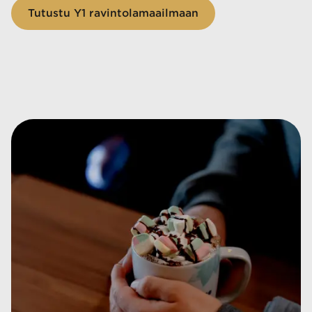
Tutustu Y1 ravintolamaailmaan