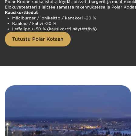
Polar Kodan ruokalistalta löydät pizzat, burgerit ja muut mauk
Elokuvateatteri sijaitsee samassa rakennuksessa ja Polar Koda
Kausikorttiedut
Mäciburger / lohikeitto / kanakori -20 %
Kaakao / kahvi -20 %
Leffalippu -50 % (kausikortti näytettävä)
Tutustu Polar Kotaan