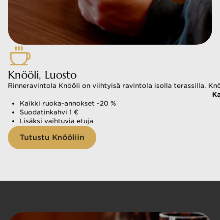
Knööli, Luosto
Rinneravintola Knööli on viihtyisä ravintola isolla terassilla.
Ka
Kaikki ruoka-annokset -20 %
Suodatinkahvi 1 €
Lisäksi vaihtuvia etuja
Tutustu Knööliin