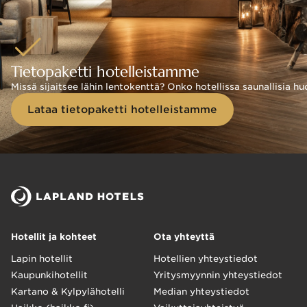
Tietopaketti hotelleistamme
Missä sijaitsee lähin lentokenttä? Onko hotellissa saunallisia 
Lataa tietopaketti hotelleistamme
Hotellit ja kohteet
Ota yhteyttä
Lapin hotellit
Hotellien yhteystiedot
Kaupunkihotellit
Yritysmyynnin yhteystiedot
Kartano & Kylpylähotelli
Median yhteystiedot