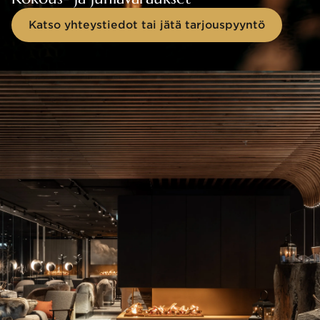
Katso yhteystiedot tai jätä tarjouspyyntö