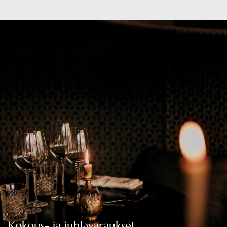
Kokous- ja juhlavaraukset