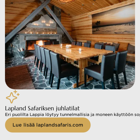
Lapland Safariksen juhlatilat
Eri puolilta Lappia löytyy tunnelmallisia ja moneen käyttöön sopi
Lue lisää laplandsafaris.com