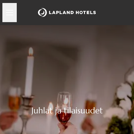
Juhlat ja tilaisuudet