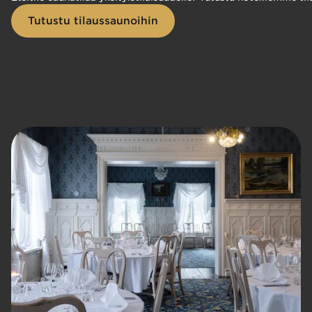
Tutustu tilaussaunoihin