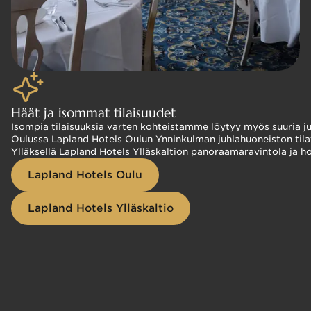
Häät ja isommat tilaisuudet
Isompia tilaisuuksia varten kohteistamme löytyy myös suuria juhl
Oulussa Lapland Hotels Oulun Ynninkulman juhlahuoneiston tilat t
Ylläksellä Lapland Hotels Ylläskaltion panoraamaravintola ja ho
Lapland Hotels Oulu
Lapland Hotels Ylläskaltio