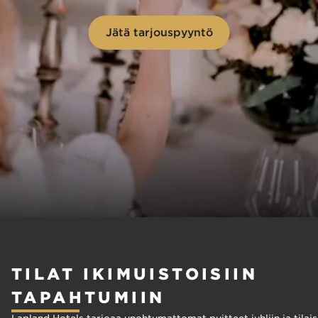
Jätä tarjouspyyntö
TILAT IKIMUISTOISIIN
TAPAHTUMIIN