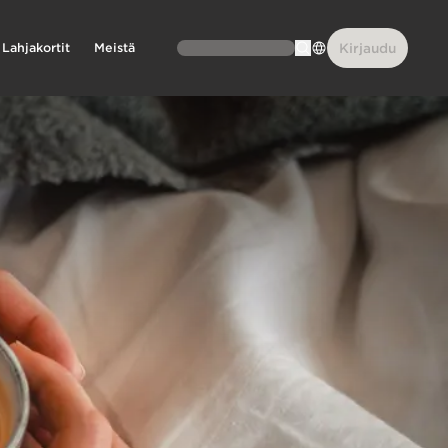
Lahjakortit
Meistä
Kirjaudu