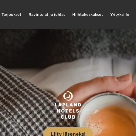
Tarjoukset
Ravintolat ja juhlat
Hiihtokeskukset
Yrityksille
Liity jäseneksi