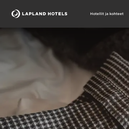
Hotellit ja kohteet
Lapland Hotels Club