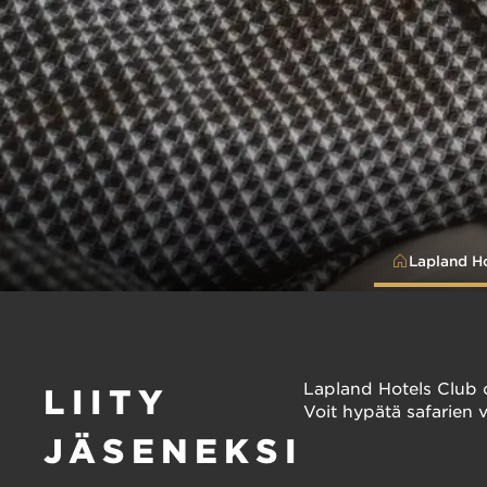
Lapland H
Lapland Hotels Club o
LIITY
Voit hypätä safarien v
JÄSENEKSI