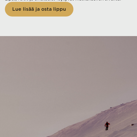
Lue lisää ja osta lippu