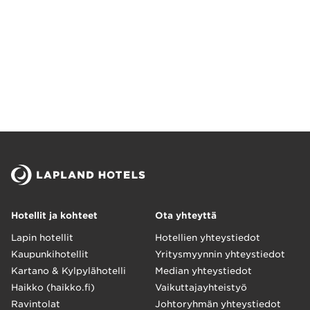
Hotellit ja kohteet
Ota yhteyttä
Lapin hotellit
Hotellien yhteystiedot
Kaupunkihotellit
Yritysmyynnin yhteystiedot
Kartano & Kylpylähotelli
Median yhteystiedot
Haikko (haikko.fi)
Vaikuttajayhteistyö
Ravintolat
Johtoryhmän yhteystiedot