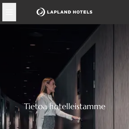
Tietoa hotelleistamme