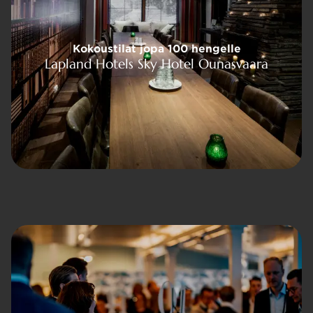
jopa 100 hengelle
Kokoustilat jopa 100 hengelle
Sky Hotel Ounasvaara
Lapland Hotels Sky Hotel Ounasvaara