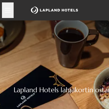
Lapland Hotels lahjakortin ost