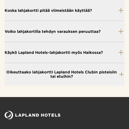
Koska lahjakortti pitää viimeistään käyttää?
Voiko lahjakortilla tehdyn varauksen peruuttaa?
Käykö Lapland Hotels-lahjakortti myös Haikossa?
Oikeuttaako lahjakortti Lapland Hotels Clubin pisteisiin
tai etuihin?