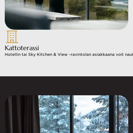
Kattoterassi
Hotellin tai Sky Kitchen & View -ravintolan asiakkaana voit nautt