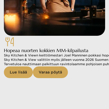
Hopeaa nuorten kokkien MM-kilpailusta
Sky Kitchen & Viewn keittiömestari Joel Manninen pokkasi hop
Sky Kitchen & View valittiin myös jälleen vuonna 2026 Suomen 50
Tervetuloa nauttimaan palkittuun ravintolaamme pohjoisen puh
Lue lisää
Varaa pöytä