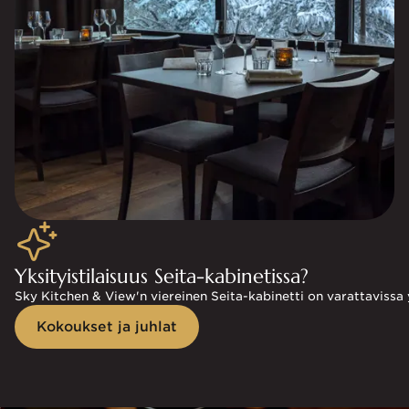
Yksityistilaisuus Seita-kabinetissa?
Sky Kitchen & View'n viereinen Seita-kabinetti on varattavissa yk
Kokoukset ja juhlat