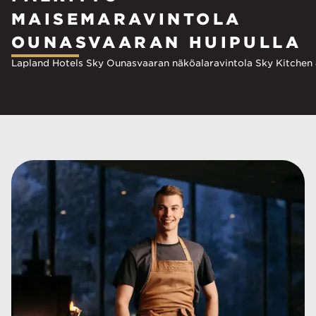
MAISEMARAVINTOLA
OUNASVAARAN HUIPULLA
Lapland Hotels Sky Ounasvaaran näköalaravintola Sky Kitchen & V