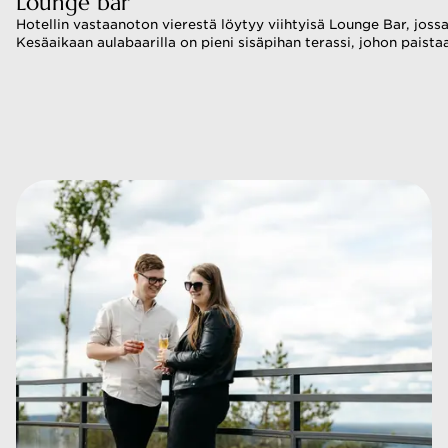
Lounge bar
Hotellin vastaanoton vierestä löytyy viihtyisä Lounge Bar, jossa
Kesäaikaan aulabaarilla on pieni sisäpihan terassi, johon paist