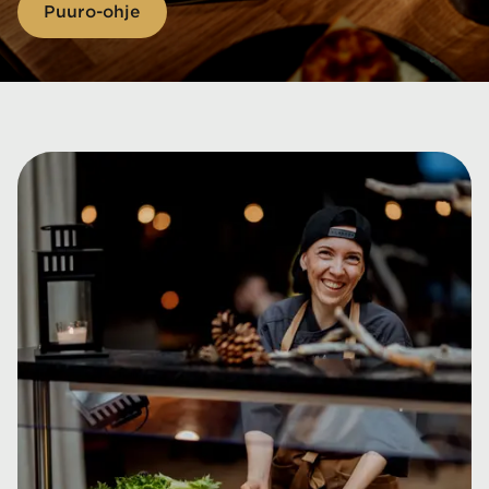
Puuro-ohje