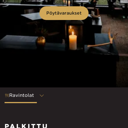
Pöytävaraukset
Ravintolat
PALKITTU