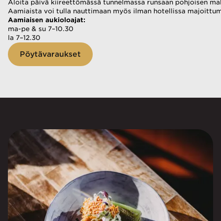
Aloita päivä kiireettömässä tunnelmassa runsaan pohjoisen mak
Aamiaista voi tulla nauttimaan myös ilman hotellissa majoittum
Aamiaisen aukioloajat:
ma-pe & su 7–10.30
la 7–12.30
Pöytävaraukset