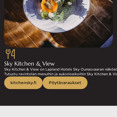
Sky Kitchen & View
Sky Kitchen & View on Lapland Hotels Sky Ounasvaaran näköalarav
Tutustu ravintolan menuihin ja aukioloaikoihin Sky Kitchen & Vie
kitchensky.fi
Pöytävaraukset