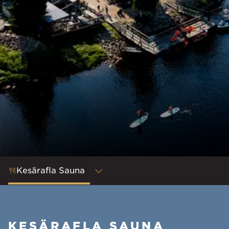
Kesärafla Sauna
KESÄRAFLA SAUNA