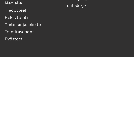
Medialle
uutiskirje
Tiedotteet
Rekrytointi
Tietosuojaseloste
Toimitusehdot
Evästeet