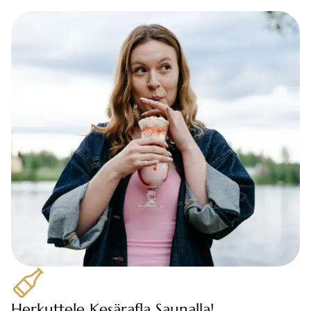
Herkuttele Kesärafla Saunalla!