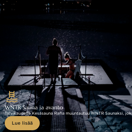
WNTR Sauna ja avanto
Talvikaudella Kesäsauna Rafla muuntautuu WNTR Saunaksi, joka
Lue lisää