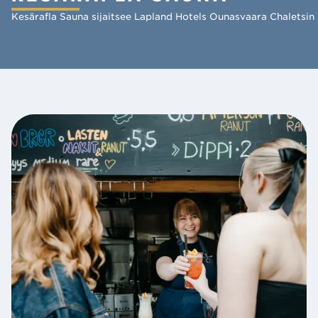
Kesärafla Sauna sijaitsee Lapland Hotels Ounasvaara Chaletsin 