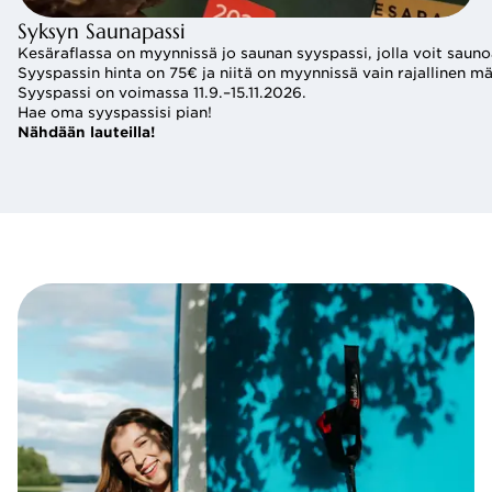
Syksyn Saunapassi
Kesäraflassa on myynnissä jo saunan syyspassi, jolla voit saun
Syyspassin hinta on 75€ ja niitä on myynnissä vain rajallinen mä
Syyspassi on voimassa 11.9.–15.11.2026.
Hae oma syyspassisi pian!
Nähdään lauteilla!