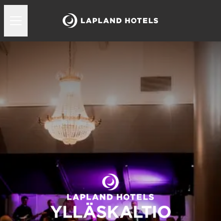
Ylläskaltion tanssikalenteri