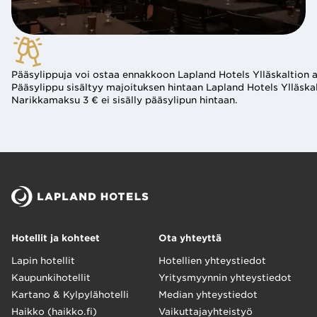
Pääsylippuja voi ostaa ennakkoon Lapland Hotels Ylläskaltion 
Pääsylippu sisältyy majoituksen hintaan Lapland Hotels Ylläskalt
Narikkamaksu 3 € ei sisälly pääsylipun hintaan. 
Hotellit ja kohteet
Ota yhteyttä
Lapin hotellit
Hotellien yhteystiedot
Kaupunkihotellit
Yritysmyynnin yhteystiedot
Kartano & Kylpylähotelli
Median yhteystiedot
Haikko (haikko.fi)
Vaikuttajayhteistyö