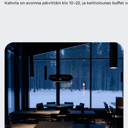
Kahvila on avoinna päivittäin klo 10–22, ja keittolounas buffet on