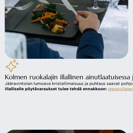
Kolmen ruokalajin illallinen ainutlaatuisessa 
Jääravintolan lumoava kristallimaisuus ja puhtaus saavat pohjoi
Illalliselle pöytävaraukset tulee tehdä ennakkoon:
snowvillage