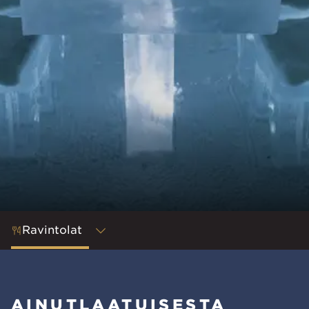
Ravintolat
AINUTLAATUISESTA