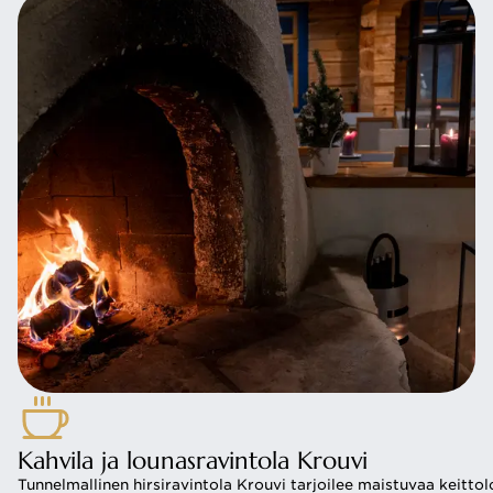
Kahvila ja lounasravintola Krouvi
Tunnelmallinen hirsiravintola Krouvi tarjoilee maistuvaa keitto