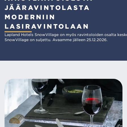
JÄÄRAVINTOLASTA
MODERNIIN
LASIRAVINTOLAAN
Lapland Hotels SnowVillage on myös ravintoloiden osalta keskellä
SnowVillage on suljettu. Avaamme jälleen 25.12.2026.