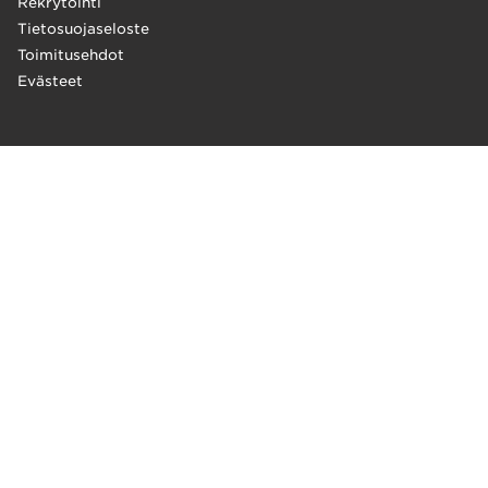
Rekrytointi
Tietosuojaseloste
Toimitusehdot
Evästeet