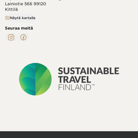
Lainiotie 566
99120
Kittilä
Näytä kartalla
Seuraa meitä