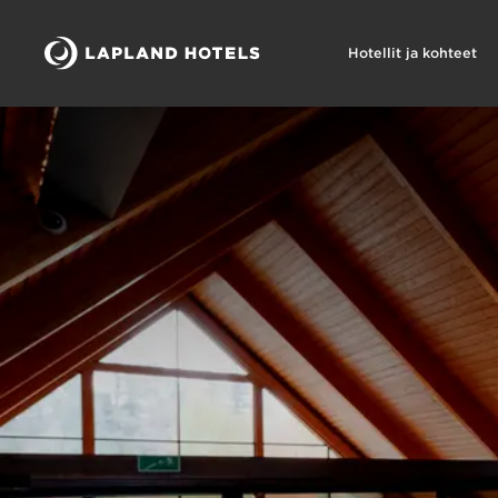
Hotellit ja kohteet
Lapland Hotels Äkäshotelli kokoukset ja juhlat