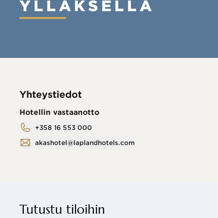
YLLÄKSELLÄ
Yhteystiedot
Hotellin vastaanotto
+358 16 553 000
akashotel@laplandhotels.com
Tutustu tiloihin