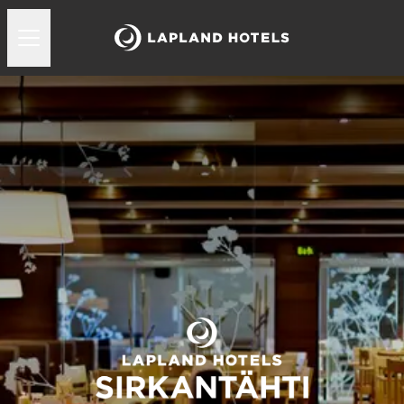
Lapland Hotels Sirkantähti kokoustilat