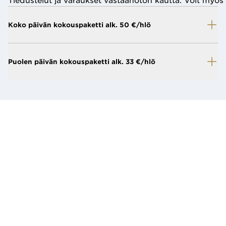
Tiedustelut ja varaukset vastaanoton kautta. Voit myös
Koko päivän kokouspaketti alk. 50 €/hlö
Puolen päivän kokouspaketti alk. 33 €/hlö