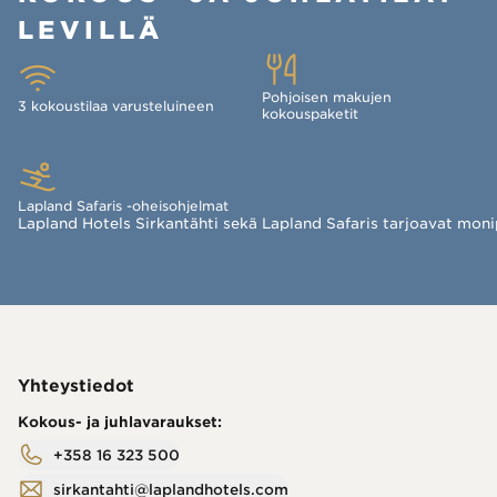
LEVILLÄ
Pohjoisen makujen
3 kokoustilaa varusteluineen
kokouspaketit
Lapland Safaris -oheisohjelmat
Lapland Hotels Sirkantähti sekä Lapland Safaris tarjoavat monipuo
Yhteystiedot
Kokous- ja juhlavaraukset:
+358 16 323 500
sirkantahti@laplandhotels.com