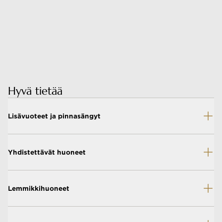
Hyvä tietää
Lisävuoteet ja pinnasängyt
Yhdistettävät huoneet
Lemmikkihuoneet