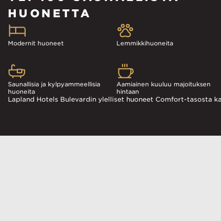
HUONETTA
Modernit huoneet
Lemmikkihuoneita
Saunallisia ja kylpyammeellisia
Aamiainen kuuluu majoituksen
huoneita
hintaan
Lapland Hotels Bulevardin ylelliset huoneet Comfort-tasosta ka