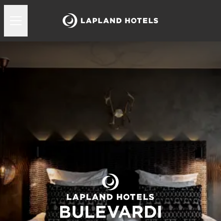
Lapland Hotels Bulevardi huoneet