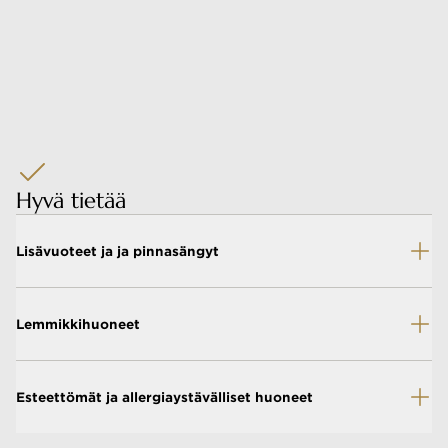
Hyvä tietää
Lisävuoteet ja ja pinnasängyt
Lemmikkihuoneet
Esteettömät ja allergiaystävälliset huoneet