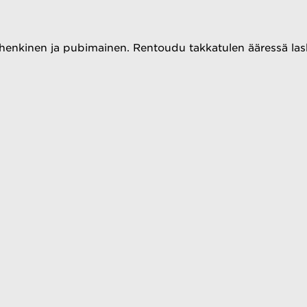
henkinen ja pubimainen. Rentoudu takkatulen ääressä lasket