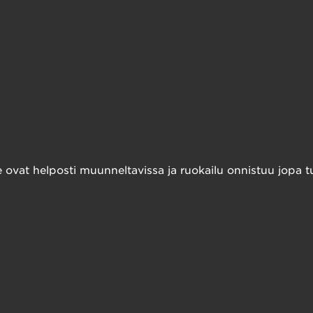
 ovat helposti muunneltavissa ja ruokailu onnistuu jopa tu