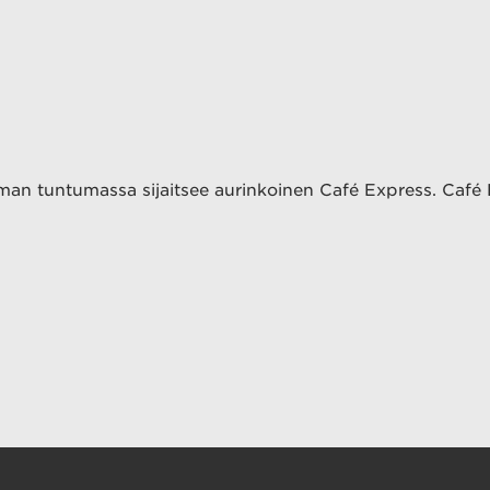
an tuntumassa sijaitsee aurinkoinen Café Express. Café Exp