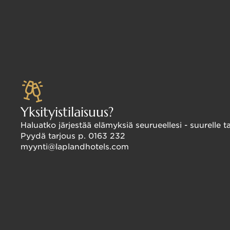
Yksityistilaisuus?
Haluatko järjestää elämyksiä seurueellesi - suurelle
Pyydä tarjous p. 0163 232
myynti@laplandhotels.com