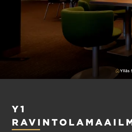
Ylläs 
Y1
RAVINTOLAMAAIL