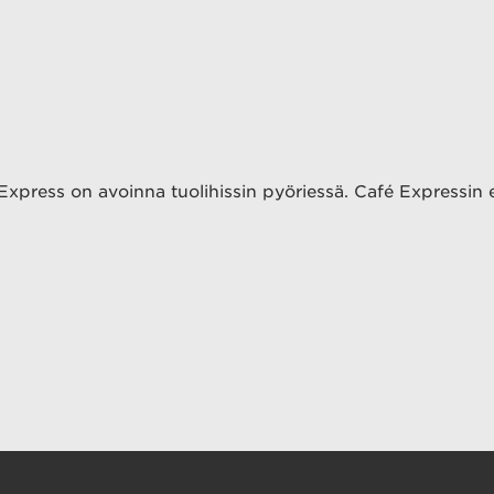
ress on avoinna tuolihissin pyöriessä. Café Expressin ehdo