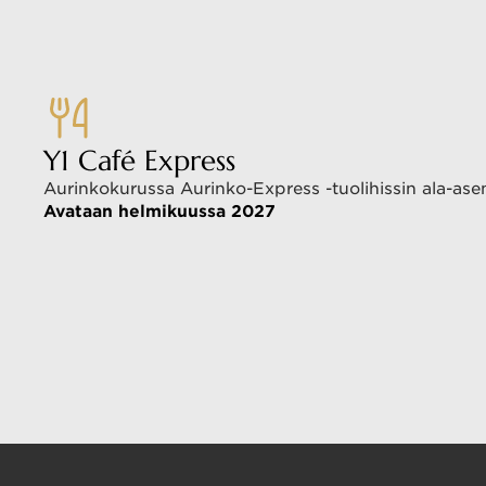
Y1 Café Express
Aurinkokurussa Aurinko-Express -tuolihissin ala-asem
Avataan helmikuussa 2027