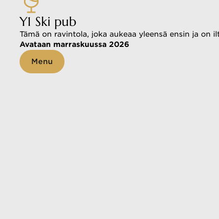
Y1 Ski pub
Tämä on ravintola, joka aukeaa yleensä ensin ja on i
Avataan marraskuussa 2026
Menu