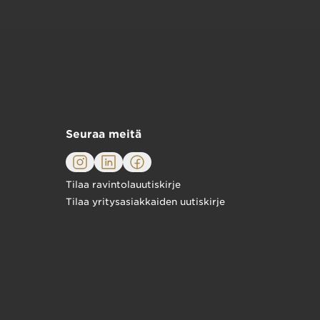
Seuraa meitä
Tilaa ravintolauutiskirje
Tilaa yritysasiakkaiden uutiskirje