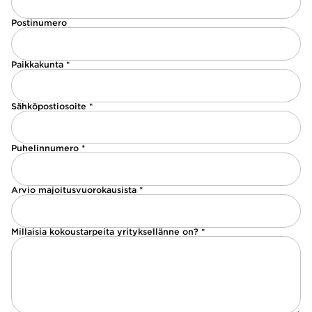
Postinumero
Paikkakunta *
Sähköpostiosoite *
Puhelinnumero *
Arvio majoitusvuorokausista *
Millaisia kokoustarpeita yrityksellänne on? *