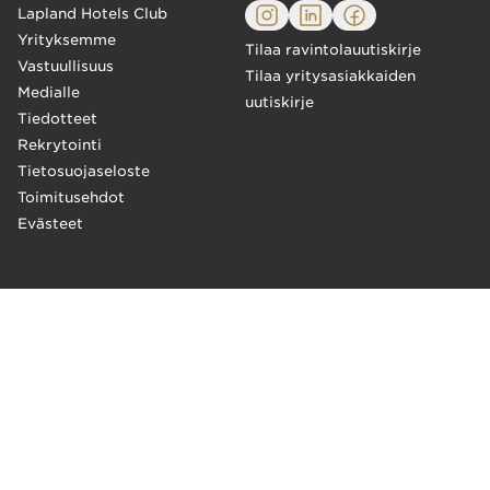
Lapland Hotels Club
Yrityksemme
Tilaa ravintolauutiskirje
Vastuullisuus
Tilaa yritysasiakkaiden
Medialle
uutiskirje
Tiedotteet
Rekrytointi
Tietosuojaseloste
Toimitusehdot
Evästeet