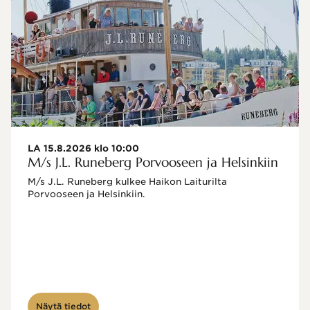
LA 15.8.2026 klo 10:00
M/s J.L. Runeberg Porvooseen ja Helsinkiin
M/s J.L. Runeberg kulkee Haikon Laiturilta 
Porvooseen ja Helsinkiin. 

Näytä tiedot