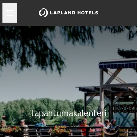
Tapahtumakalenteri