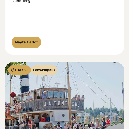
Runeberg. 
Näytä tiedot
HAIKKO
Laivakuljetus