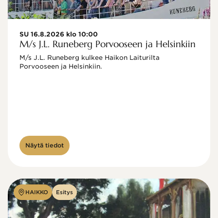
SU 16.8.2026 klo 10:00
M/s J.L. Runeberg Porvooseen ja Helsinkiin
M/s J.L. Runeberg kulkee Haikon Laiturilta 
Porvooseen ja Helsinkiin. 

Näytä tiedot
HAIKKO
Esitys