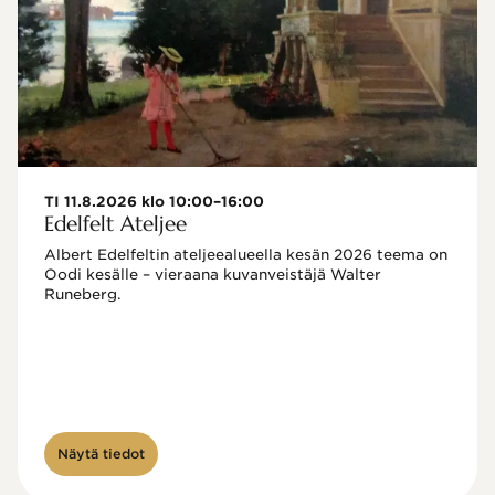
TI 11.8.2026 klo 10:00–16:00
Edelfelt Ateljee
Albert Edelfeltin ateljeealueella kesän 2026 teema on 
Oodi kesälle – vieraana kuvanveistäjä Walter 
Runeberg. 
Näytä tiedot