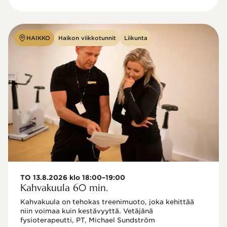
HAIKKO
Haikon viikkotunnit
Liikunta
TO 13.8.2026 klo 18:00–19:00
Kahvakuula 60 min.
Kahvakuula on tehokas treenimuoto, joka kehittää 
niin voimaa kuin kestävyyttä. Vetäjänä 
fysioterapeutti, PT, Michael Sundström