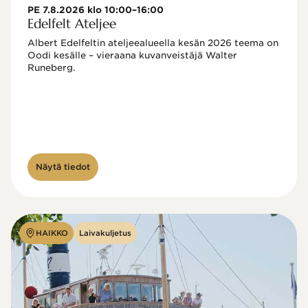
PE 7.8.2026 klo 10:00–16:00
Edelfelt Ateljee
Albert Edelfeltin ateljeealueella kesän 2026 teema on 
Oodi kesälle – vieraana kuvanveistäjä Walter 
Runeberg. 
Näytä tiedot
HAIKKO
Laivakuljetus