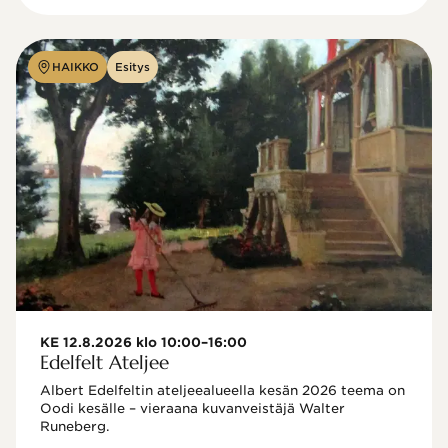
HAIKKO
Esitys
KE 12.8.2026 klo 10:00–16:00
Edelfelt Ateljee
Albert Edelfeltin ateljeealueella kesän 2026 teema on 
Oodi kesälle – vieraana kuvanveistäjä Walter 
Runeberg. 