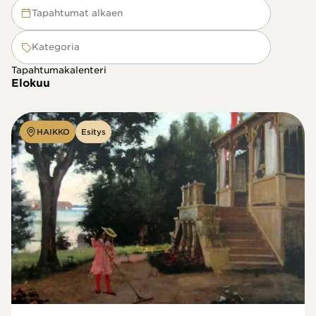
Tapahtumat alkaen
Kategoria
Tapahtumakalenteri
Elokuu
HAIKKO
Esitys