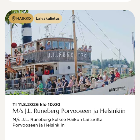
HAIKKO
Laivakuljetus
TI 11.8.2026 klo 10:00
M/s J.L. Runeberg Porvooseen ja Helsinkiin
M/s J.L. Runeberg kulkee Haikon Laiturilta 
Porvooseen ja Helsinkiin. 
