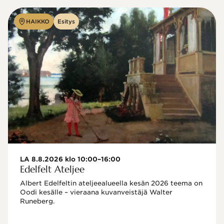
HAIKKO
Esitys
LA 8.8.2026 klo 10:00–16:00
Edelfelt Ateljee
Albert Edelfeltin ateljeealueella kesän 2026 teema on 
Oodi kesälle – vieraana kuvanveistäjä Walter 
Runeberg. 