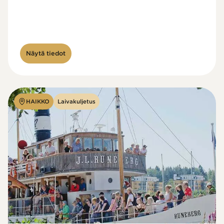
Näytä tiedot
HAIKKO
Laivakuljetus