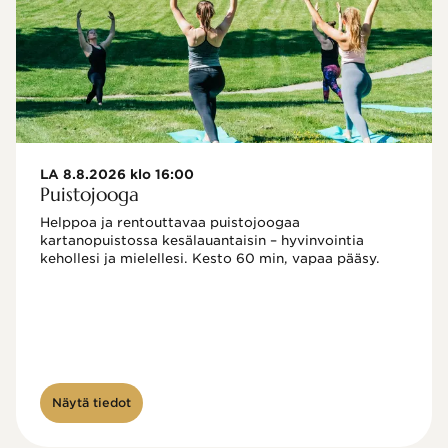
LA 8.8.2026 klo 16:00
Puistojooga
Helppoa ja rentouttavaa puistojoogaa 
kartanopuistossa kesälauantaisin – hyvinvointia 
kehollesi ja mielellesi. Kesto 60 min, vapaa pääsy.
Näytä tiedot