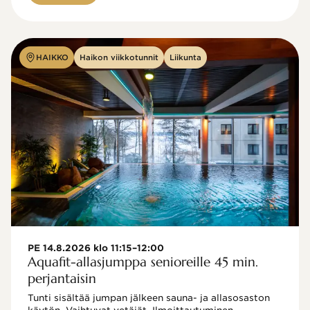
HAIKKO
Haikon viikkotunnit
Liikunta
PE 14.8.2026 klo 11:15–12:00
Aquafit-allasjumppa senioreille 45 min.
perjantaisin
Tunti sisältää jumpan jälkeen sauna- ja allasosaston 