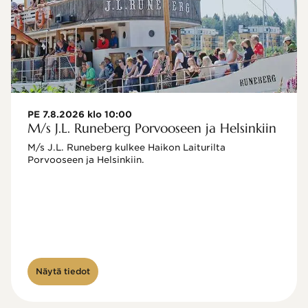
PE 7.8.2026 klo 10:00
M/s J.L. Runeberg Porvooseen ja Helsinkiin
M/s J.L. Runeberg kulkee Haikon Laiturilta 
Porvooseen ja Helsinkiin. 

Näytä tiedot