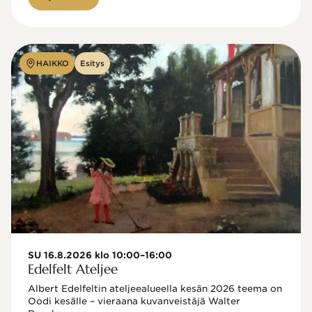
HAIKKO
Esitys
SU 16.8.2026 klo 10:00–16:00
Edelfelt Ateljee
Albert Edelfeltin ateljeealueella kesän 2026 teema on 
Oodi kesälle – vieraana kuvanveistäjä Walter 