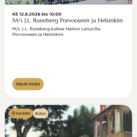
KE 12.8.2026 klo 10:00
M/s J.L. Runeberg Porvooseen ja Helsinkiin
M/s J.L. Runeberg kulkee Haikon Laiturilta 
Porvooseen ja Helsinkiin. 

Näytä tiedot
HAIKKO
Esitys