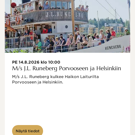
PE 14.8.2026 klo 10:00
M/s J.L. Runeberg Porvooseen ja Helsinkiin
M/s J.L. Runeberg kulkee Haikon Laiturilta 
Porvooseen ja Helsinkiin. 

Näytä tiedot