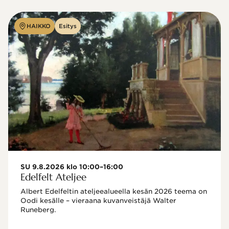
HAIKKO
Esitys
SU 9.8.2026 klo 10:00–16:00
Edelfelt Ateljee
Albert Edelfeltin ateljeealueella kesän 2026 teema on 
Oodi kesälle – vieraana kuvanveistäjä Walter 
Runeberg. 