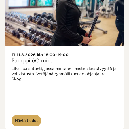
TI 11.8.2026 klo 18:00–19:00
Pumppi 60 min.
Lihaskuntotunti, jossa haetaan lihasten kestävyyttä ja 
vahvistusta. Vetäjänä ryhmäliikunnan ohjaaja Ira 
Skog.
Näytä tiedot