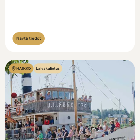
Näytä tiedot
HAIKKO
Laivakuljetus