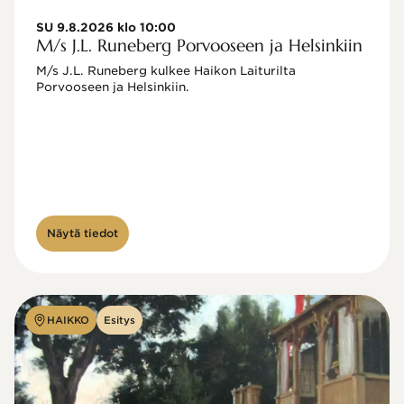
SU 9.8.2026 klo 10:00
M/s J.L. Runeberg Porvooseen ja Helsinkiin
M/s J.L. Runeberg kulkee Haikon Laiturilta 
Porvooseen ja Helsinkiin. 

Näytä tiedot
HAIKKO
Esitys