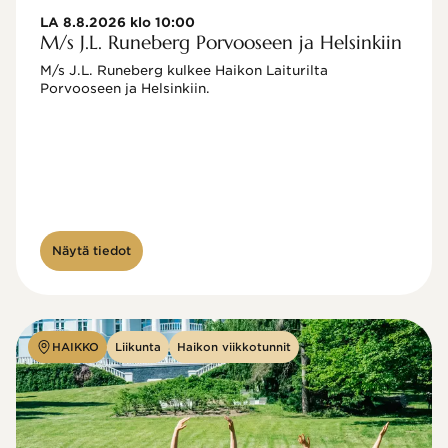
LA 8.8.2026 klo 10:00
M/s J.L. Runeberg Porvooseen ja Helsinkiin
M/s J.L. Runeberg kulkee Haikon Laiturilta 
Porvooseen ja Helsinkiin. 

Näytä tiedot
HAIKKO
Liikunta
Haikon viikkotunnit