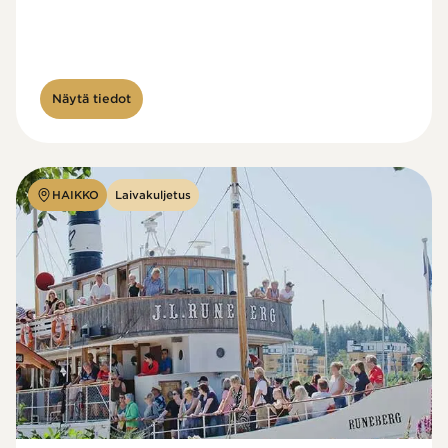
Näytä tiedot
HAIKKO
Laivakuljetus