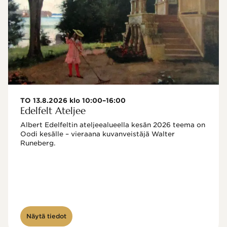
TO 13.8.2026 klo 10:00–16:00
Edelfelt Ateljee
Albert Edelfeltin ateljeealueella kesän 2026 teema on 
Oodi kesälle – vieraana kuvanveistäjä Walter 
Runeberg. 
Näytä tiedot