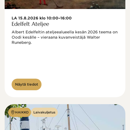
LA 15.8.2026 klo 10:00–16:00
Edelfelt Ateljee
Albert Edelfeltin ateljeealueella kesän 2026 teema on 
Oodi kesälle – vieraana kuvanveistäjä Walter 
Runeberg. 
Näytä tiedot
HAIKKO
Laivakuljetus