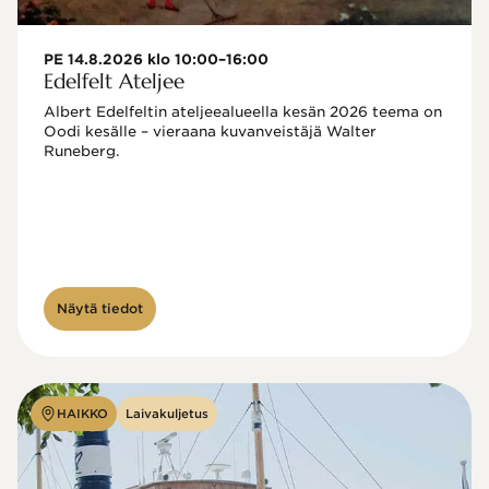
PE 14.8.2026 klo 10:00–16:00
Edelfelt Ateljee
Albert Edelfeltin ateljeealueella kesän 2026 teema on 
Oodi kesälle – vieraana kuvanveistäjä Walter 
Runeberg. 
Näytä tiedot
HAIKKO
Laivakuljetus