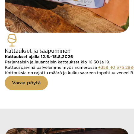
Kattaukset ja saapuminen
Kattaukset ajalla 12.6.–15.8.2026
Perjantaisin ja lauantaisin kattaukset klo 16.30 ja 19.
Kattauspäivinä palvelemme myös numerossa 
+358 40 676 288
Kattauksia on rajattu määrä ja kulku saareen tapahtuu veneellä
Varaa pöytä