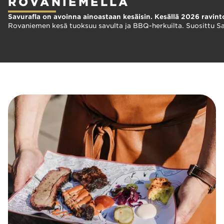
ROVANIEMELLÄ
Savurafla on avoinna ainoastaan kesäisin. Kesällä 2026 ravintola
Rovaniemen kesä tuoksuu savulta ja BBQ-herkuilta. Suosittu Sav