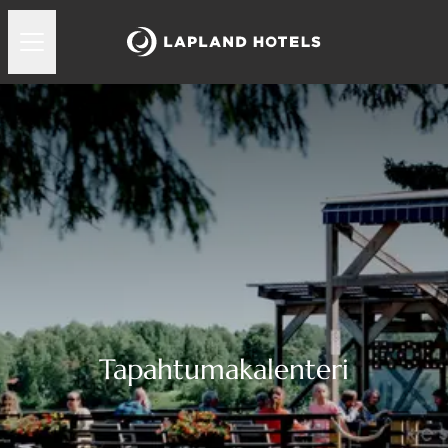
Tapahtumakalenteri