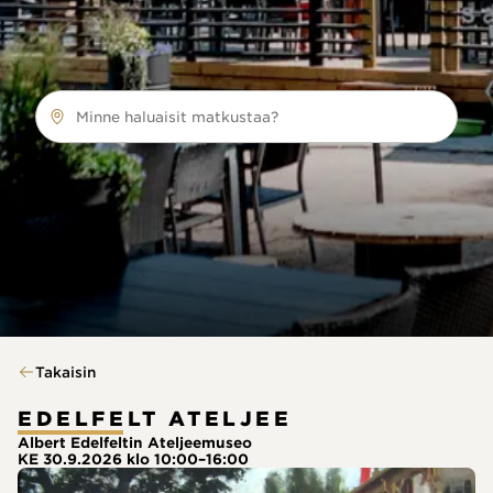
Minne haluaisit matkustaa?
Takaisin
EDELFELT ATELJEE
Albert Edelfeltin Ateljeemuseo
KE 30.9.2026 klo 10:00–16:00