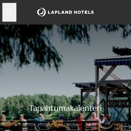
Tapahtumakalenteri