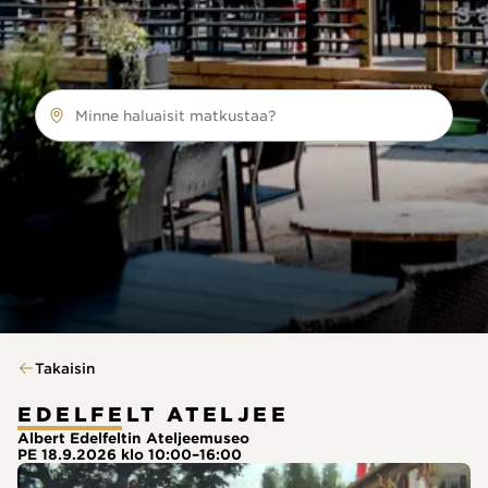
Minne haluaisit matkustaa?
Takaisin
EDELFELT ATELJEE
Albert Edelfeltin Ateljeemuseo
PE 18.9.2026 klo 10:00–16:00