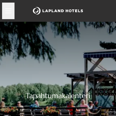
Tapahtumakalenteri