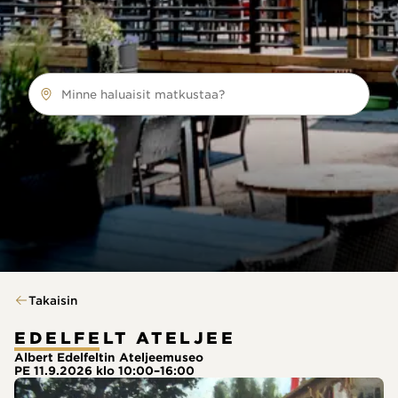
Minne haluaisit matkustaa?
Takaisin
EDELFELT ATELJEE
Albert Edelfeltin Ateljeemuseo
PE 11.9.2026 klo 10:00–16:00