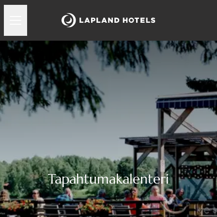
Tapahtumakalenteri