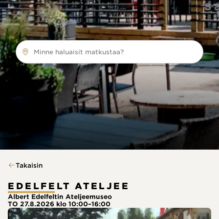
Minne haluaisit matkustaa?
Takaisin
EDELFELT ATELJEE
Albert Edelfeltin Ateljeemuseo
TO 27.8.2026 klo 10:00–16:00