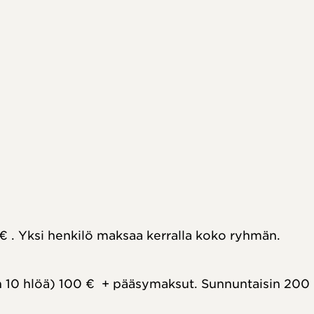
€ . Yksi henkilö maksaa kerralla koko ryhmän.
 10 hlöä) 100 €  + pääsymaksut. Sunnuntaisin 200