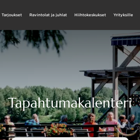
Tarjoukset
Ravintolat ja juhlat
Hiihtokeskukset
Yrityksille
Tapahtumakalenteri