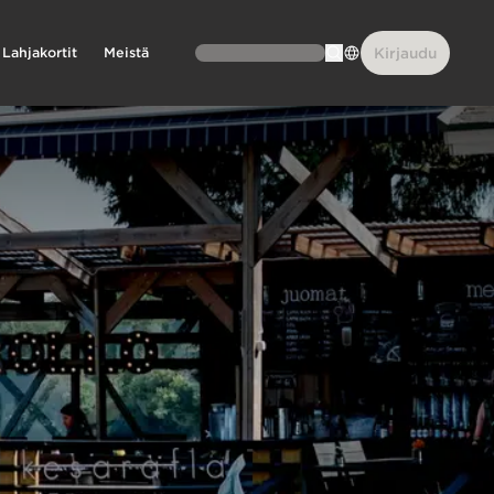
Lahjakortit
Meistä
Kirjaudu