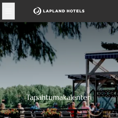
Tapahtumakalenteri