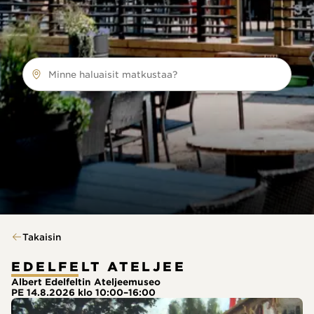
Minne haluaisit matkustaa?
Takaisin
EDELFELT ATELJEE
Albert Edelfeltin Ateljeemuseo
PE 14.8.2026 klo 10:00–16:00