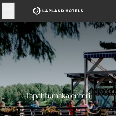
Tapahtumakalenteri