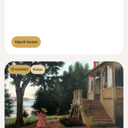
Näytä tiedot
HAIKKO
Esitys