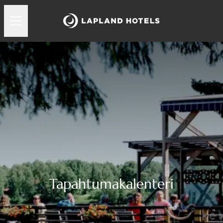
Tapahtumakalenteri