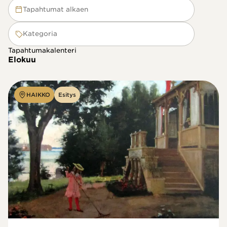
Tapahtumat alkaen
Kategoria
Tapahtumakalenteri
Elokuu
HAIKKO
Esitys