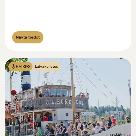
Näytä tiedot
HAIKKO
Laivakuljetus