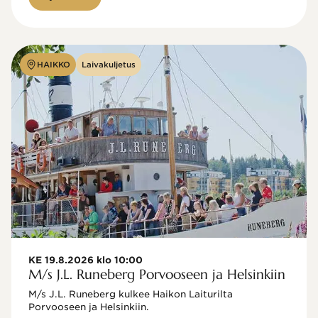
HAIKKO
Laivakuljetus
KE 19.8.2026 klo 10:00
M/s J.L. Runeberg Porvooseen ja Helsinkiin
M/s J.L. Runeberg kulkee Haikon Laiturilta 
Porvooseen ja Helsinkiin. 
