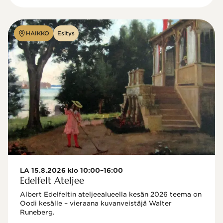
HAIKKO
Esitys
LA 15.8.2026 klo 10:00–16:00
Edelfelt Ateljee
Albert Edelfeltin ateljeealueella kesän 2026 teema on 
Oodi kesälle – vieraana kuvanveistäjä Walter 
Runeberg. 