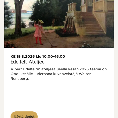
KE 19.8.2026 klo 10:00–16:00
Edelfelt Ateljee
Albert Edelfeltin ateljeealueella kesän 2026 teema on 
Oodi kesälle – vieraana kuvanveistäjä Walter 
Runeberg. 
Näytä tiedot