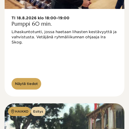
TI 18.8.2026 klo 18:00–19:00
Pumppi 60 min.
Lihaskuntotunti, jossa haetaan lihasten kestävyyttä ja 
vahvistusta. Vetäjänä ryhmäliikunnan ohjaaja Ira 
Skog.
Näytä tiedot
HAIKKO
Esitys