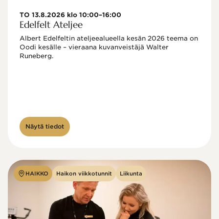
TO 13.8.2026 klo 10:00–16:00
Edelfelt Ateljee
Albert Edelfeltin ateljeealueella kesän 2026 teema on 
Oodi kesälle – vieraana kuvanveistäjä Walter 
Runeberg. 
Näytä tiedot
HAIKKO
Haikon viikkotunnit
Liikunta