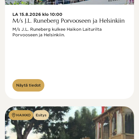
LA 15.8.2026 klo 10:00
M/s J.L. Runeberg Porvooseen ja Helsinkiin
M/s J.L. Runeberg kulkee Haikon Laiturilta 
Porvooseen ja Helsinkiin. 

Näytä tiedot
HAIKKO
Esitys