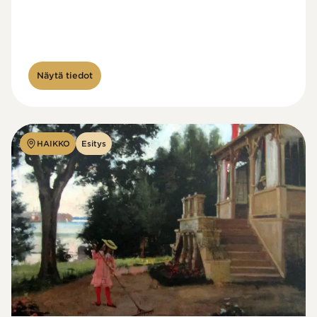
Näytä tiedot
HAIKKO
Esitys