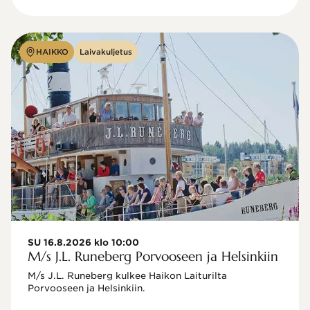
HAIKKO
Laivakuljetus
SU 16.8.2026 klo 10:00
M/s J.L. Runeberg Porvooseen ja Helsinkiin
M/s J.L. Runeberg kulkee Haikon Laiturilta 
Porvooseen ja Helsinkiin. 
