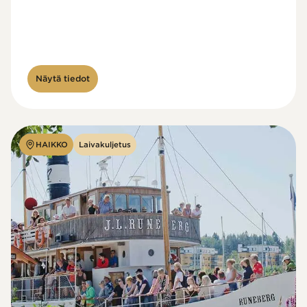
Näytä tiedot
HAIKKO
Laivakuljetus