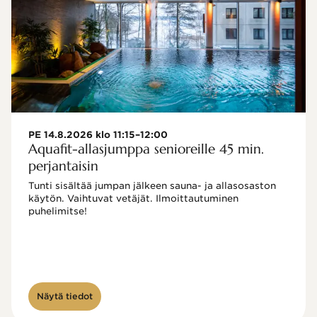
PE 14.8.2026 klo 11:15–12:00
Aquafit-allasjumppa senioreille 45 min.
perjantaisin
Tunti sisältää jumpan jälkeen sauna- ja allasosaston 
käytön. Vaihtuvat vetäjät. Ilmoittautuminen 
puhelimitse!

Näytä tiedot