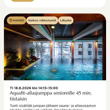
HAIKKO
Haikon viikkotunnit
Liikunta
TI 18.8.2026 klo 14:15–15:00
Aquafit-allasjumppa senioreille 45 min.
tiistaisin
Tunti sisältää jumpan jälkeen sauna- ja allasosaston 