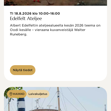
TI 18.8.2026 klo 10:00–16:00
Edelfelt Ateljee
Albert Edelfeltin ateljeealueella kesän 2026 teema on 
Oodi kesälle – vieraana kuvanveistäjä Walter 
Runeberg. 
Näytä tiedot
HAIKKO
Laivakuljetus