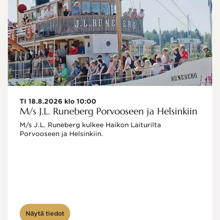
TI 18.8.2026 klo 10:00
M/s J.L. Runeberg Porvooseen ja Helsinkiin
M/s J.L. Runeberg kulkee Haikon Laiturilta 
Porvooseen ja Helsinkiin. 

Näytä tiedot