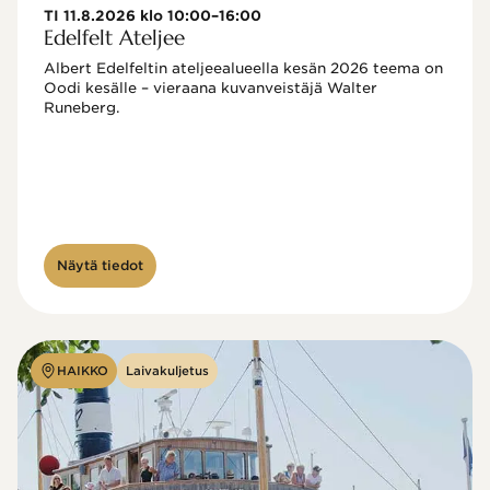
TI 11.8.2026 klo 10:00–16:00
Edelfelt Ateljee
Albert Edelfeltin ateljeealueella kesän 2026 teema on 
Oodi kesälle – vieraana kuvanveistäjä Walter 
Runeberg. 
Näytä tiedot
HAIKKO
Laivakuljetus