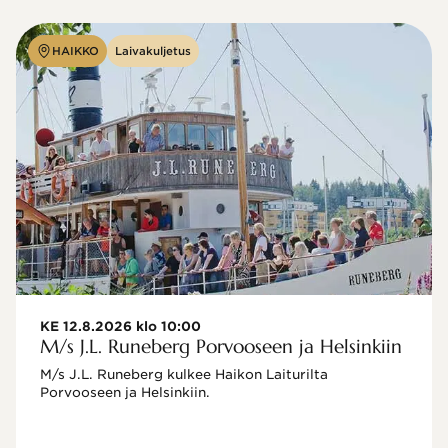
HAIKKO
Laivakuljetus
KE 12.8.2026 klo 10:00
M/s J.L. Runeberg Porvooseen ja Helsinkiin
M/s J.L. Runeberg kulkee Haikon Laiturilta 
Porvooseen ja Helsinkiin. 
