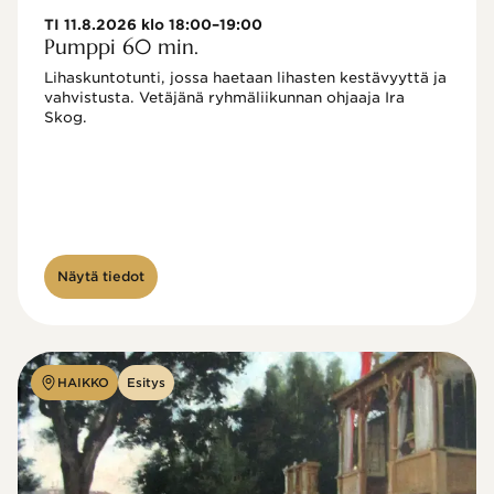
TI 11.8.2026 klo 18:00–19:00
Pumppi 60 min.
Lihaskuntotunti, jossa haetaan lihasten kestävyyttä ja 
vahvistusta. Vetäjänä ryhmäliikunnan ohjaaja Ira 
Skog.
Näytä tiedot
HAIKKO
Esitys