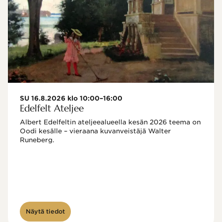
SU 16.8.2026 klo 10:00–16:00
Edelfelt Ateljee
Albert Edelfeltin ateljeealueella kesän 2026 teema on 
Oodi kesälle – vieraana kuvanveistäjä Walter 
Runeberg. 
Näytä tiedot