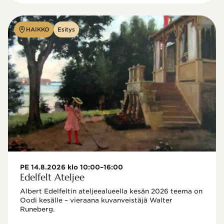
HAIKKO
Esitys
PE 14.8.2026 klo 10:00–16:00
Edelfelt Ateljee
Albert Edelfeltin ateljeealueella kesän 2026 teema on 
Oodi kesälle – vieraana kuvanveistäjä Walter 
Runeberg. 