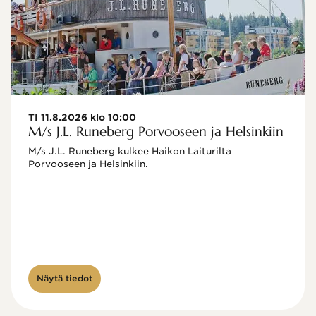
TI 11.8.2026 klo 10:00
M/s J.L. Runeberg Porvooseen ja Helsinkiin
M/s J.L. Runeberg kulkee Haikon Laiturilta 
Porvooseen ja Helsinkiin. 

Näytä tiedot