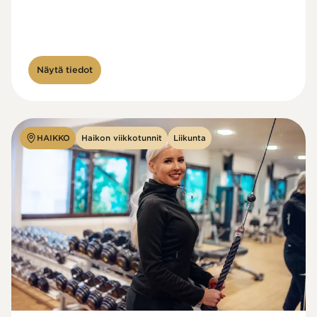
Näytä tiedot
HAIKKO
Haikon viikkotunnit
Liikunta