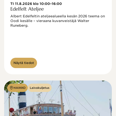
TI 11.8.2026 klo 10:00–16:00
Edelfelt Ateljee
Albert Edelfeltin ateljeealueella kesän 2026 teema on 
Oodi kesälle – vieraana kuvanveistäjä Walter 
Runeberg. 
Näytä tiedot
HAIKKO
Laivakuljetus