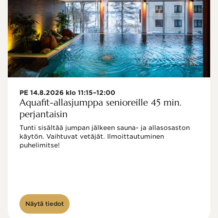
PE 14.8.2026 klo 11:15–12:00
Aquafit-allasjumppa senioreille 45 min.
perjantaisin
Tunti sisältää jumpan jälkeen sauna- ja allasosaston 
käytön. Vaihtuvat vetäjät. Ilmoittautuminen 
puhelimitse!

Näytä tiedot