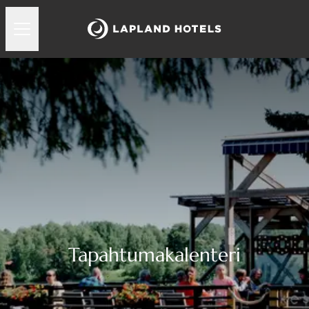
Tapahtumakalenteri