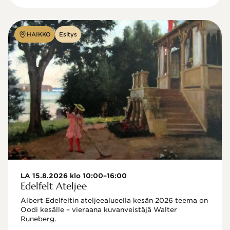
HAIKKO
Esitys
LA 15.8.2026 klo 10:00–16:00
Edelfelt Ateljee
Albert Edelfeltin ateljeealueella kesän 2026 teema on 
Oodi kesälle – vieraana kuvanveistäjä Walter 
Runeberg. 