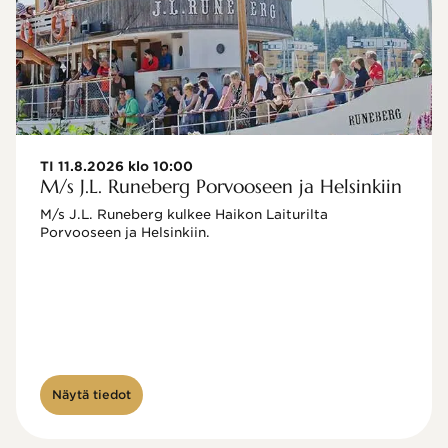
TI 11.8.2026 klo 10:00
M/s J.L. Runeberg Porvooseen ja Helsinkiin
M/s J.L. Runeberg kulkee Haikon Laiturilta 
Porvooseen ja Helsinkiin. 

Näytä tiedot