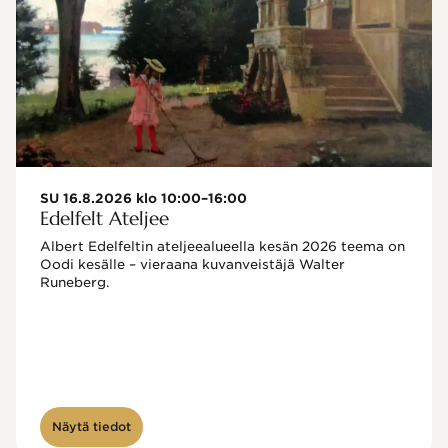
SU 16.8.2026 klo 10:00–16:00
Edelfelt Ateljee
Albert Edelfeltin ateljeealueella kesän 2026 teema on 
Oodi kesälle – vieraana kuvanveistäjä Walter 
Runeberg. 
Näytä tiedot