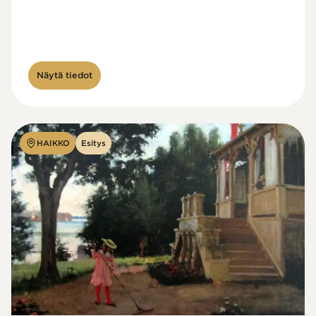
Näytä tiedot
HAIKKO
Esitys