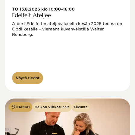
TO 13.8.2026 klo 10:00–16:00
Edelfelt Ateljee
Albert Edelfeltin ateljeealueella kesän 2026 teema on 
Oodi kesälle – vieraana kuvanveistäjä Walter 
Runeberg. 
Näytä tiedot
HAIKKO
Haikon viikkotunnit
Liikunta