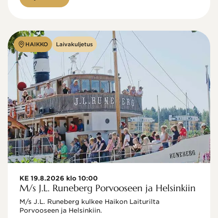
HAIKKO
Laivakuljetus
KE 19.8.2026 klo 10:00
M/s J.L. Runeberg Porvooseen ja Helsinkiin
M/s J.L. Runeberg kulkee Haikon Laiturilta 
Porvooseen ja Helsinkiin. 
