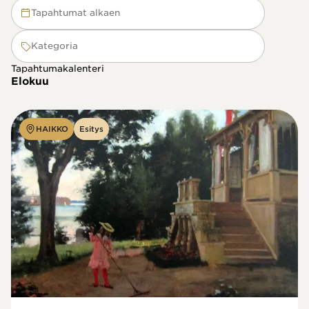
Tapahtumat alkaen
Kategoria
Tapahtumakalenteri
Elokuu
HAIKKO
Esitys