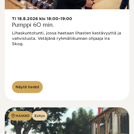
TI 18.8.2026 klo 18:00–19:00
Pumppi 60 min.
Lihaskuntotunti, jossa haetaan lihasten kestävyyttä ja 
vahvistusta. Vetäjänä ryhmäliikunnan ohjaaja Ira 
Skog.
Näytä tiedot
HAIKKO
Esitys