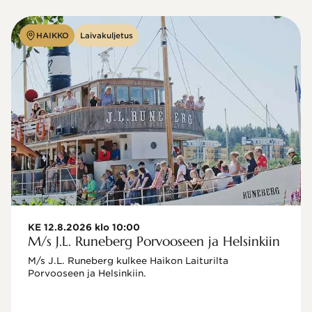
HAIKKO
Laivakuljetus
KE 12.8.2026 klo 10:00
M/s J.L. Runeberg Porvooseen ja Helsinkiin
M/s J.L. Runeberg kulkee Haikon Laiturilta 
Porvooseen ja Helsinkiin. 
