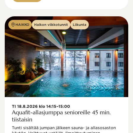
HAIKKO
Haikon viikkotunnit
Liikunta
TI 18.8.2026 klo 14:15–15:00
Aquafit-allasjumppa senioreille 45 min.
tiistaisin
Tunti sisältää jumpan jälkeen sauna- ja allasosaston 