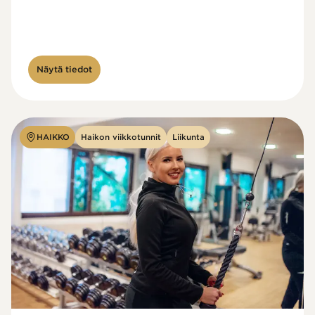
Näytä tiedot
HAIKKO
Haikon viikkotunnit
Liikunta