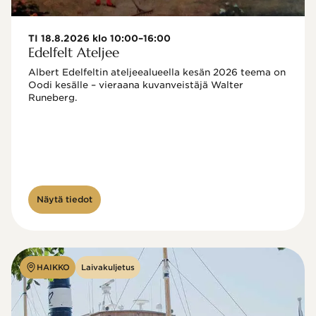
TI 18.8.2026 klo 10:00–16:00
Edelfelt Ateljee
Albert Edelfeltin ateljeealueella kesän 2026 teema on 
Oodi kesälle – vieraana kuvanveistäjä Walter 
Runeberg. 
Näytä tiedot
HAIKKO
Laivakuljetus