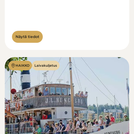
Näytä tiedot
HAIKKO
Laivakuljetus