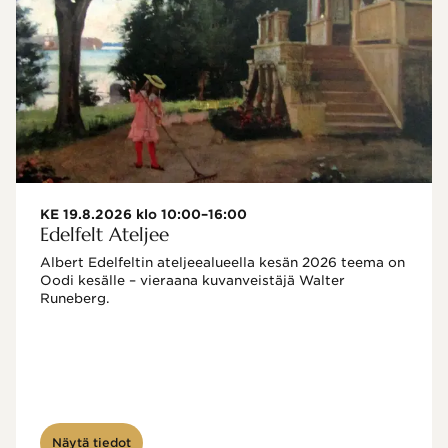
KE 19.8.2026 klo 10:00–16:00
Edelfelt Ateljee
Albert Edelfeltin ateljeealueella kesän 2026 teema on 
Oodi kesälle – vieraana kuvanveistäjä Walter 
Runeberg. 
Näytä tiedot