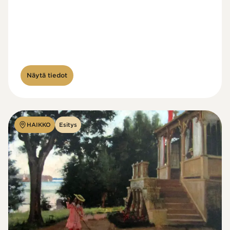
Näytä tiedot
HAIKKO
Esitys