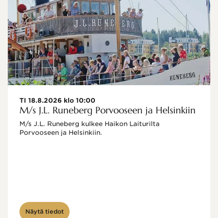
TI 18.8.2026 klo 10:00
M/s J.L. Runeberg Porvooseen ja Helsinkiin
M/s J.L. Runeberg kulkee Haikon Laiturilta 
Porvooseen ja Helsinkiin. 

Näytä tiedot