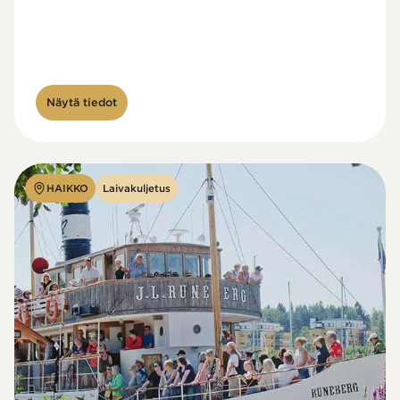
Näytä tiedot
HAIKKO
Laivakuljetus