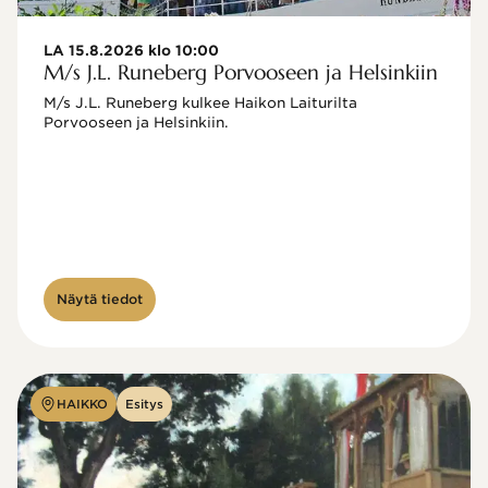
LA 15.8.2026 klo 10:00
M/s J.L. Runeberg Porvooseen ja Helsinkiin
M/s J.L. Runeberg kulkee Haikon Laiturilta 
Porvooseen ja Helsinkiin. 

Näytä tiedot
HAIKKO
Esitys