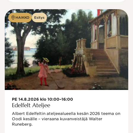
HAIKKO
Esitys
PE 14.8.2026 klo 10:00–16:00
Edelfelt Ateljee
Albert Edelfeltin ateljeealueella kesän 2026 teema on 
Oodi kesälle – vieraana kuvanveistäjä Walter 
Runeberg. 