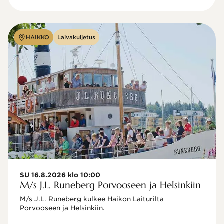
HAIKKO
Laivakuljetus
SU 16.8.2026 klo 10:00
M/s J.L. Runeberg Porvooseen ja Helsinkiin
M/s J.L. Runeberg kulkee Haikon Laiturilta 
Porvooseen ja Helsinkiin. 
