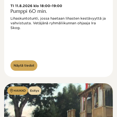
TI 11.8.2026 klo 18:00–19:00
Pumppi 60 min.
Lihaskuntotunti, jossa haetaan lihasten kestävyyttä ja 
vahvistusta. Vetäjänä ryhmäliikunnan ohjaaja Ira 
Skog.
Näytä tiedot
HAIKKO
Esitys