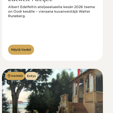
Albert Edelfeltin ateljeealueella kesän 2026 teema 
on Oodi kesälle – vieraana kuvanveistäjä Walter 
Runeberg. 
Näytä tiedot
HAIKKO
Esitys