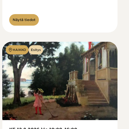
Näytä tiedot
HAIKKO
Esitys