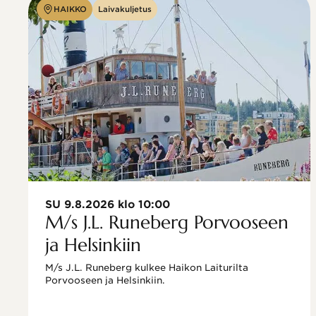
HAIKKO
Laivakuljetus
SU 9.8.2026 klo 10:00
M/s J.L. Runeberg Porvooseen
ja Helsinkiin
M/s J.L. Runeberg kulkee Haikon Laiturilta 
Porvooseen ja Helsinkiin. 
