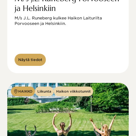
ja Helsinkiin
M/s J.L. Runeberg kulkee Haikon Laiturilta 
Porvooseen ja Helsinkiin. 

Näytä tiedot
HAIKKO
Liikunta
Haikon viikkotunnit