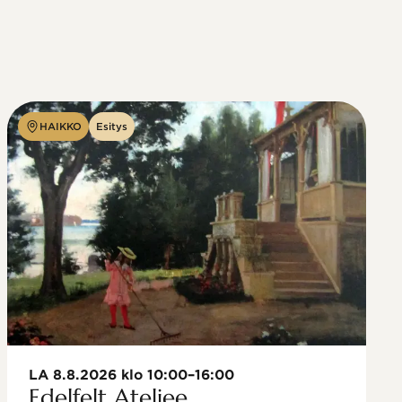
HAIKKO
Esitys
LA 8.8.2026 klo 10:00–16:00
Edelfelt Ateljee