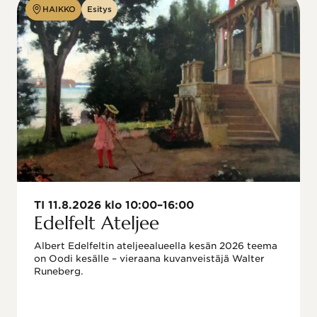
HAIKKO
Esitys
TI 11.8.2026 klo 10:00–16:00
Edelfelt Ateljee
Albert Edelfeltin ateljeealueella kesän 2026 teema 
on Oodi kesälle – vieraana kuvanveistäjä Walter 
Runeberg. 