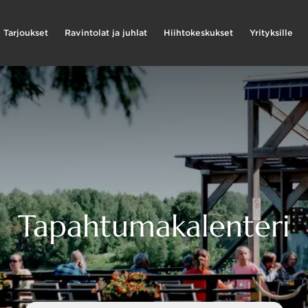
Tarjoukset
Ravintolat ja juhlat
Hiihtokeskukset
Yrityksille
Tapahtumakalenteri