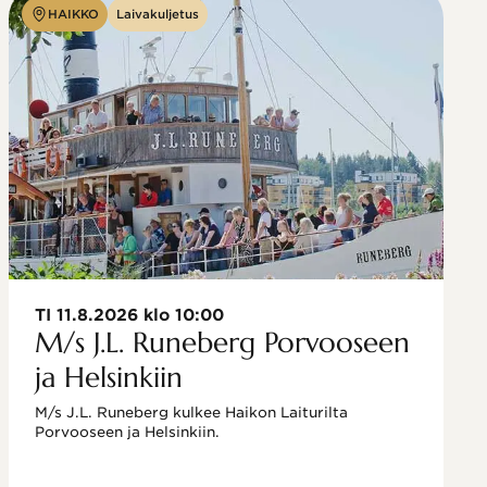
HAIKKO
Laivakuljetus
TI 11.8.2026 klo 10:00
M/s J.L. Runeberg Porvooseen
ja Helsinkiin
M/s J.L. Runeberg kulkee Haikon Laiturilta 
Porvooseen ja Helsinkiin. 
