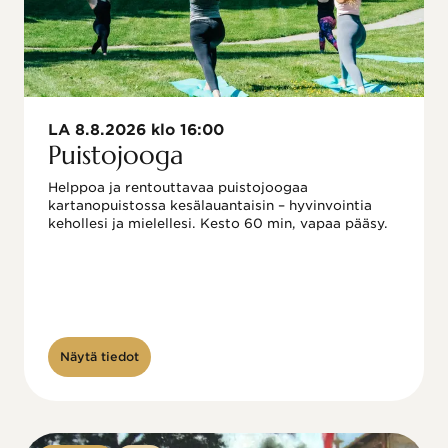
LA 8.8.2026 klo 16:00
Puistojooga
Helppoa ja rentouttavaa puistojoogaa 
kartanopuistossa kesälauantaisin – hyvinvointia 
kehollesi ja mielellesi. Kesto 60 min, vapaa pääsy.
Näytä tiedot