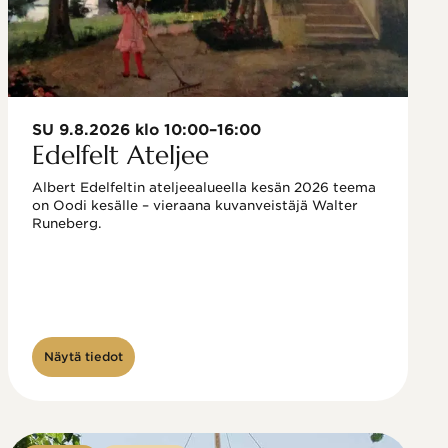
SU 9.8.2026 klo 10:00–16:00
Edelfelt Ateljee
Albert Edelfeltin ateljeealueella kesän 2026 teema 
on Oodi kesälle – vieraana kuvanveistäjä Walter 
Runeberg. 
Näytä tiedot