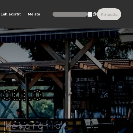
Lahjakortit
Meistä
Kirjaudu