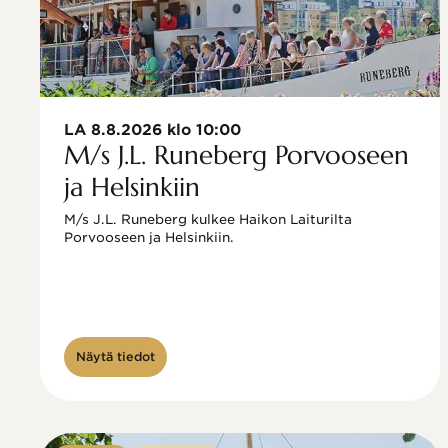
LA 8.8.2026 klo 10:00
M/s J.L. Runeberg Porvooseen
ja Helsinkiin
M/s J.L. Runeberg kulkee Haikon Laiturilta 
Porvooseen ja Helsinkiin. 

Näytä tiedot