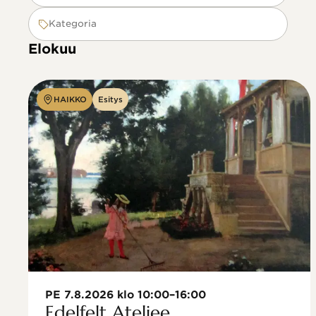
Kategoria
Elokuu
HAIKKO
Esitys
PE 7.8.2026 klo 10:00–16:00
Edelfelt Ateljee