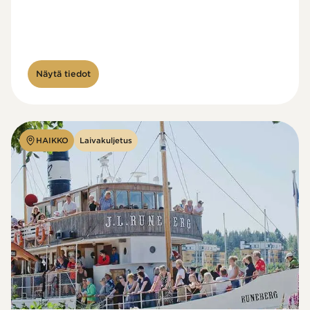
Näytä tiedot
HAIKKO
Laivakuljetus