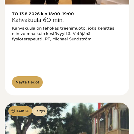
TO 13.8.2026 klo 18:00–19:00
Kahvakuula 60 min.
Kahvakuula on tehokas treenimuoto, joka kehittää 
niin voimaa kuin kestävyyttä. Vetäjänä 
fysioterapeutti, PT, Michael Sundström
Näytä tiedot
HAIKKO
Esitys