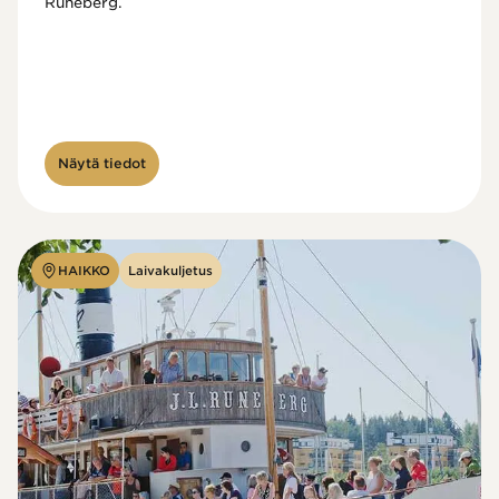
Runeberg. 
Näytä tiedot
HAIKKO
Laivakuljetus