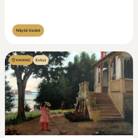
Näytä tiedot
HAIKKO
Esitys