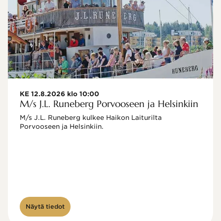
KE 12.8.2026 klo 10:00
M/s J.L. Runeberg Porvooseen ja Helsinkiin
M/s J.L. Runeberg kulkee Haikon Laiturilta 
Porvooseen ja Helsinkiin. 

Näytä tiedot