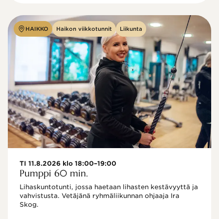
HAIKKO
Haikon viikkotunnit
Liikunta
TI 11.8.2026 klo 18:00–19:00
Pumppi 60 min.
Lihaskuntotunti, jossa haetaan lihasten kestävyyttä ja 
vahvistusta. Vetäjänä ryhmäliikunnan ohjaaja Ira 
Skog.