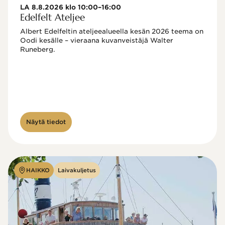
LA 8.8.2026 klo 10:00–16:00
Edelfelt Ateljee
Albert Edelfeltin ateljeealueella kesän 2026 teema on 
Oodi kesälle – vieraana kuvanveistäjä Walter 
Runeberg. 
Näytä tiedot
HAIKKO
Laivakuljetus