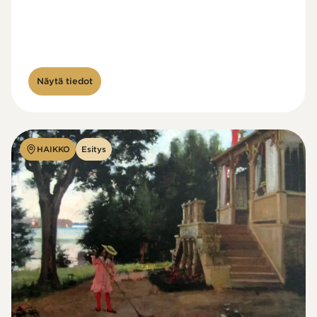
Näytä tiedot
HAIKKO
Esitys