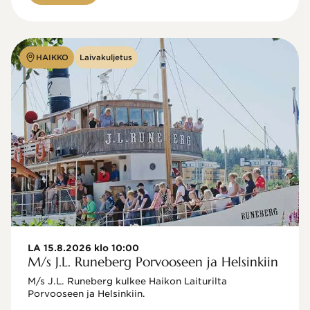
HAIKKO
Laivakuljetus
LA 15.8.2026 klo 10:00
M/s J.L. Runeberg Porvooseen ja Helsinkiin
M/s J.L. Runeberg kulkee Haikon Laiturilta 
Porvooseen ja Helsinkiin. 
