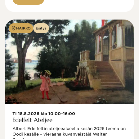
HAIKKO
Esitys
TI 18.8.2026 klo 10:00–16:00
Edelfelt Ateljee
Albert Edelfeltin ateljeealueella kesän 2026 teema on 
Oodi kesälle – vieraana kuvanveistäjä Walter 