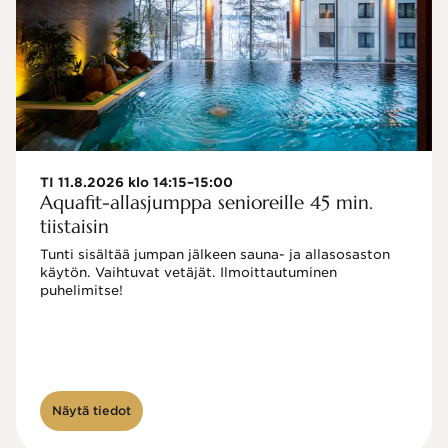
TI 11.8.2026 klo 14:15–15:00
Aquafit-allasjumppa senioreille 45 min.
tiistaisin
Tunti sisältää jumpan jälkeen sauna- ja allasosaston 
käytön. Vaihtuvat vetäjät. Ilmoittautuminen 
puhelimitse!

Näytä tiedot