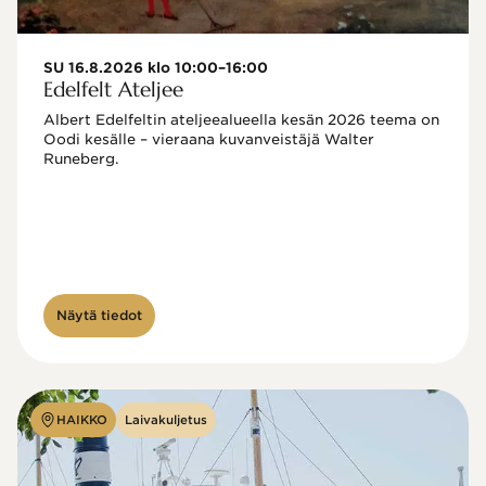
SU 16.8.2026 klo 10:00–16:00
Edelfelt Ateljee
Albert Edelfeltin ateljeealueella kesän 2026 teema on 
Oodi kesälle – vieraana kuvanveistäjä Walter 
Runeberg. 
Näytä tiedot
HAIKKO
Laivakuljetus