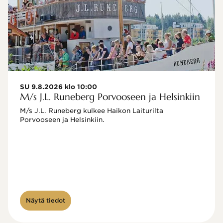
SU 9.8.2026 klo 10:00
M/s J.L. Runeberg Porvooseen ja Helsinkiin
M/s J.L. Runeberg kulkee Haikon Laiturilta 
Porvooseen ja Helsinkiin. 

Näytä tiedot