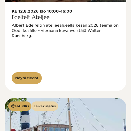
KE 12.8.2026 klo 10:00–16:00
Edelfelt Ateljee
Albert Edelfeltin ateljeealueella kesän 2026 teema on 
Oodi kesälle – vieraana kuvanveistäjä Walter 
Runeberg. 
Näytä tiedot
HAIKKO
Laivakuljetus