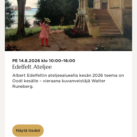
PE 14.8.2026 klo 10:00–16:00
Edelfelt Ateljee
Albert Edelfeltin ateljeealueella kesän 2026 teema on 
Oodi kesälle – vieraana kuvanveistäjä Walter 
Runeberg. 
Näytä tiedot