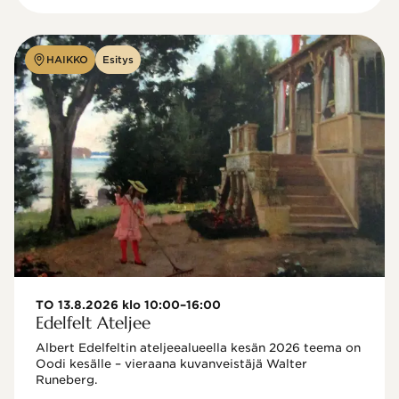
HAIKKO
Esitys
TO 13.8.2026 klo 10:00–16:00
Edelfelt Ateljee
Albert Edelfeltin ateljeealueella kesän 2026 teema on 
Oodi kesälle – vieraana kuvanveistäjä Walter 
Runeberg. 