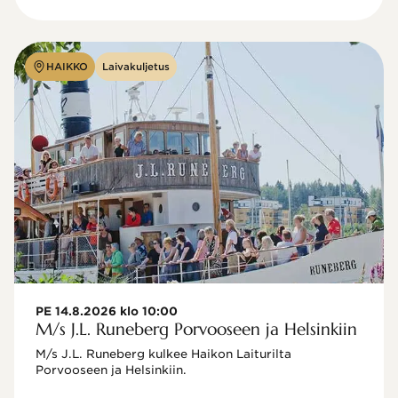
HAIKKO
Laivakuljetus
PE 14.8.2026 klo 10:00
M/s J.L. Runeberg Porvooseen ja Helsinkiin
M/s J.L. Runeberg kulkee Haikon Laiturilta 
Porvooseen ja Helsinkiin. 
