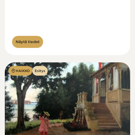
Näytä tiedot
HAIKKO
Esitys