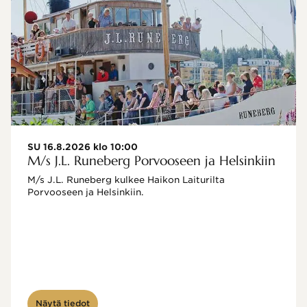
SU 16.8.2026 klo 10:00
M/s J.L. Runeberg Porvooseen ja Helsinkiin
M/s J.L. Runeberg kulkee Haikon Laiturilta 
Porvooseen ja Helsinkiin. 

Näytä tiedot