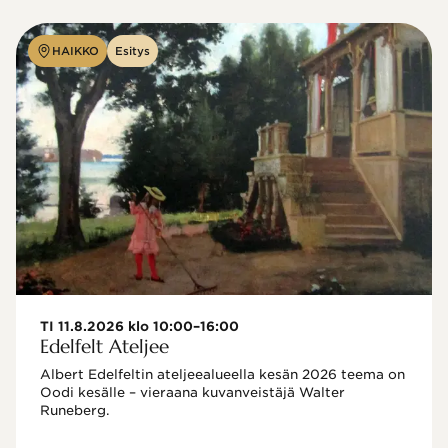
HAIKKO
Esitys
TI 11.8.2026 klo 10:00–16:00
Edelfelt Ateljee
Albert Edelfeltin ateljeealueella kesän 2026 teema on 
Oodi kesälle – vieraana kuvanveistäjä Walter 
Runeberg. 