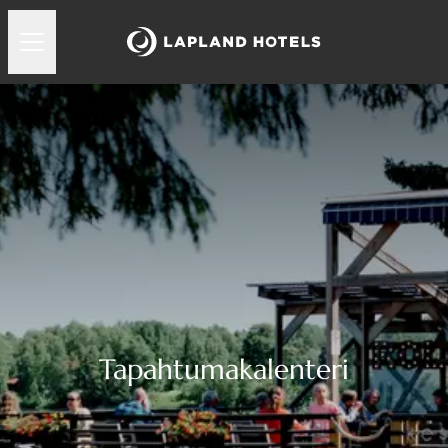
Tapahtumakalenteri