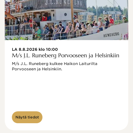
LA 8.8.2026 klo 10:00
M/s J.L. Runeberg Porvooseen ja Helsinkiin
M/s J.L. Runeberg kulkee Haikon Laiturilta 
Porvooseen ja Helsinkiin. 

Näytä tiedot