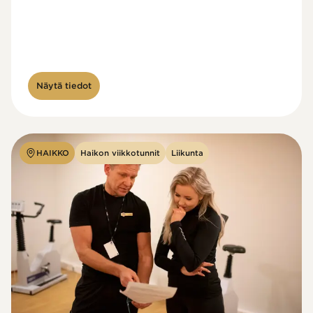
Näytä tiedot
HAIKKO
Haikon viikkotunnit
Liikunta