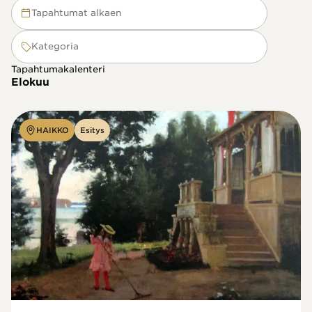
Tapahtumat alkaen
Kategoria
Tapahtumakalenteri
Elokuu
HAIKKO
Esitys