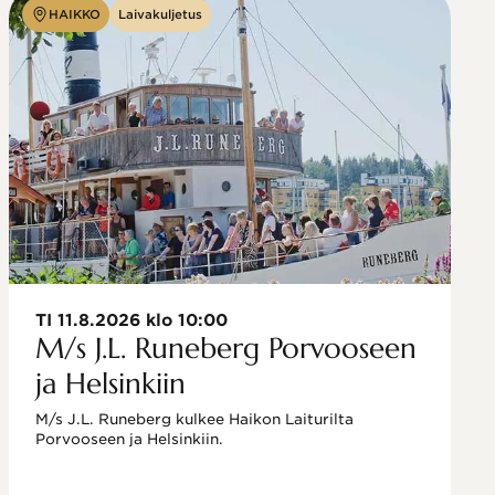
HAIKKO
Laivakuljetus
TI 11.8.2026 klo 10:00
M/s J.L. Runeberg Porvooseen
ja Helsinkiin
M/s J.L. Runeberg kulkee Haikon Laiturilta 
Porvooseen ja Helsinkiin. 
