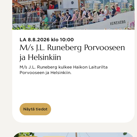
LA 8.8.2026 klo 10:00
M/s J.L. Runeberg Porvooseen
ja Helsinkiin
M/s J.L. Runeberg kulkee Haikon Laiturilta 
Porvooseen ja Helsinkiin. 

Näytä tiedot