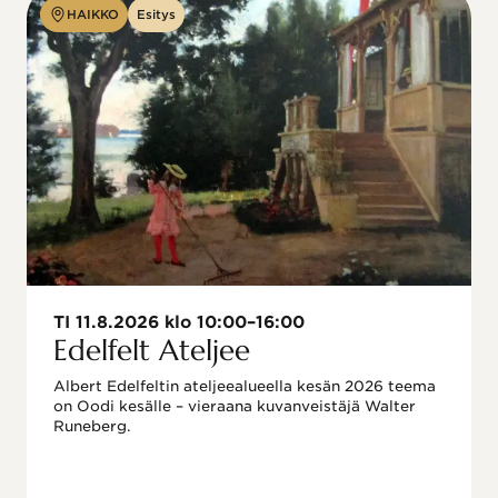
HAIKKO
Esitys
TI 11.8.2026 klo 10:00–16:00
Edelfelt Ateljee
Albert Edelfeltin ateljeealueella kesän 2026 teema 
on Oodi kesälle – vieraana kuvanveistäjä Walter 
Runeberg. 