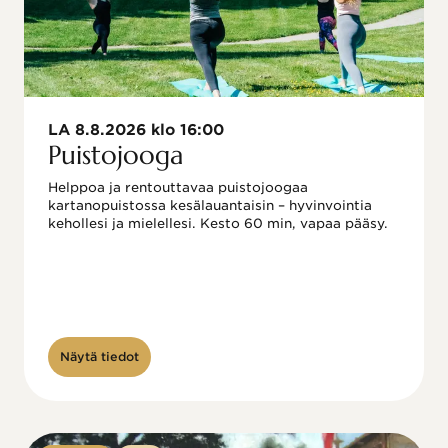
LA 8.8.2026 klo 16:00
Puistojooga
Helppoa ja rentouttavaa puistojoogaa 
kartanopuistossa kesälauantaisin – hyvinvointia 
kehollesi ja mielellesi. Kesto 60 min, vapaa pääsy.
Näytä tiedot