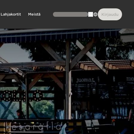
Lahjakortit
Meistä
Kirjaudu