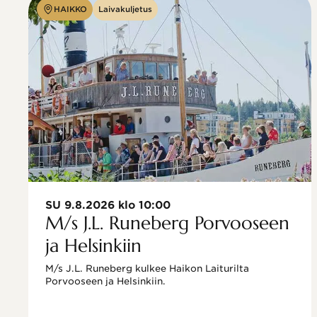
HAIKKO
Laivakuljetus
SU 9.8.2026 klo 10:00
M/s J.L. Runeberg Porvooseen
ja Helsinkiin
M/s J.L. Runeberg kulkee Haikon Laiturilta 
Porvooseen ja Helsinkiin. 
