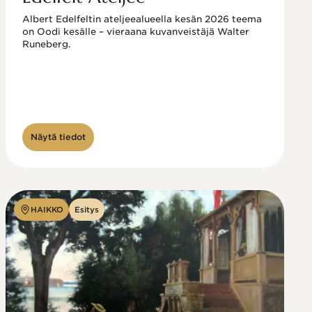
Albert Edelfeltin ateljeealueella kesän 2026 teema 
on Oodi kesälle – vieraana kuvanveistäjä Walter 
Runeberg. 
Näytä tiedot
HAIKKO
Esitys