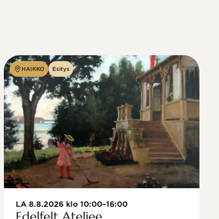
HAIKKO
Esitys
LA 8.8.2026 klo 10:00–16:00
Edelfelt Ateljee