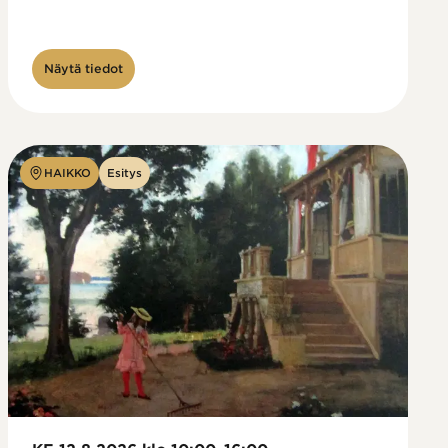
Näytä tiedot
HAIKKO
Esitys