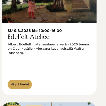
SU 9.8.2026 klo 10:00–16:00
Edelfelt Ateljee
Albert Edelfeltin ateljeealueella kesän 2026 teema 
on Oodi kesälle – vieraana kuvanveistäjä Walter 
Runeberg. 
Näytä tiedot