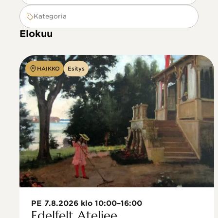
Kategoria
Elokuu
HAIKKO
Esitys
PE 7.8.2026 klo 10:00–16:00
Edelfelt Ateljee