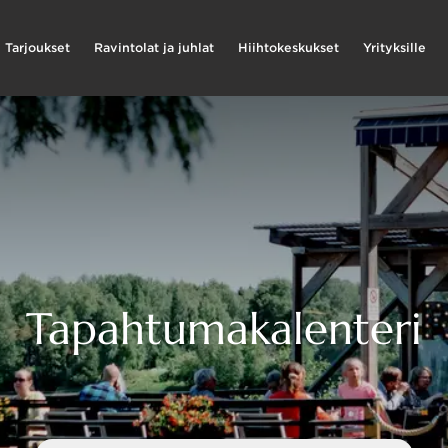
Tarjoukset
Ravintolat ja juhlat
Hiihtokeskukset
Yrityksille
Tapahtumakalenteri