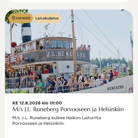
HAIKKO
Laivakuljetus
KE 12.8.2026 klo 10:00
M/s J.L. Runeberg Porvooseen ja Helsinkiin
M/s J.L. Runeberg kulkee Haikon Laiturilta 
Porvooseen ja Helsinkiin. 
