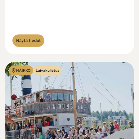
Näytä tiedot
HAIKKO
Laivakuljetus