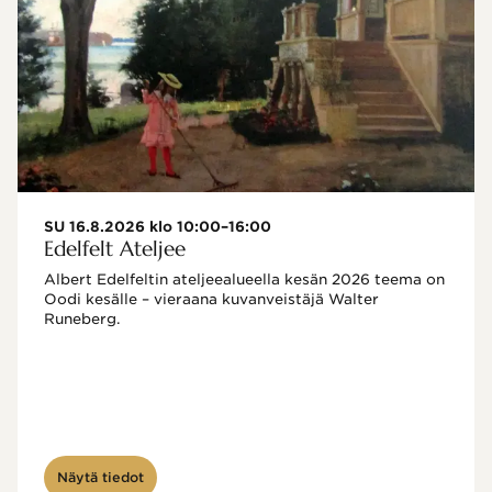
SU 16.8.2026 klo 10:00–16:00
Edelfelt Ateljee
Albert Edelfeltin ateljeealueella kesän 2026 teema on 
Oodi kesälle – vieraana kuvanveistäjä Walter 
Runeberg. 
Näytä tiedot