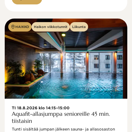
HAIKKO
Haikon viikkotunnit
Liikunta
TI 18.8.2026 klo 14:15–15:00
Aquafit-allasjumppa senioreille 45 min.
tiistaisin
Tunti sisältää jumpan jälkeen sauna- ja allasosaston 