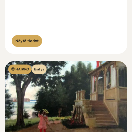
Näytä tiedot
HAIKKO
Esitys