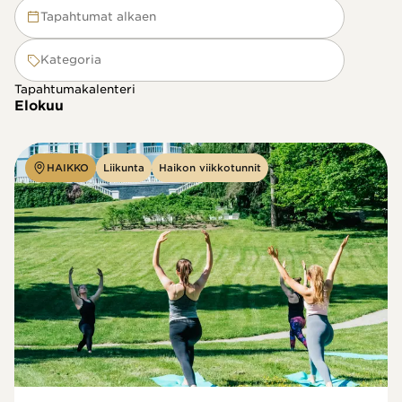
Tapahtumat alkaen
Kategoria
Tapahtumakalenteri
Elokuu
HAIKKO
Liikunta
Haikon viikkotunnit