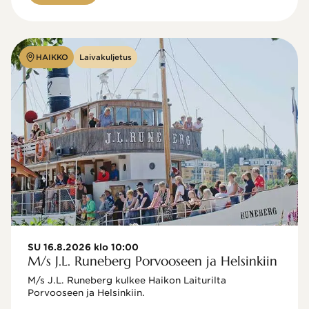
HAIKKO
Laivakuljetus
SU 16.8.2026 klo 10:00
M/s J.L. Runeberg Porvooseen ja Helsinkiin
M/s J.L. Runeberg kulkee Haikon Laiturilta 
Porvooseen ja Helsinkiin. 
