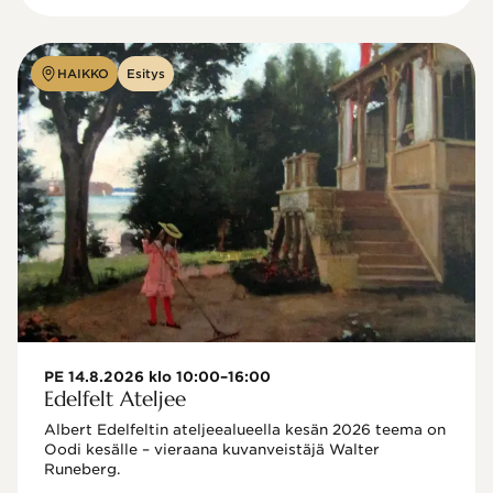
HAIKKO
Esitys
PE 14.8.2026 klo 10:00–16:00
Edelfelt Ateljee
Albert Edelfeltin ateljeealueella kesän 2026 teema on 
Oodi kesälle – vieraana kuvanveistäjä Walter 
Runeberg. 