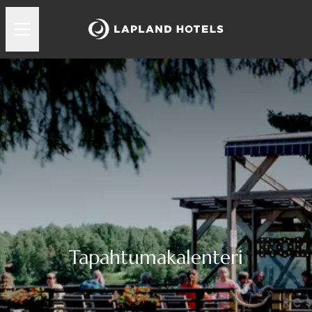
Tapahtumakalenteri