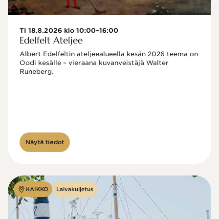
TI 18.8.2026 klo 10:00–16:00
Edelfelt Ateljee
Albert Edelfeltin ateljeealueella kesän 2026 teema on 
Oodi kesälle – vieraana kuvanveistäjä Walter 
Runeberg. 
Näytä tiedot
HAIKKO
Laivakuljetus