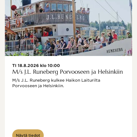
TI 18.8.2026 klo 10:00
M/s J.L. Runeberg Porvooseen ja Helsinkiin
M/s J.L. Runeberg kulkee Haikon Laiturilta 
Porvooseen ja Helsinkiin. 

Näytä tiedot