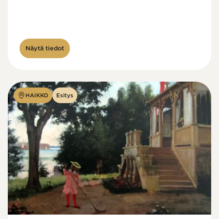
Näytä tiedot
HAIKKO
Esitys