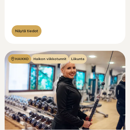
Näytä tiedot
HAIKKO
Haikon viikkotunnit
Liikunta