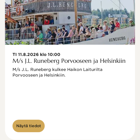
TI 11.8.2026 klo 10:00
M/s J.L. Runeberg Porvooseen ja Helsinkiin
M/s J.L. Runeberg kulkee Haikon Laiturilta 
Porvooseen ja Helsinkiin. 

Näytä tiedot