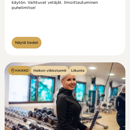
käytön. Vaihtuvat vetäjät. Ilmoittautuminen 
puhelimitse!

Näytä tiedot
HAIKKO
Haikon viikkotunnit
Liikunta