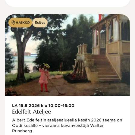
HAIKKO
Esitys
LA 15.8.2026 klo 10:00–16:00
Edelfelt Ateljee
Albert Edelfeltin ateljeealueella kesän 2026 teema on 
Oodi kesälle – vieraana kuvanveistäjä Walter 
Runeberg. 