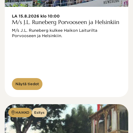
LA 15.8.2026 klo 10:00
M/s J.L. Runeberg Porvooseen ja Helsinkiin
M/s J.L. Runeberg kulkee Haikon Laiturilta 
Porvooseen ja Helsinkiin. 

Näytä tiedot
HAIKKO
Esitys