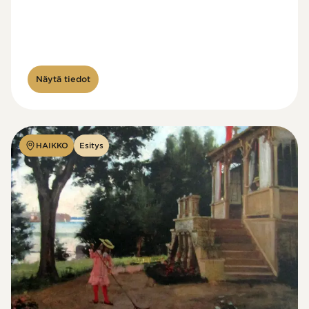
Näytä tiedot
HAIKKO
Esitys