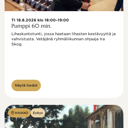
TI 18.8.2026 klo 18:00–19:00
Pumppi 60 min.
Lihaskuntotunti, jossa haetaan lihasten kestävyyttä ja 
vahvistusta. Vetäjänä ryhmäliikunnan ohjaaja Ira 
Skog.
Näytä tiedot
HAIKKO
Esitys