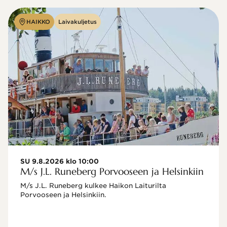
HAIKKO
Laivakuljetus
SU 9.8.2026 klo 10:00
M/s J.L. Runeberg Porvooseen ja Helsinkiin
M/s J.L. Runeberg kulkee Haikon Laiturilta 
Porvooseen ja Helsinkiin. 
