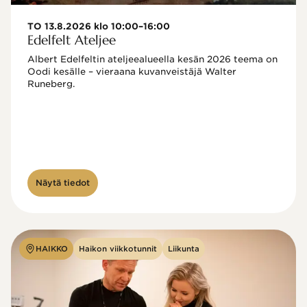
TO 13.8.2026 klo 10:00–16:00
Edelfelt Ateljee
Albert Edelfeltin ateljeealueella kesän 2026 teema on 
Oodi kesälle – vieraana kuvanveistäjä Walter 
Runeberg. 
Näytä tiedot
HAIKKO
Haikon viikkotunnit
Liikunta