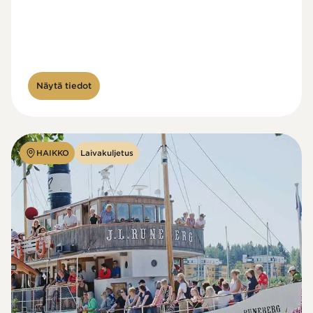
Näytä tiedot
HAIKKO
Laivakuljetus