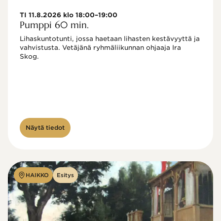
TI 11.8.2026 klo 18:00–19:00
Pumppi 60 min.
Lihaskuntotunti, jossa haetaan lihasten kestävyyttä ja 
vahvistusta. Vetäjänä ryhmäliikunnan ohjaaja Ira 
Skog.
Näytä tiedot
HAIKKO
Esitys