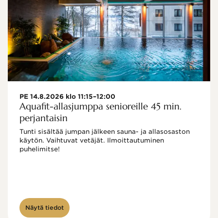
PE 14.8.2026 klo 11:15–12:00
Aquafit-allasjumppa senioreille 45 min.
perjantaisin
Tunti sisältää jumpan jälkeen sauna- ja allasosaston 
käytön. Vaihtuvat vetäjät. Ilmoittautuminen 
puhelimitse!

Näytä tiedot