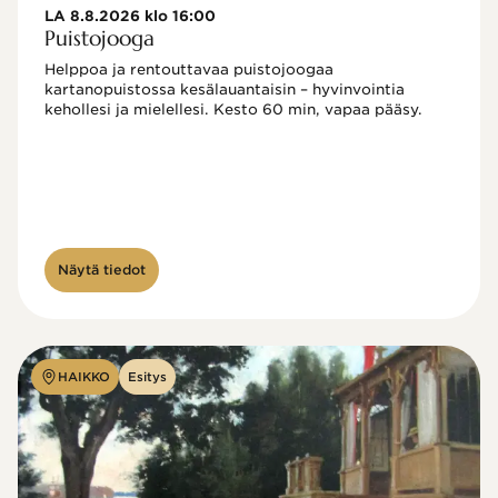
LA 8.8.2026 klo 16:00
Puistojooga
Helppoa ja rentouttavaa puistojoogaa 
kartanopuistossa kesälauantaisin – hyvinvointia 
kehollesi ja mielellesi. Kesto 60 min, vapaa pääsy.
Näytä tiedot
HAIKKO
Esitys