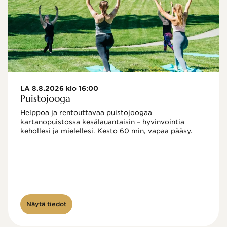
LA 8.8.2026 klo 16:00
Puistojooga
Helppoa ja rentouttavaa puistojoogaa 
kartanopuistossa kesälauantaisin – hyvinvointia 
kehollesi ja mielellesi. Kesto 60 min, vapaa pääsy.
Näytä tiedot