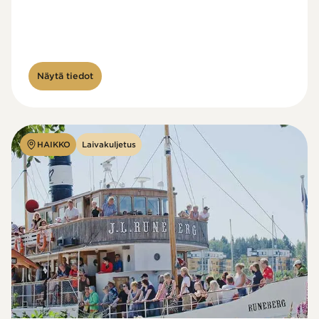
Näytä tiedot
HAIKKO
Laivakuljetus