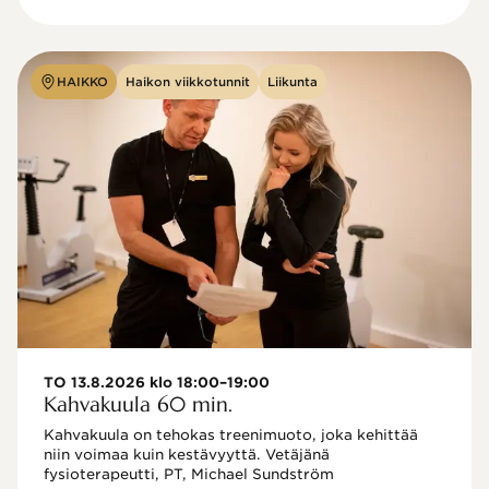
HAIKKO
Haikon viikkotunnit
Liikunta
TO 13.8.2026 klo 18:00–19:00
Kahvakuula 60 min.
Kahvakuula on tehokas treenimuoto, joka kehittää 
niin voimaa kuin kestävyyttä. Vetäjänä 
fysioterapeutti, PT, Michael Sundström