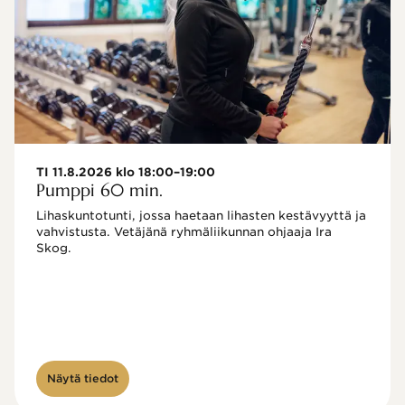
TI 11.8.2026 klo 18:00–19:00
Pumppi 60 min.
Lihaskuntotunti, jossa haetaan lihasten kestävyyttä ja 
vahvistusta. Vetäjänä ryhmäliikunnan ohjaaja Ira 
Skog.
Näytä tiedot