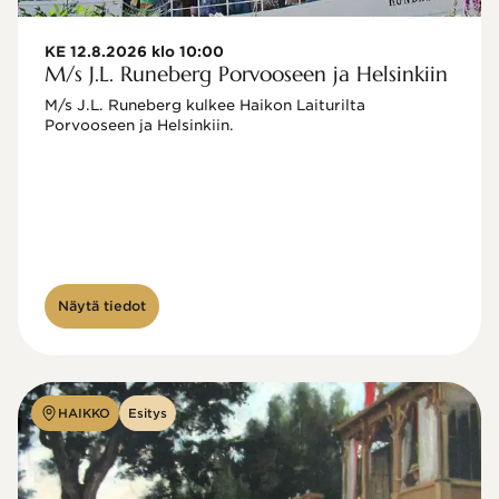
KE 12.8.2026 klo 10:00
M/s J.L. Runeberg Porvooseen ja Helsinkiin
M/s J.L. Runeberg kulkee Haikon Laiturilta 
Porvooseen ja Helsinkiin. 

Näytä tiedot
HAIKKO
Esitys