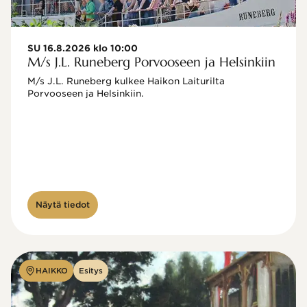
SU 16.8.2026 klo 10:00
M/s J.L. Runeberg Porvooseen ja Helsinkiin
M/s J.L. Runeberg kulkee Haikon Laiturilta 
Porvooseen ja Helsinkiin. 

Näytä tiedot
HAIKKO
Esitys