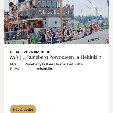
PE 14.8.2026 klo 10:00
M/s J.L. Runeberg Porvooseen ja Helsinkiin
M/s J.L. Runeberg kulkee Haikon Laiturilta 
Porvooseen ja Helsinkiin. 

Näytä tiedot