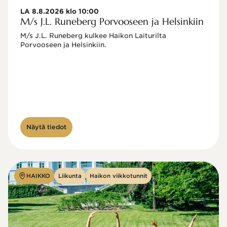
LA 8.8.2026 klo 10:00
M/s J.L. Runeberg Porvooseen ja Helsinkiin
M/s J.L. Runeberg kulkee Haikon Laiturilta 
Porvooseen ja Helsinkiin. 

Näytä tiedot
HAIKKO
Liikunta
Haikon viikkotunnit