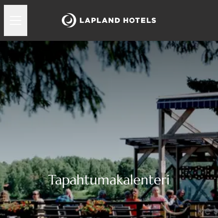
Tapahtumakalenteri