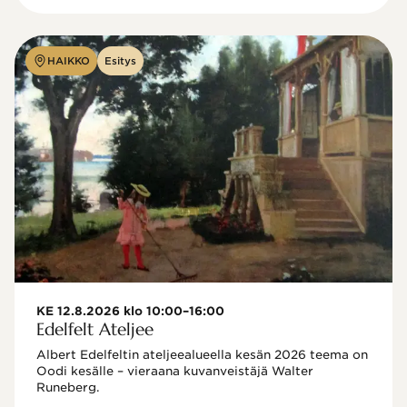
HAIKKO
Esitys
KE 12.8.2026 klo 10:00–16:00
Edelfelt Ateljee
Albert Edelfeltin ateljeealueella kesän 2026 teema on 
Oodi kesälle – vieraana kuvanveistäjä Walter 
Runeberg. 