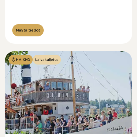
Näytä tiedot
HAIKKO
Laivakuljetus