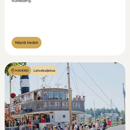
Runeberg. 
Näytä tiedot
HAIKKO
Laivakuljetus