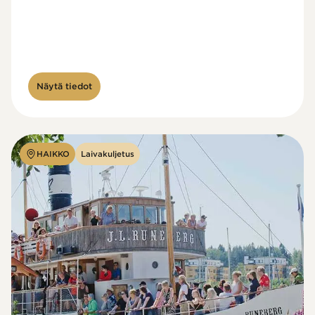
Näytä tiedot
HAIKKO
Laivakuljetus