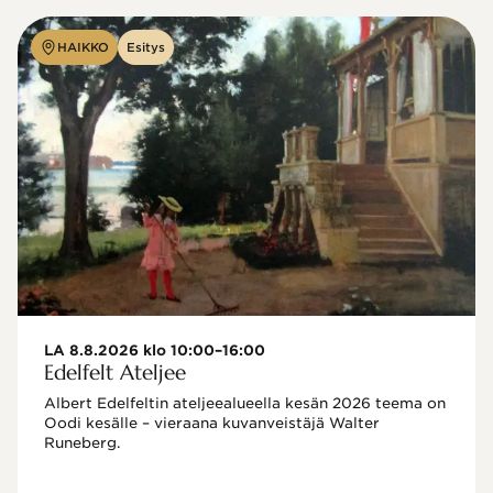
HAIKKO
Esitys
LA 8.8.2026 klo 10:00–16:00
Edelfelt Ateljee
Albert Edelfeltin ateljeealueella kesän 2026 teema on 
Oodi kesälle – vieraana kuvanveistäjä Walter 
Runeberg. 