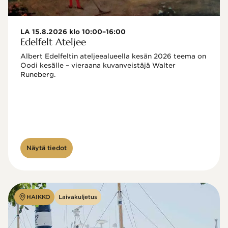
LA 15.8.2026 klo 10:00–16:00
Edelfelt Ateljee
Albert Edelfeltin ateljeealueella kesän 2026 teema on 
Oodi kesälle – vieraana kuvanveistäjä Walter 
Runeberg. 
Näytä tiedot
HAIKKO
Laivakuljetus