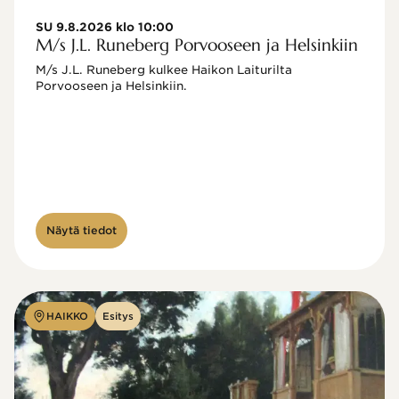
SU 9.8.2026 klo 10:00
M/s J.L. Runeberg Porvooseen ja Helsinkiin
M/s J.L. Runeberg kulkee Haikon Laiturilta 
Porvooseen ja Helsinkiin. 

Näytä tiedot
HAIKKO
Esitys