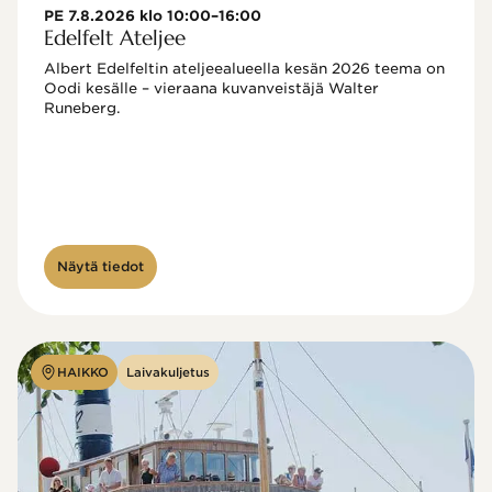
PE 7.8.2026 klo 10:00–16:00
Edelfelt Ateljee
Albert Edelfeltin ateljeealueella kesän 2026 teema on 
Oodi kesälle – vieraana kuvanveistäjä Walter 
Runeberg. 
Näytä tiedot
HAIKKO
Laivakuljetus