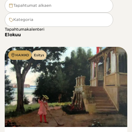
Tapahtumat alkaen
Kategoria
Tapahtumakalenteri
Elokuu
HAIKKO
Esitys