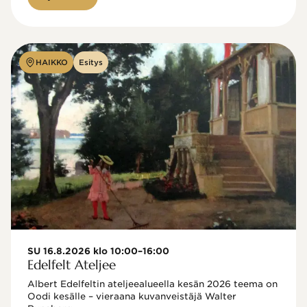
HAIKKO
Esitys
SU 16.8.2026 klo 10:00–16:00
Edelfelt Ateljee
Albert Edelfeltin ateljeealueella kesän 2026 teema on 
Oodi kesälle – vieraana kuvanveistäjä Walter 