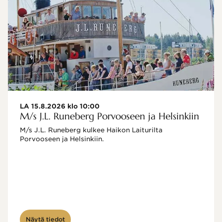
LA 15.8.2026 klo 10:00
M/s J.L. Runeberg Porvooseen ja Helsinkiin
M/s J.L. Runeberg kulkee Haikon Laiturilta 
Porvooseen ja Helsinkiin. 

Näytä tiedot