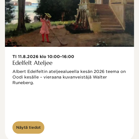
TI 11.8.2026 klo 10:00–16:00
Edelfelt Ateljee
Albert Edelfeltin ateljeealueella kesän 2026 teema on 
Oodi kesälle – vieraana kuvanveistäjä Walter 
Runeberg. 
Näytä tiedot