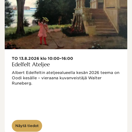
TO 13.8.2026 klo 10:00–16:00
Edelfelt Ateljee
Albert Edelfeltin ateljeealueella kesän 2026 teema on 
Oodi kesälle – vieraana kuvanveistäjä Walter 
Runeberg. 
Näytä tiedot