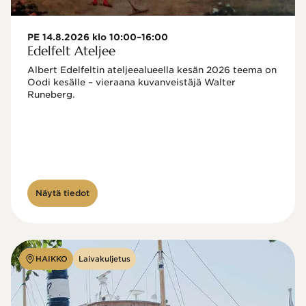
PE 14.8.2026 klo 10:00–16:00
Edelfelt Ateljee
Albert Edelfeltin ateljeealueella kesän 2026 teema on 
Oodi kesälle – vieraana kuvanveistäjä Walter 
Runeberg. 
Näytä tiedot
HAIKKO
Laivakuljetus