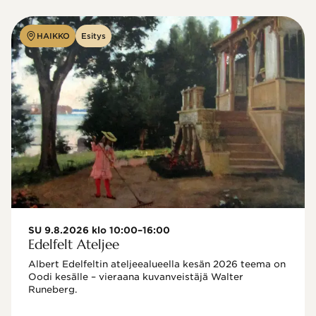
HAIKKO
Esitys
SU 9.8.2026 klo 10:00–16:00
Edelfelt Ateljee
Albert Edelfeltin ateljeealueella kesän 2026 teema on 
Oodi kesälle – vieraana kuvanveistäjä Walter 
Runeberg. 