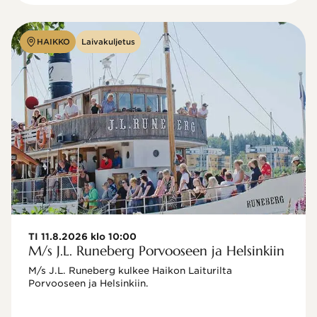
HAIKKO
Laivakuljetus
TI 11.8.2026 klo 10:00
M/s J.L. Runeberg Porvooseen ja Helsinkiin
M/s J.L. Runeberg kulkee Haikon Laiturilta 
Porvooseen ja Helsinkiin. 
