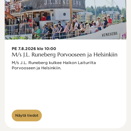
PE 7.8.2026 klo 10:00
M/s J.L. Runeberg Porvooseen ja Helsinkiin
M/s J.L. Runeberg kulkee Haikon Laiturilta 
Porvooseen ja Helsinkiin. 

Näytä tiedot