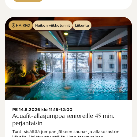
HAIKKO
Haikon viikkotunnit
Liikunta
PE 14.8.2026 klo 11:15–12:00
Aquafit-allasjumppa senioreille 45 min.
perjantaisin
Tunti sisältää jumpan jälkeen sauna- ja allasosaston 