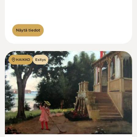
Näytä tiedot
HAIKKO
Esitys