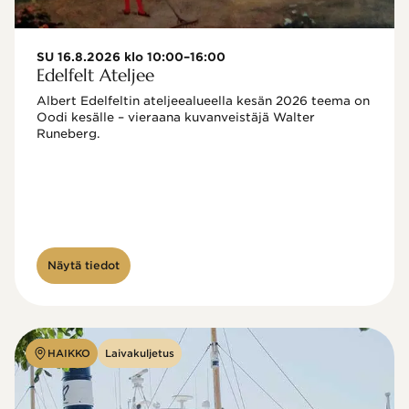
SU 16.8.2026 klo 10:00–16:00
Edelfelt Ateljee
Albert Edelfeltin ateljeealueella kesän 2026 teema on 
Oodi kesälle – vieraana kuvanveistäjä Walter 
Runeberg. 
Näytä tiedot
HAIKKO
Laivakuljetus