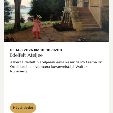
PE 14.8.2026 klo 10:00–16:00
Edelfelt Ateljee
Albert Edelfeltin ateljeealueella kesän 2026 teema on 
Oodi kesälle – vieraana kuvanveistäjä Walter 
Runeberg. 
Näytä tiedot