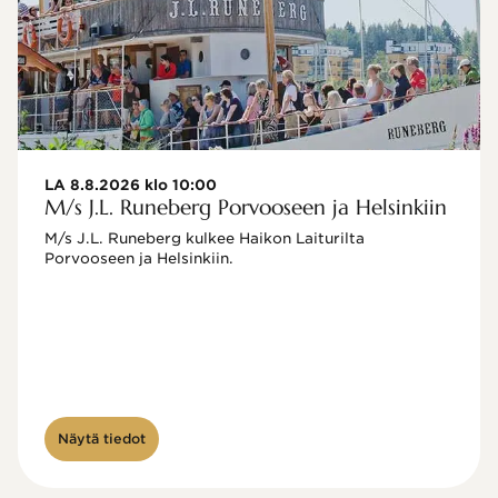
LA 8.8.2026 klo 10:00
M/s J.L. Runeberg Porvooseen ja Helsinkiin
M/s J.L. Runeberg kulkee Haikon Laiturilta 
Porvooseen ja Helsinkiin. 

Näytä tiedot