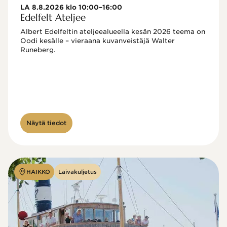
LA 8.8.2026 klo 10:00–16:00
Edelfelt Ateljee
Albert Edelfeltin ateljeealueella kesän 2026 teema on 
Oodi kesälle – vieraana kuvanveistäjä Walter 
Runeberg. 
Näytä tiedot
HAIKKO
Laivakuljetus