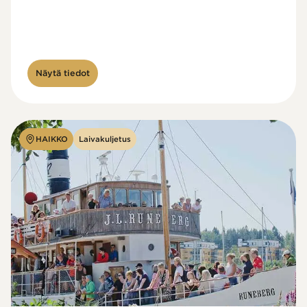
Näytä tiedot
HAIKKO
Laivakuljetus