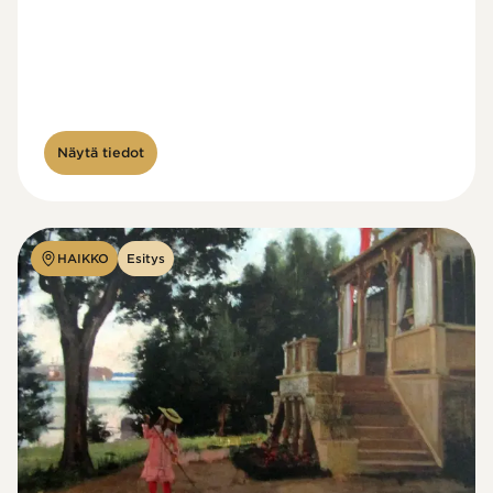
Näytä tiedot
HAIKKO
Esitys