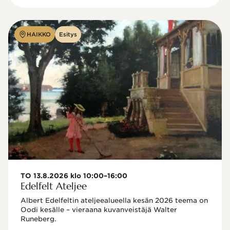
HAIKKO
Esitys
TO 13.8.2026 klo 10:00–16:00
Edelfelt Ateljee
Albert Edelfeltin ateljeealueella kesän 2026 teema on 
Oodi kesälle – vieraana kuvanveistäjä Walter 
Runeberg. 