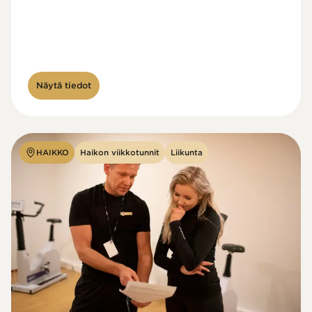
Näytä tiedot
HAIKKO
Haikon viikkotunnit
Liikunta