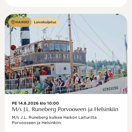
HAIKKO
Laivakuljetus
PE 14.8.2026 klo 10:00
M/s J.L. Runeberg Porvooseen ja Helsinkiin
M/s J.L. Runeberg kulkee Haikon Laiturilta 
Porvooseen ja Helsinkiin. 
