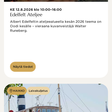
KE 12.8.2026 klo 10:00–16:00
Edelfelt Ateljee
Albert Edelfeltin ateljeealueella kesän 2026 teema on 
Oodi kesälle – vieraana kuvanveistäjä Walter 
Runeberg. 
Näytä tiedot
HAIKKO
Laivakuljetus