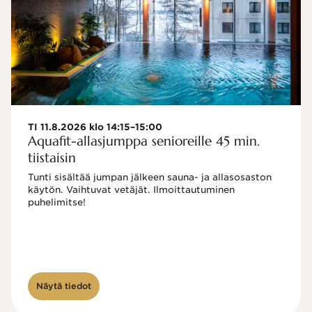
TI 11.8.2026 klo 14:15–15:00
Aquafit-allasjumppa senioreille 45 min.
tiistaisin
Tunti sisältää jumpan jälkeen sauna- ja allasosaston 
käytön. Vaihtuvat vetäjät. Ilmoittautuminen 
puhelimitse!

Näytä tiedot