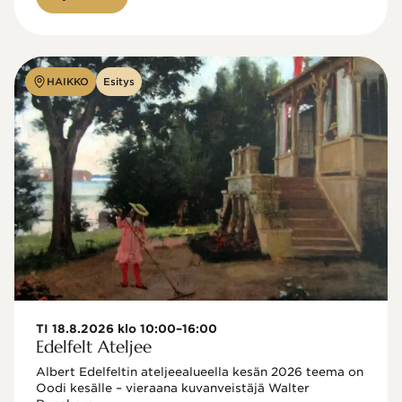
HAIKKO
Esitys
TI 18.8.2026 klo 10:00–16:00
Edelfelt Ateljee
Albert Edelfeltin ateljeealueella kesän 2026 teema on 
Oodi kesälle – vieraana kuvanveistäjä Walter 