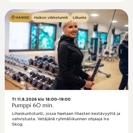
HAIKKO
Haikon viikkotunnit
Liikunta
TI 11.8.2026 klo 18:00–19:00
Pumppi 60 min.
Lihaskuntotunti, jossa haetaan lihasten kestävyyttä ja 
vahvistusta. Vetäjänä ryhmäliikunnan ohjaaja Ira 
Skog.