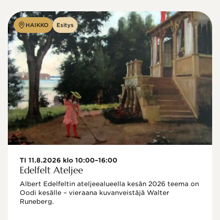
HAIKKO
Esitys
TI 11.8.2026 klo 10:00–16:00
Edelfelt Ateljee
Albert Edelfeltin ateljeealueella kesän 2026 teema on 
Oodi kesälle – vieraana kuvanveistäjä Walter 
Runeberg. 