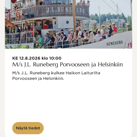
KE 12.8.2026 klo 10:00
M/s J.L. Runeberg Porvooseen ja Helsinkiin
M/s J.L. Runeberg kulkee Haikon Laiturilta 
Porvooseen ja Helsinkiin. 

Näytä tiedot