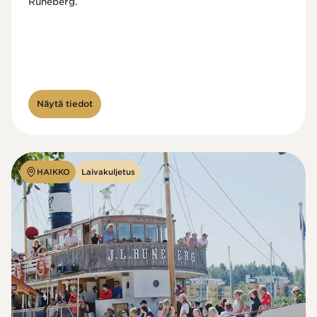
Runeberg. 
Näytä tiedot
HAIKKO
Laivakuljetus