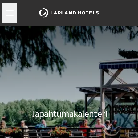
Tapahtumakalenteri