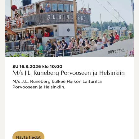
SU 16.8.2026 klo 10:00
M/s J.L. Runeberg Porvooseen ja Helsinkiin
M/s J.L. Runeberg kulkee Haikon Laiturilta 
Porvooseen ja Helsinkiin. 

Näytä tiedot