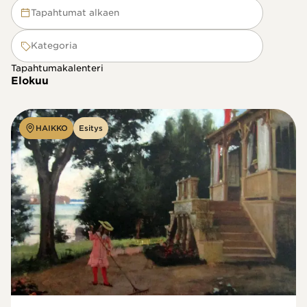
Tapahtumat alkaen
Kategoria
Tapahtumakalenteri
Elokuu
HAIKKO
Esitys