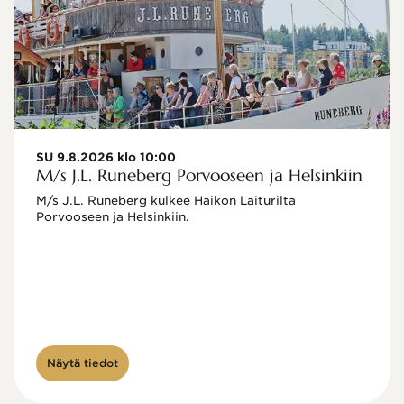
SU 9.8.2026 klo 10:00
M/s J.L. Runeberg Porvooseen ja Helsinkiin
M/s J.L. Runeberg kulkee Haikon Laiturilta 
Porvooseen ja Helsinkiin. 

Näytä tiedot