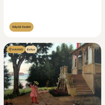
Näytä tiedot
HAIKKO
Esitys