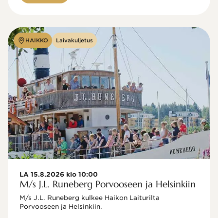
HAIKKO
Laivakuljetus
LA 15.8.2026 klo 10:00
M/s J.L. Runeberg Porvooseen ja Helsinkiin
M/s J.L. Runeberg kulkee Haikon Laiturilta 
Porvooseen ja Helsinkiin. 
