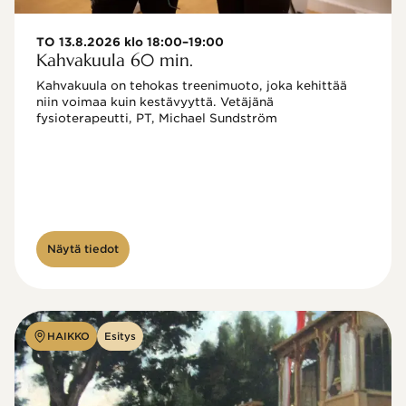
TO 13.8.2026 klo 18:00–19:00
Kahvakuula 60 min.
Kahvakuula on tehokas treenimuoto, joka kehittää 
niin voimaa kuin kestävyyttä. Vetäjänä 
fysioterapeutti, PT, Michael Sundström
Näytä tiedot
HAIKKO
Esitys