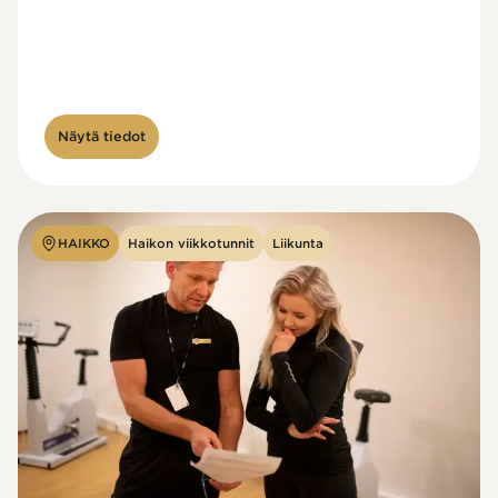
Näytä tiedot
HAIKKO
Haikon viikkotunnit
Liikunta