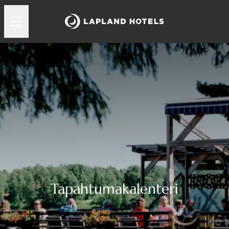
Tapahtumakalenteri