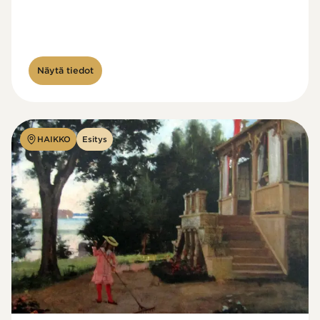
Näytä tiedot
HAIKKO
Esitys