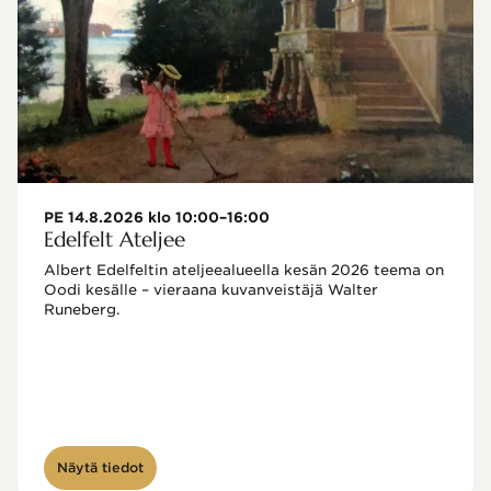
PE 14.8.2026 klo 10:00–16:00
Edelfelt Ateljee
Albert Edelfeltin ateljeealueella kesän 2026 teema on 
Oodi kesälle – vieraana kuvanveistäjä Walter 
Runeberg. 
Näytä tiedot