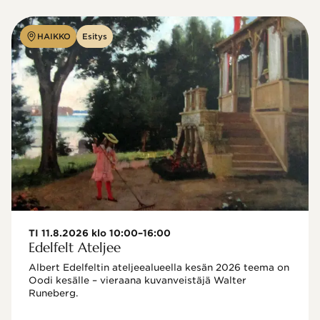
HAIKKO
Esitys
TI 11.8.2026 klo 10:00–16:00
Edelfelt Ateljee
Albert Edelfeltin ateljeealueella kesän 2026 teema on 
Oodi kesälle – vieraana kuvanveistäjä Walter 
Runeberg. 