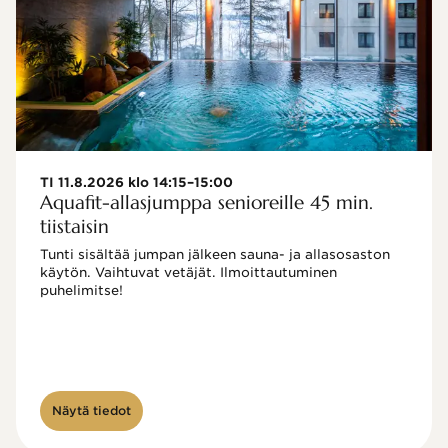
TI 11.8.2026 klo 14:15–15:00
Aquafit-allasjumppa senioreille 45 min.
tiistaisin
Tunti sisältää jumpan jälkeen sauna- ja allasosaston 
käytön. Vaihtuvat vetäjät. Ilmoittautuminen 
puhelimitse!

Näytä tiedot