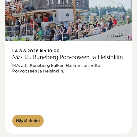
LA 8.8.2026 klo 10:00
M/s J.L. Runeberg Porvooseen ja Helsinkiin
M/s J.L. Runeberg kulkee Haikon Laiturilta 
Porvooseen ja Helsinkiin. 

Näytä tiedot