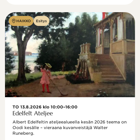
HAIKKO
Esitys
TO 13.8.2026 klo 10:00–16:00
Edelfelt Ateljee
Albert Edelfeltin ateljeealueella kesän 2026 teema on 
Oodi kesälle – vieraana kuvanveistäjä Walter 
Runeberg. 