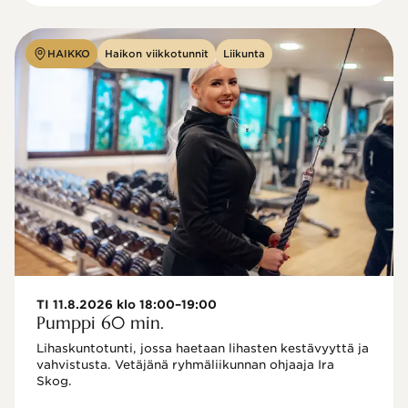
HAIKKO
Haikon viikkotunnit
Liikunta
TI 11.8.2026 klo 18:00–19:00
Pumppi 60 min.
Lihaskuntotunti, jossa haetaan lihasten kestävyyttä ja 
vahvistusta. Vetäjänä ryhmäliikunnan ohjaaja Ira 
Skog.