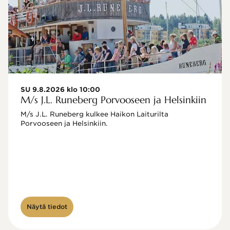
SU 9.8.2026 klo 10:00
M/s J.L. Runeberg Porvooseen ja Helsinkiin
M/s J.L. Runeberg kulkee Haikon Laiturilta 
Porvooseen ja Helsinkiin. 

Näytä tiedot