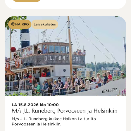
HAIKKO
Laivakuljetus
LA 15.8.2026 klo 10:00
M/s J.L. Runeberg Porvooseen ja Helsinkiin
M/s J.L. Runeberg kulkee Haikon Laiturilta 
Porvooseen ja Helsinkiin. 
