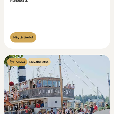
Runeberg. 
Näytä tiedot
HAIKKO
Laivakuljetus