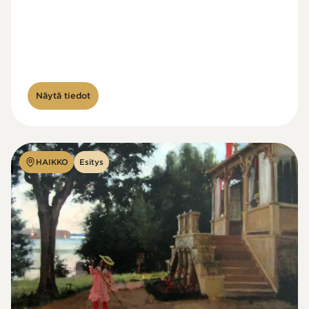
Näytä tiedot
HAIKKO
Esitys