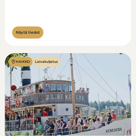
Näytä tiedot
HAIKKO
Laivakuljetus