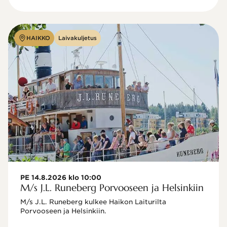
HAIKKO
Laivakuljetus
PE 14.8.2026 klo 10:00
M/s J.L. Runeberg Porvooseen ja Helsinkiin
M/s J.L. Runeberg kulkee Haikon Laiturilta 
Porvooseen ja Helsinkiin. 
