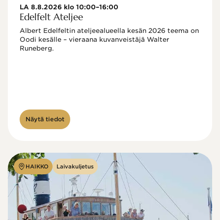
LA 8.8.2026 klo 10:00–16:00
Edelfelt Ateljee
Albert Edelfeltin ateljeealueella kesän 2026 teema on 
Oodi kesälle – vieraana kuvanveistäjä Walter 
Runeberg. 
Näytä tiedot
HAIKKO
Laivakuljetus