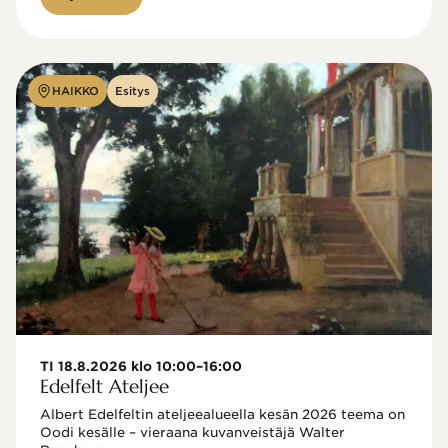
HAIKKO
Esitys
TI 18.8.2026 klo 10:00–16:00
Edelfelt Ateljee
Albert Edelfeltin ateljeealueella kesän 2026 teema on 
Oodi kesälle – vieraana kuvanveistäjä Walter 