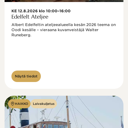
KE 12.8.2026 klo 10:00–16:00
Edelfelt Ateljee
Albert Edelfeltin ateljeealueella kesän 2026 teema on 
Oodi kesälle – vieraana kuvanveistäjä Walter 
Runeberg. 
Näytä tiedot
HAIKKO
Laivakuljetus