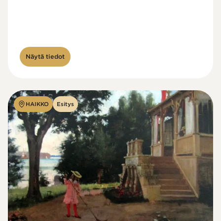
Näytä tiedot
HAIKKO
Esitys