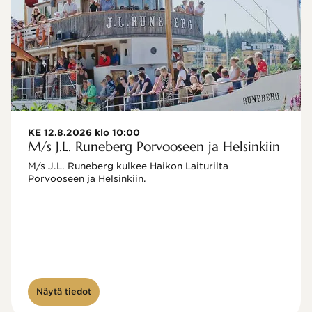
KE 12.8.2026 klo 10:00
M/s J.L. Runeberg Porvooseen ja Helsinkiin
M/s J.L. Runeberg kulkee Haikon Laiturilta 
Porvooseen ja Helsinkiin. 

Näytä tiedot