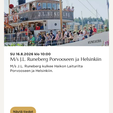
SU 16.8.2026 klo 10:00
M/s J.L. Runeberg Porvooseen ja Helsinkiin
M/s J.L. Runeberg kulkee Haikon Laiturilta 
Porvooseen ja Helsinkiin. 

Näytä tiedot