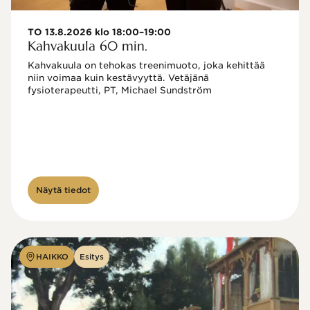
TO 13.8.2026 klo 18:00–19:00
Kahvakuula 60 min.
Kahvakuula on tehokas treenimuoto, joka kehittää 
niin voimaa kuin kestävyyttä. Vetäjänä 
fysioterapeutti, PT, Michael Sundström
Näytä tiedot
HAIKKO
Esitys