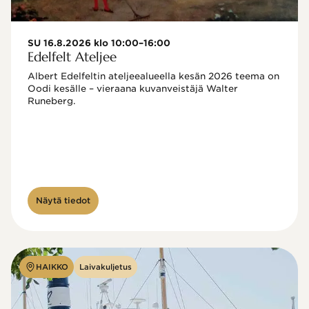
SU 16.8.2026 klo 10:00–16:00
Edelfelt Ateljee
Albert Edelfeltin ateljeealueella kesän 2026 teema on 
Oodi kesälle – vieraana kuvanveistäjä Walter 
Runeberg. 
Näytä tiedot
HAIKKO
Laivakuljetus