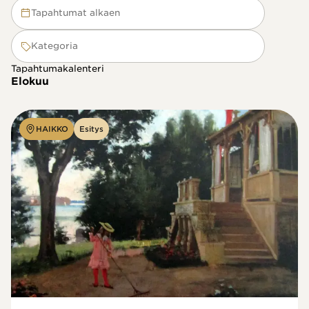
Tapahtumat alkaen
Kategoria
Tapahtumakalenteri
Elokuu
HAIKKO
Esitys