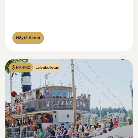
Näytä tiedot
HAIKKO
Laivakuljetus