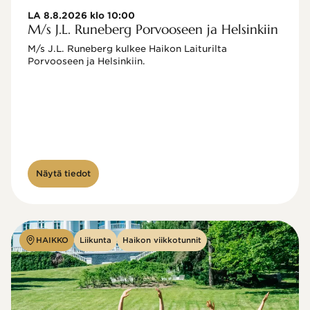
LA 8.8.2026 klo 10:00
M/s J.L. Runeberg Porvooseen ja Helsinkiin
M/s J.L. Runeberg kulkee Haikon Laiturilta 
Porvooseen ja Helsinkiin. 

Näytä tiedot
HAIKKO
Liikunta
Haikon viikkotunnit