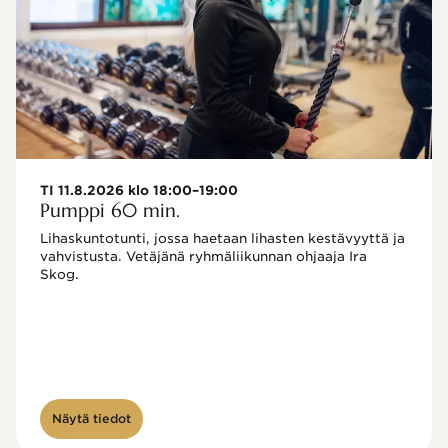
TI 11.8.2026 klo 18:00–19:00
Pumppi 60 min.
Lihaskuntotunti, jossa haetaan lihasten kestävyyttä ja 
vahvistusta. Vetäjänä ryhmäliikunnan ohjaaja Ira 
Skog.
Näytä tiedot