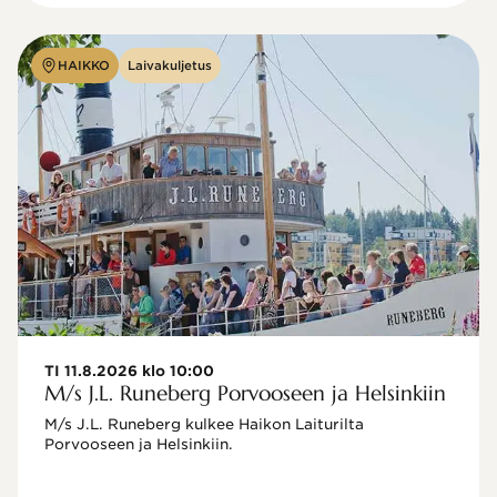
HAIKKO
Laivakuljetus
TI 11.8.2026 klo 10:00
M/s J.L. Runeberg Porvooseen ja Helsinkiin
M/s J.L. Runeberg kulkee Haikon Laiturilta 
Porvooseen ja Helsinkiin. 
