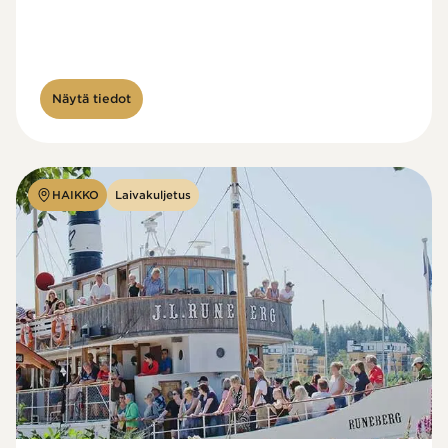
Näytä tiedot
HAIKKO
Laivakuljetus