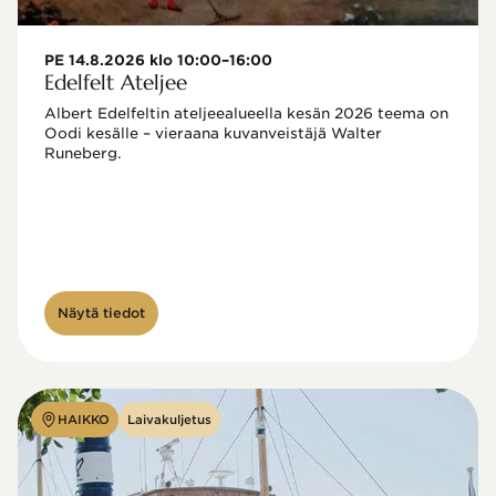
PE 14.8.2026 klo 10:00–16:00
Edelfelt Ateljee
Albert Edelfeltin ateljeealueella kesän 2026 teema on 
Oodi kesälle – vieraana kuvanveistäjä Walter 
Runeberg. 
Näytä tiedot
HAIKKO
Laivakuljetus