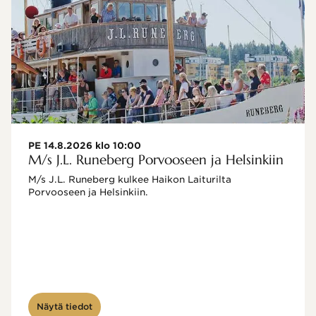
PE 14.8.2026 klo 10:00
M/s J.L. Runeberg Porvooseen ja Helsinkiin
M/s J.L. Runeberg kulkee Haikon Laiturilta 
Porvooseen ja Helsinkiin. 

Näytä tiedot