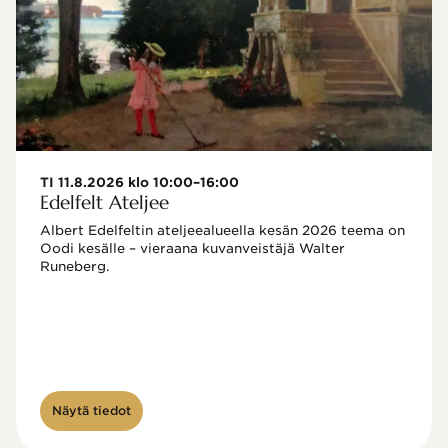
TI 11.8.2026 klo 10:00–16:00
Edelfelt Ateljee
Albert Edelfeltin ateljeealueella kesän 2026 teema on 
Oodi kesälle – vieraana kuvanveistäjä Walter 
Runeberg. 
Näytä tiedot