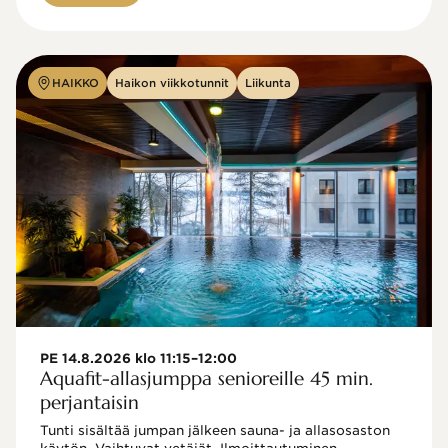
HAIKKO
Haikon viikkotunnit
Liikunta
PE 14.8.2026 klo 11:15–12:00
Aquafit-allasjumppa senioreille 45 min.
perjantaisin
Tunti sisältää jumpan jälkeen sauna- ja allasosaston 