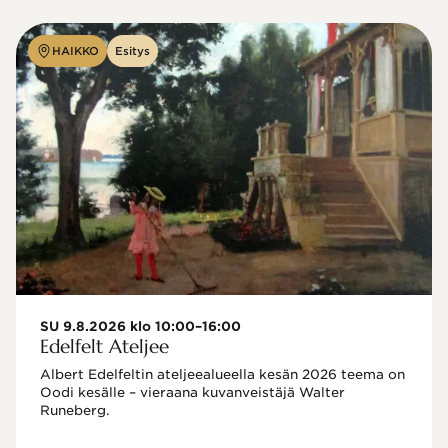
HAIKKO
Esitys
SU 9.8.2026 klo 10:00–16:00
Edelfelt Ateljee
Albert Edelfeltin ateljeealueella kesän 2026 teema on 
Oodi kesälle – vieraana kuvanveistäjä Walter 
Runeberg. 