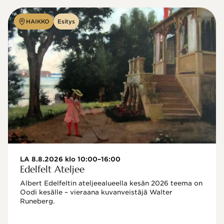
HAIKKO
Esitys
LA 8.8.2026 klo 10:00–16:00
Edelfelt Ateljee
Albert Edelfeltin ateljeealueella kesän 2026 teema on 
Oodi kesälle – vieraana kuvanveistäjä Walter 
Runeberg. 