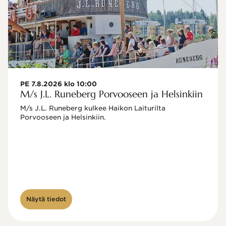
PE 7.8.2026 klo 10:00
M/s J.L. Runeberg Porvooseen ja Helsinkiin
M/s J.L. Runeberg kulkee Haikon Laiturilta 
Porvooseen ja Helsinkiin. 

Näytä tiedot