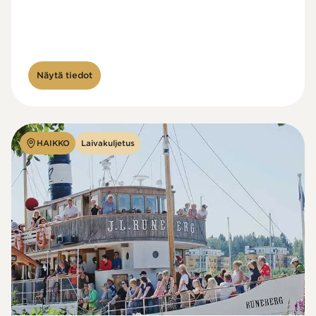
Näytä tiedot
HAIKKO
Laivakuljetus