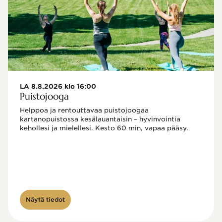
LA 8.8.2026 klo 16:00
Puistojooga
Helppoa ja rentouttavaa puistojoogaa 
kartanopuistossa kesälauantaisin – hyvinvointia 
kehollesi ja mielellesi. Kesto 60 min, vapaa pääsy.
Näytä tiedot