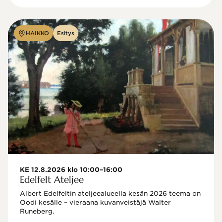
HAIKKO
Esitys
KE 12.8.2026 klo 10:00–16:00
Edelfelt Ateljee
Albert Edelfeltin ateljeealueella kesän 2026 teema on 
Oodi kesälle – vieraana kuvanveistäjä Walter 
Runeberg. 