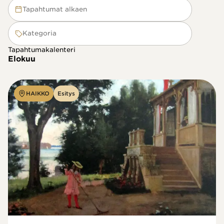
Tapahtumat alkaen
Kategoria
Tapahtumakalenteri
Elokuu
HAIKKO
Esitys