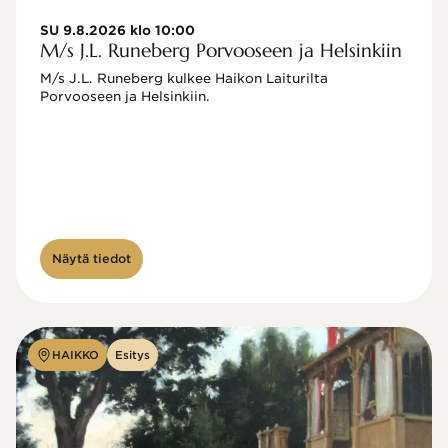
SU 9.8.2026 klo 10:00
M/s J.L. Runeberg Porvooseen ja Helsinkiin
M/s J.L. Runeberg kulkee Haikon Laiturilta 
Porvooseen ja Helsinkiin. 

Näytä tiedot
HAIKKO
Esitys