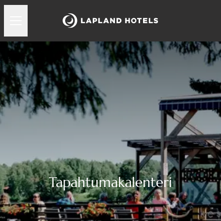
Tapahtumakalenteri