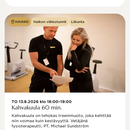
HAIKKO
Haikon viikkotunnit
Liikunta
TO 13.8.2026 klo 18:00–19:00
Kahvakuula 60 min.
Kahvakuula on tehokas treenimuoto, joka kehittää 
niin voimaa kuin kestävyyttä. Vetäjänä 
fysioterapeutti, PT, Michael Sundström