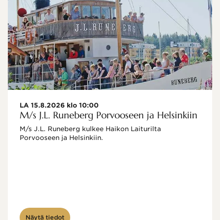
LA 15.8.2026 klo 10:00
M/s J.L. Runeberg Porvooseen ja Helsinkiin
M/s J.L. Runeberg kulkee Haikon Laiturilta 
Porvooseen ja Helsinkiin. 

Näytä tiedot