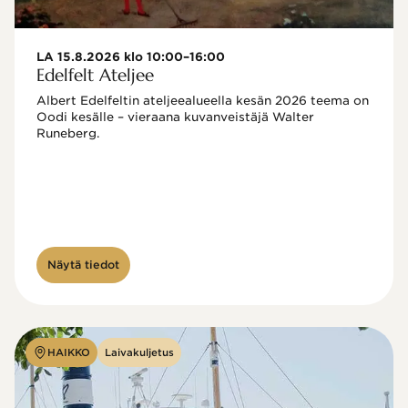
LA 15.8.2026 klo 10:00–16:00
Edelfelt Ateljee
Albert Edelfeltin ateljeealueella kesän 2026 teema on 
Oodi kesälle – vieraana kuvanveistäjä Walter 
Runeberg. 
Näytä tiedot
HAIKKO
Laivakuljetus