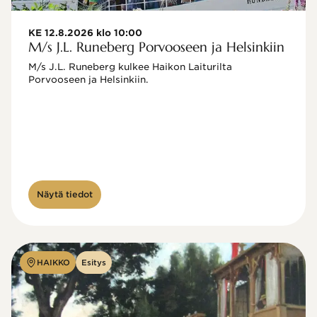
KE 12.8.2026 klo 10:00
M/s J.L. Runeberg Porvooseen ja Helsinkiin
M/s J.L. Runeberg kulkee Haikon Laiturilta 
Porvooseen ja Helsinkiin. 

Näytä tiedot
HAIKKO
Esitys