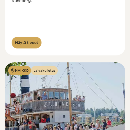
Runeberg. 
Näytä tiedot
HAIKKO
Laivakuljetus