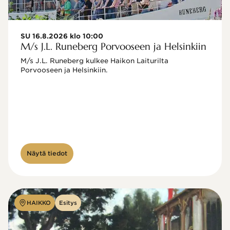
SU 16.8.2026 klo 10:00
M/s J.L. Runeberg Porvooseen ja Helsinkiin
M/s J.L. Runeberg kulkee Haikon Laiturilta 
Porvooseen ja Helsinkiin. 

Näytä tiedot
HAIKKO
Esitys