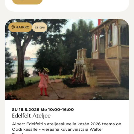
HAIKKO
Esitys
SU 16.8.2026 klo 10:00–16:00
Edelfelt Ateljee
Albert Edelfeltin ateljeealueella kesän 2026 teema on 
Oodi kesälle – vieraana kuvanveistäjä Walter 