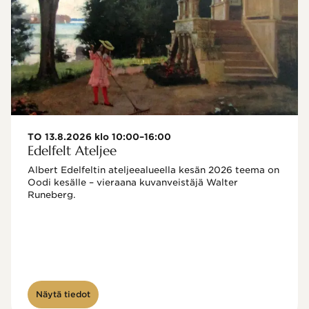
TO 13.8.2026 klo 10:00–16:00
Edelfelt Ateljee
Albert Edelfeltin ateljeealueella kesän 2026 teema on 
Oodi kesälle – vieraana kuvanveistäjä Walter 
Runeberg. 
Näytä tiedot