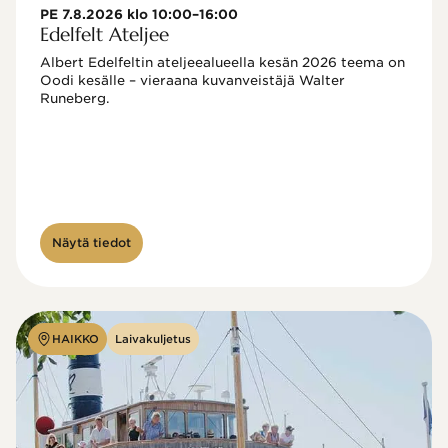
PE 7.8.2026 klo 10:00–16:00
Edelfelt Ateljee
Albert Edelfeltin ateljeealueella kesän 2026 teema on 
Oodi kesälle – vieraana kuvanveistäjä Walter 
Runeberg. 
Näytä tiedot
HAIKKO
Laivakuljetus