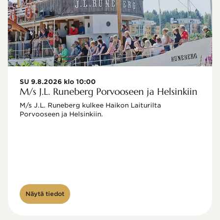
SU 9.8.2026 klo 10:00
M/s J.L. Runeberg Porvooseen ja Helsinkiin
M/s J.L. Runeberg kulkee Haikon Laiturilta 
Porvooseen ja Helsinkiin. 

Näytä tiedot