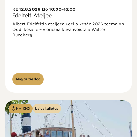
KE 12.8.2026 klo 10:00–16:00
Edelfelt Ateljee
Albert Edelfeltin ateljeealueella kesän 2026 teema on 
Oodi kesälle – vieraana kuvanveistäjä Walter 
Runeberg. 
Näytä tiedot
HAIKKO
Laivakuljetus