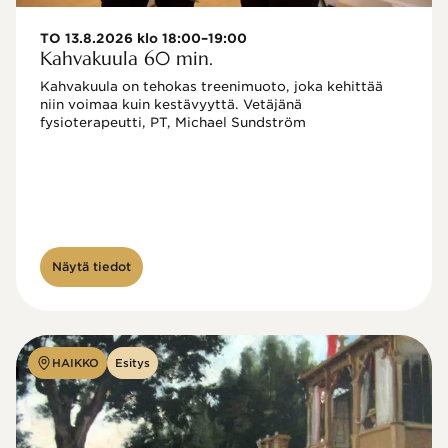
TO 13.8.2026 klo 18:00–19:00
Kahvakuula 60 min.
Kahvakuula on tehokas treenimuoto, joka kehittää 
niin voimaa kuin kestävyyttä. Vetäjänä 
fysioterapeutti, PT, Michael Sundström
Näytä tiedot
HAIKKO
Esitys