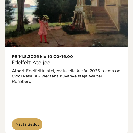
PE 14.8.2026 klo 10:00–16:00
Edelfelt Ateljee
Albert Edelfeltin ateljeealueella kesän 2026 teema on 
Oodi kesälle – vieraana kuvanveistäjä Walter 
Runeberg. 
Näytä tiedot