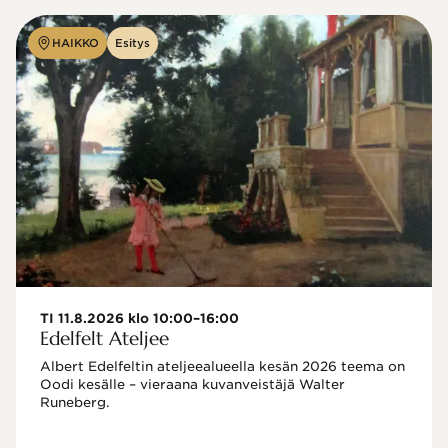
HAIKKO
Esitys
TI 11.8.2026 klo 10:00–16:00
Edelfelt Ateljee
Albert Edelfeltin ateljeealueella kesän 2026 teema on 
Oodi kesälle – vieraana kuvanveistäjä Walter 
Runeberg. 