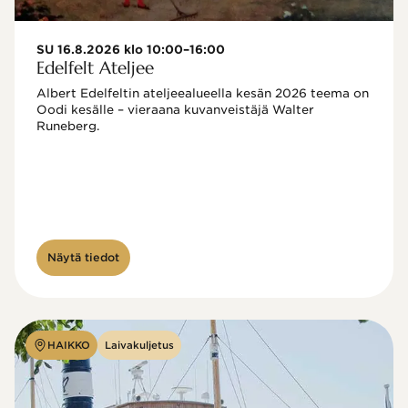
SU 16.8.2026 klo 10:00–16:00
Edelfelt Ateljee
Albert Edelfeltin ateljeealueella kesän 2026 teema on 
Oodi kesälle – vieraana kuvanveistäjä Walter 
Runeberg. 
Näytä tiedot
HAIKKO
Laivakuljetus