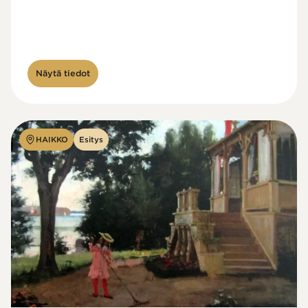
Näytä tiedot
HAIKKO
Esitys