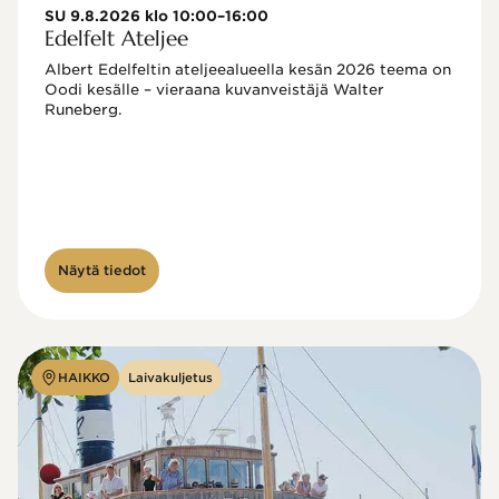
SU 9.8.2026 klo 10:00–16:00
Edelfelt Ateljee
Albert Edelfeltin ateljeealueella kesän 2026 teema on 
Oodi kesälle – vieraana kuvanveistäjä Walter 
Runeberg. 
Näytä tiedot
HAIKKO
Laivakuljetus