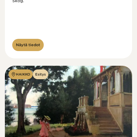
Skog.
Näytä tiedot
HAIKKO
Esitys