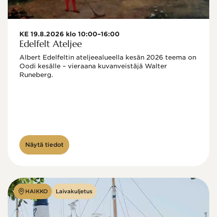
KE 19.8.2026 klo 10:00–16:00
Edelfelt Ateljee
Albert Edelfeltin ateljeealueella kesän 2026 teema on 
Oodi kesälle – vieraana kuvanveistäjä Walter 
Runeberg. 
Näytä tiedot
HAIKKO
Laivakuljetus