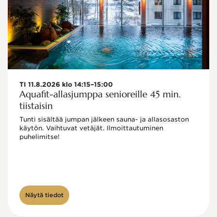
TI 11.8.2026 klo 14:15–15:00
Aquafit-allasjumppa senioreille 45 min.
tiistaisin
Tunti sisältää jumpan jälkeen sauna- ja allasosaston 
käytön. Vaihtuvat vetäjät. Ilmoittautuminen 
puhelimitse!

Näytä tiedot