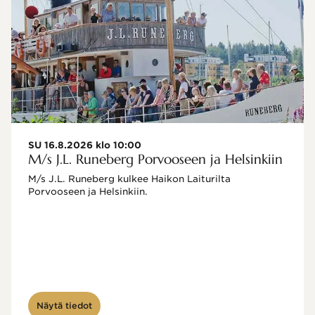
SU 16.8.2026 klo 10:00
M/s J.L. Runeberg Porvooseen ja Helsinkiin
M/s J.L. Runeberg kulkee Haikon Laiturilta 
Porvooseen ja Helsinkiin. 

Näytä tiedot