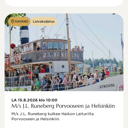
HAIKKO
Laivakuljetus
LA 15.8.2026 klo 10:00
M/s J.L. Runeberg Porvooseen ja Helsinkiin
M/s J.L. Runeberg kulkee Haikon Laiturilta 
Porvooseen ja Helsinkiin. 
