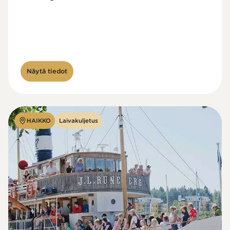
Näytä tiedot
HAIKKO
Laivakuljetus