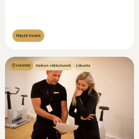
Näytä tiedot
HAIKKO
Haikon viikkotunnit
Liikunta