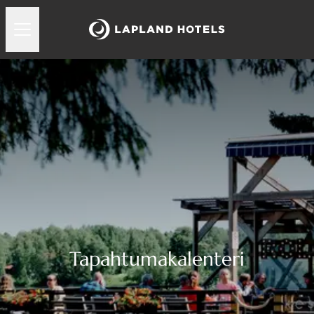
Tapahtumakalenteri