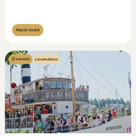
Näytä tiedot
HAIKKO
Laivakuljetus