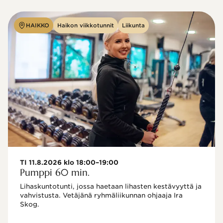
HAIKKO
Haikon viikkotunnit
Liikunta
TI 11.8.2026 klo 18:00–19:00
Pumppi 60 min.
Lihaskuntotunti, jossa haetaan lihasten kestävyyttä ja 
vahvistusta. Vetäjänä ryhmäliikunnan ohjaaja Ira 
Skog.