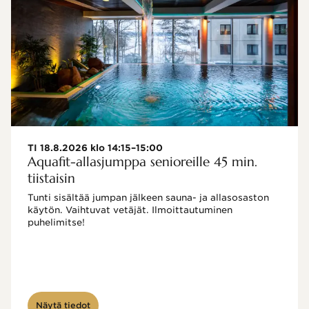
TI 18.8.2026 klo 14:15–15:00
Aquafit-allasjumppa senioreille 45 min.
tiistaisin
Tunti sisältää jumpan jälkeen sauna- ja allasosaston 
käytön. Vaihtuvat vetäjät. Ilmoittautuminen 
puhelimitse!

Näytä tiedot