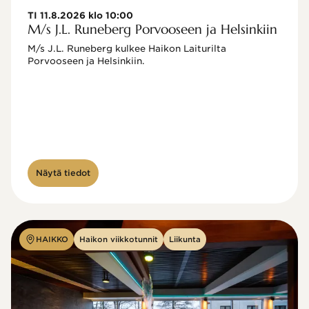
TI 11.8.2026 klo 10:00
M/s J.L. Runeberg Porvooseen ja Helsinkiin
M/s J.L. Runeberg kulkee Haikon Laiturilta 
Porvooseen ja Helsinkiin. 

Näytä tiedot
HAIKKO
Haikon viikkotunnit
Liikunta