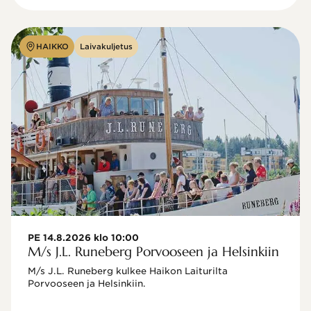
HAIKKO
Laivakuljetus
PE 14.8.2026 klo 10:00
M/s J.L. Runeberg Porvooseen ja Helsinkiin
M/s J.L. Runeberg kulkee Haikon Laiturilta 
Porvooseen ja Helsinkiin. 
