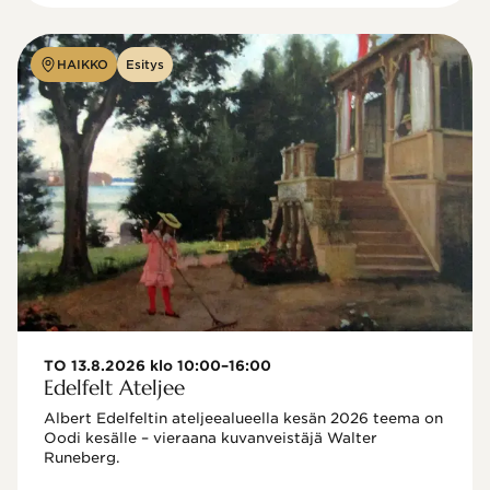
HAIKKO
Esitys
TO 13.8.2026 klo 10:00–16:00
Edelfelt Ateljee
Albert Edelfeltin ateljeealueella kesän 2026 teema on 
Oodi kesälle – vieraana kuvanveistäjä Walter 
Runeberg. 