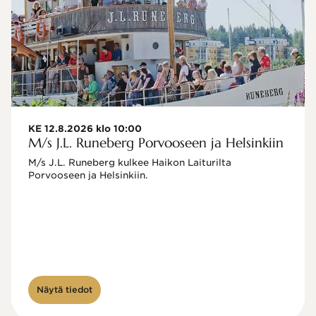
KE 12.8.2026 klo 10:00
M/s J.L. Runeberg Porvooseen ja Helsinkiin
M/s J.L. Runeberg kulkee Haikon Laiturilta 
Porvooseen ja Helsinkiin. 

Näytä tiedot