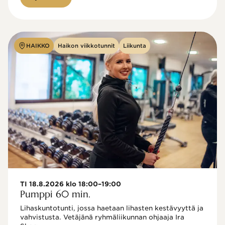
HAIKKO
Haikon viikkotunnit
Liikunta
TI 18.8.2026 klo 18:00–19:00
Pumppi 60 min.
Lihaskuntotunti, jossa haetaan lihasten kestävyyttä ja 
vahvistusta. Vetäjänä ryhmäliikunnan ohjaaja Ira 