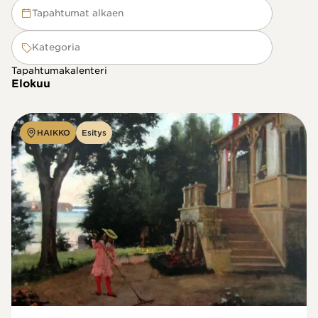
Tapahtumat alkaen
Kategoria
Tapahtumakalenteri
Elokuu
HAIKKO
Esitys