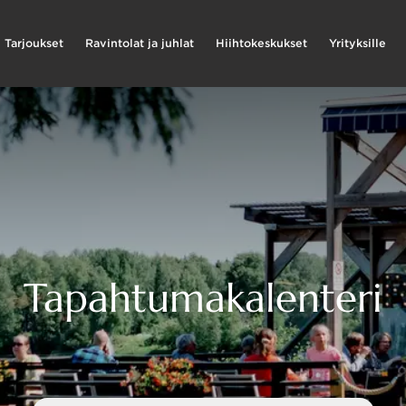
Tarjoukset
Ravintolat ja juhlat
Hiihtokeskukset
Yrityksille
Tapahtumakalenteri