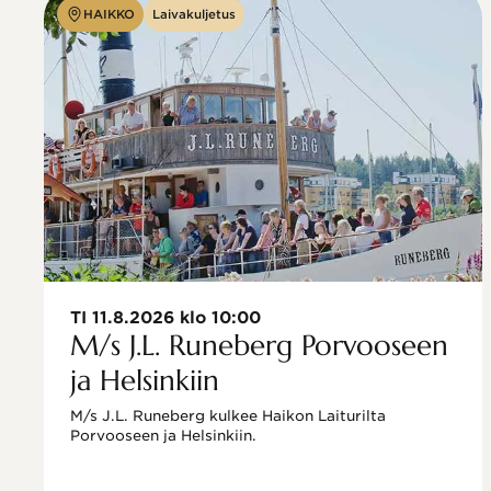
HAIKKO
Laivakuljetus
TI 11.8.2026 klo 10:00
M/s J.L. Runeberg Porvooseen
ja Helsinkiin
M/s J.L. Runeberg kulkee Haikon Laiturilta 
Porvooseen ja Helsinkiin. 
