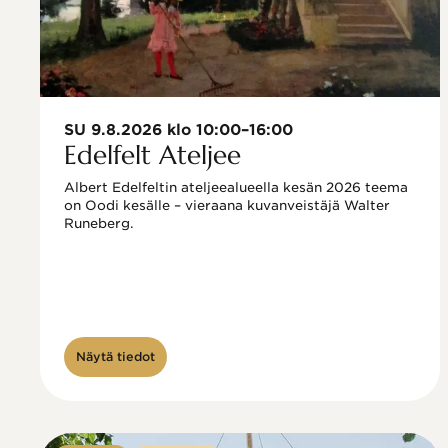
SU 9.8.2026 klo 10:00–16:00
Edelfelt Ateljee
Albert Edelfeltin ateljeealueella kesän 2026 teema 
on Oodi kesälle – vieraana kuvanveistäjä Walter 
Runeberg. 
Näytä tiedot