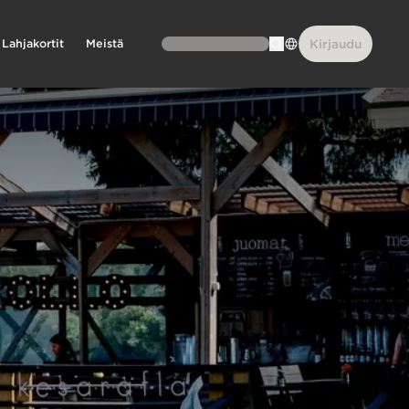
Lahjakortit
Meistä
Kirjaudu