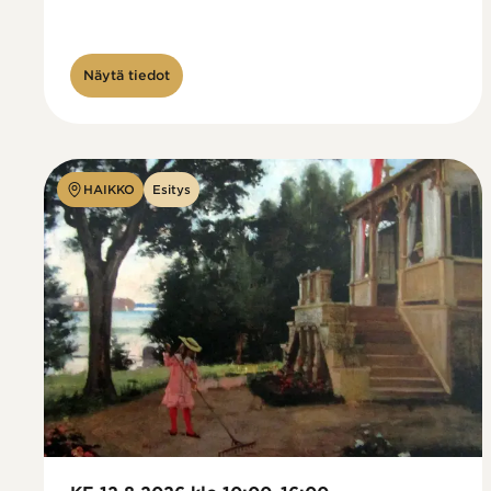
Näytä tiedot
HAIKKO
Esitys