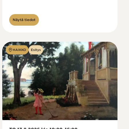
Näytä tiedot
HAIKKO
Esitys