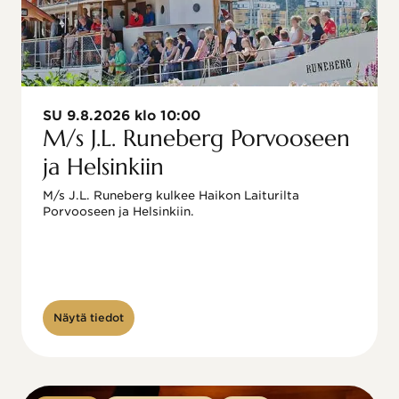
SU 9.8.2026 klo 10:00
M/s J.L. Runeberg Porvooseen
ja Helsinkiin
M/s J.L. Runeberg kulkee Haikon Laiturilta 
Porvooseen ja Helsinkiin. 

Näytä tiedot