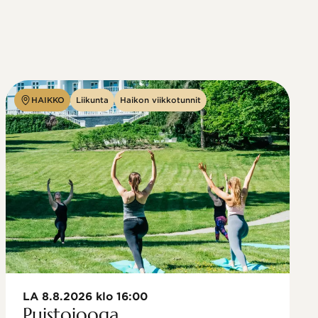
HAIKKO
Liikunta
Haikon viikkotunnit
LA 8.8.2026 klo 16:00
Puistojooga