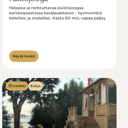
Helppoa ja rentouttavaa puistojoogaa 
kartanopuistossa kesälauantaisin – hyvinvointia 
kehollesi ja mielellesi. Kesto 60 min, vapaa pääsy.
Näytä tiedot
HAIKKO
Esitys