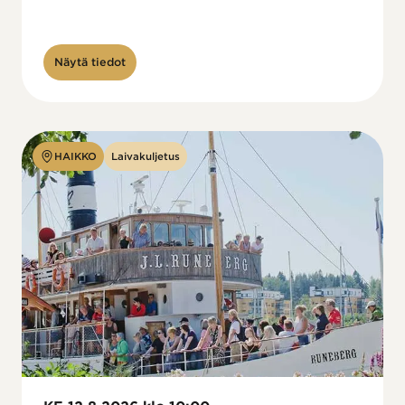
Näytä tiedot
HAIKKO
Laivakuljetus