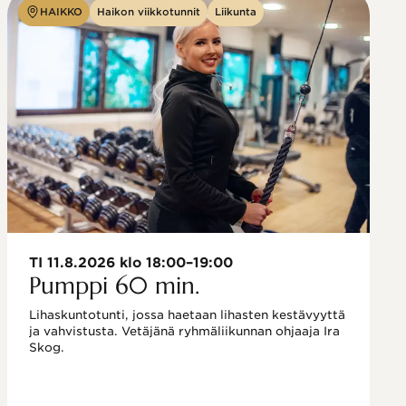
HAIKKO
Haikon viikkotunnit
Liikunta
TI 11.8.2026 klo 18:00–19:00
Pumppi 60 min.
Lihaskuntotunti, jossa haetaan lihasten kestävyyttä 
ja vahvistusta. Vetäjänä ryhmäliikunnan ohjaaja Ira 
Skog.