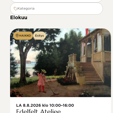
Kategoria
Elokuu
HAIKKO
Esitys
LA 8.8.2026 klo 10:00–16:00
Edelfelt Ateljee