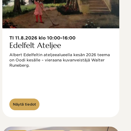
TI 11.8.2026 klo 10:00–16:00
Edelfelt Ateljee
Albert Edelfeltin ateljeealueella kesän 2026 teema 
on Oodi kesälle – vieraana kuvanveistäjä Walter 
Runeberg. 
Näytä tiedot