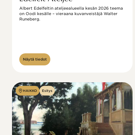
Albert Edelfeltin ateljeealueella kesän 2026 teema 
on Oodi kesälle – vieraana kuvanveistäjä Walter 
Runeberg. 
Näytä tiedot
HAIKKO
Esitys