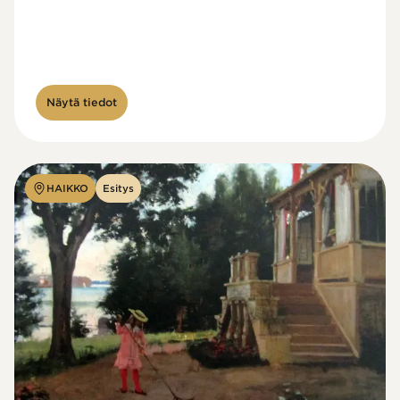
Näytä tiedot
HAIKKO
Esitys