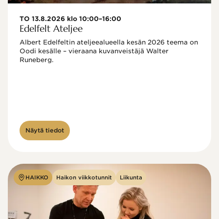
TO 13.8.2026 klo 10:00–16:00
Edelfelt Ateljee
Albert Edelfeltin ateljeealueella kesän 2026 teema on 
Oodi kesälle – vieraana kuvanveistäjä Walter 
Runeberg. 
Näytä tiedot
HAIKKO
Haikon viikkotunnit
Liikunta