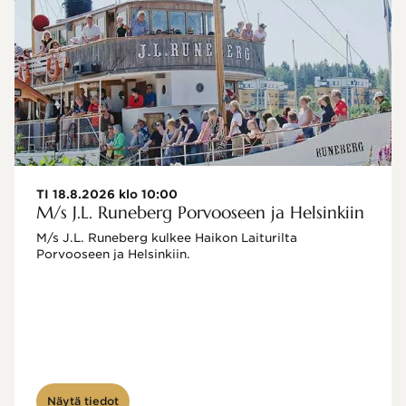
TI 18.8.2026 klo 10:00
M/s J.L. Runeberg Porvooseen ja Helsinkiin
M/s J.L. Runeberg kulkee Haikon Laiturilta 
Porvooseen ja Helsinkiin. 

Näytä tiedot