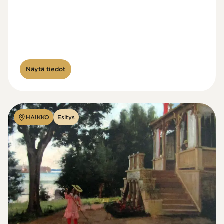
Näytä tiedot
HAIKKO
Esitys