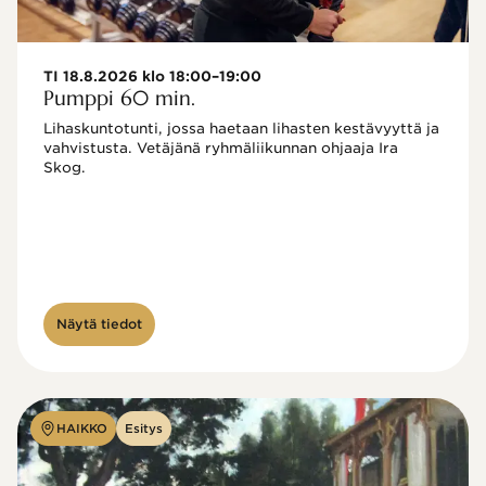
TI 18.8.2026 klo 18:00–19:00
Pumppi 60 min.
Lihaskuntotunti, jossa haetaan lihasten kestävyyttä ja 
vahvistusta. Vetäjänä ryhmäliikunnan ohjaaja Ira 
Skog.
Näytä tiedot
HAIKKO
Esitys