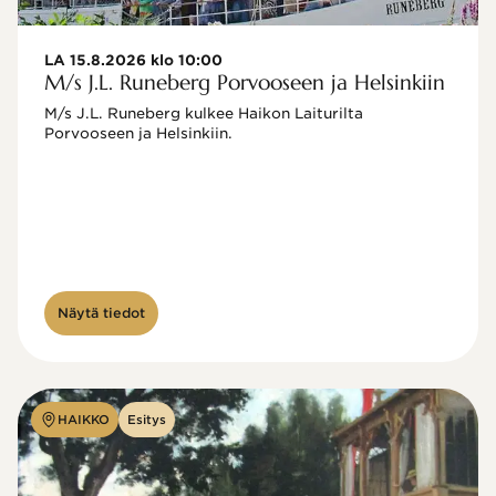
LA 15.8.2026 klo 10:00
M/s J.L. Runeberg Porvooseen ja Helsinkiin
M/s J.L. Runeberg kulkee Haikon Laiturilta 
Porvooseen ja Helsinkiin. 

Näytä tiedot
HAIKKO
Esitys