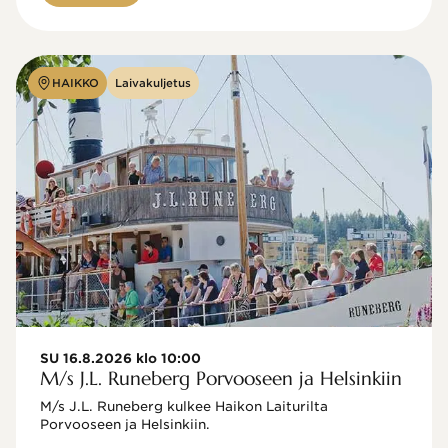
HAIKKO
Laivakuljetus
SU 16.8.2026 klo 10:00
M/s J.L. Runeberg Porvooseen ja Helsinkiin
M/s J.L. Runeberg kulkee Haikon Laiturilta 
Porvooseen ja Helsinkiin. 
