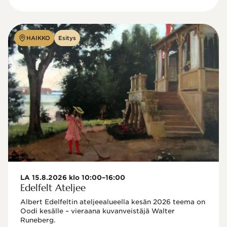
HAIKKO
Esitys
LA 15.8.2026 klo 10:00–16:00
Edelfelt Ateljee
Albert Edelfeltin ateljeealueella kesän 2026 teema on 
Oodi kesälle – vieraana kuvanveistäjä Walter 
Runeberg. 