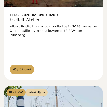
TI 18.8.2026 klo 10:00–16:00
Edelfelt Ateljee
Albert Edelfeltin ateljeealueella kesän 2026 teema on 
Oodi kesälle – vieraana kuvanveistäjä Walter 
Runeberg. 
Näytä tiedot
HAIKKO
Laivakuljetus