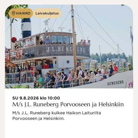
HAIKKO
Laivakuljetus
SU 9.8.2026 klo 10:00
M/s J.L. Runeberg Porvooseen ja Helsinkiin
M/s J.L. Runeberg kulkee Haikon Laiturilta 
Porvooseen ja Helsinkiin. 
