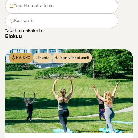
Tapahtumat alkaen
Kategoria
Tapahtumakalenteri
Elokuu
HAIKKO
Liikunta
Haikon viikkotunnit