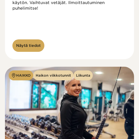
käytön. Vaihtuvat vetäjät. Ilmoittautuminen 
puhelimitse!

Näytä tiedot
HAIKKO
Haikon viikkotunnit
Liikunta