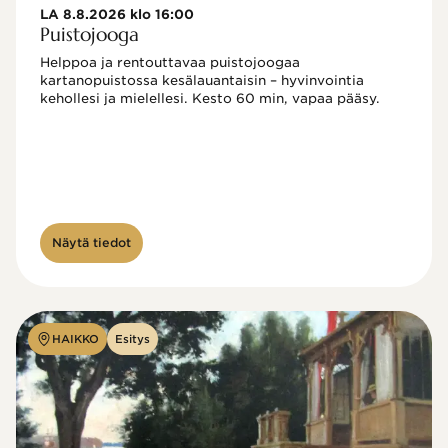
LA 8.8.2026 klo 16:00
Puistojooga
Helppoa ja rentouttavaa puistojoogaa 
kartanopuistossa kesälauantaisin – hyvinvointia 
kehollesi ja mielellesi. Kesto 60 min, vapaa pääsy.
Näytä tiedot
HAIKKO
Esitys