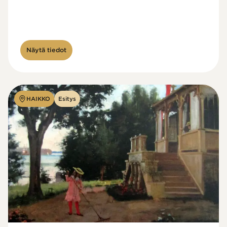
Näytä tiedot
HAIKKO
Esitys