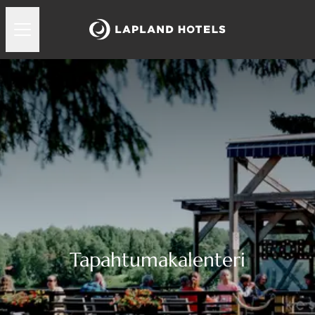
Tapahtumakalenteri