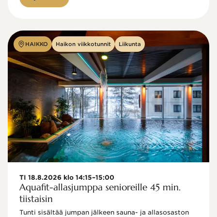
HAIKKO
Haikon viikkotunnit
Liikunta
TI 18.8.2026 klo 14:15–15:00
Aquafit-allasjumppa senioreille 45 min.
tiistaisin
Tunti sisältää jumpan jälkeen sauna- ja allasosaston 