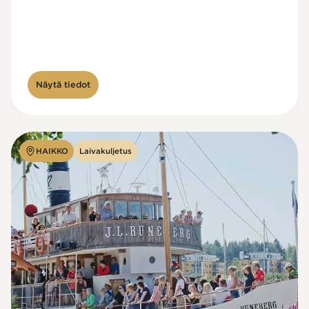
Näytä tiedot
HAIKKO
Laivakuljetus