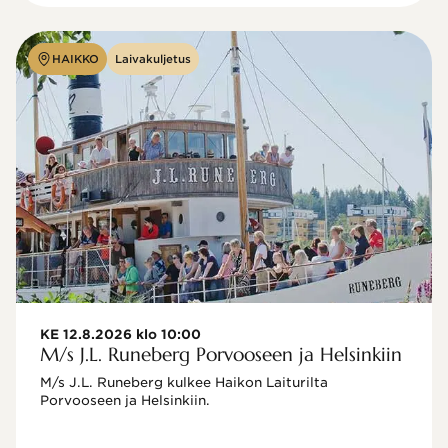
HAIKKO
Laivakuljetus
KE 12.8.2026 klo 10:00
M/s J.L. Runeberg Porvooseen ja Helsinkiin
M/s J.L. Runeberg kulkee Haikon Laiturilta 
Porvooseen ja Helsinkiin. 
