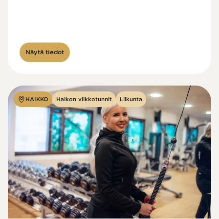
Näytä tiedot
HAIKKO
Haikon viikkotunnit
Liikunta