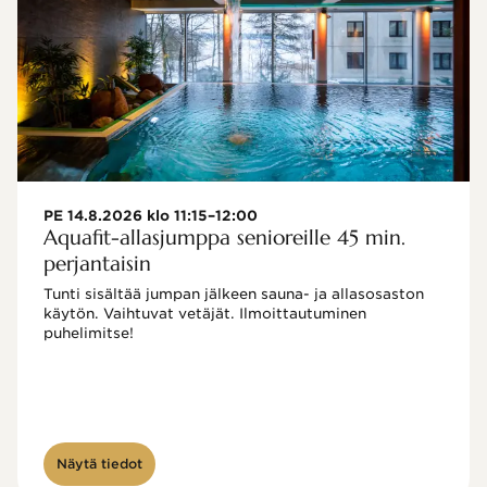
PE 14.8.2026 klo 11:15–12:00
Aquafit-allasjumppa senioreille 45 min.
perjantaisin
Tunti sisältää jumpan jälkeen sauna- ja allasosaston 
käytön. Vaihtuvat vetäjät. Ilmoittautuminen 
puhelimitse!

Näytä tiedot