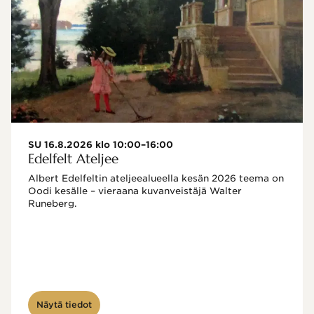
SU 16.8.2026 klo 10:00–16:00
Edelfelt Ateljee
Albert Edelfeltin ateljeealueella kesän 2026 teema on 
Oodi kesälle – vieraana kuvanveistäjä Walter 
Runeberg. 
Näytä tiedot