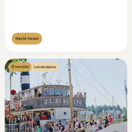
Näytä tiedot
HAIKKO
Laivakuljetus