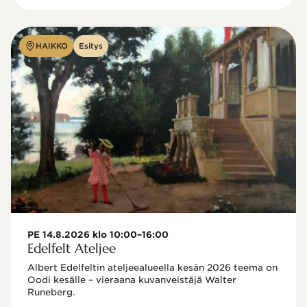
HAIKKO
Esitys
PE 14.8.2026 klo 10:00–16:00
Edelfelt Ateljee
Albert Edelfeltin ateljeealueella kesän 2026 teema on 
Oodi kesälle – vieraana kuvanveistäjä Walter 
Runeberg. 