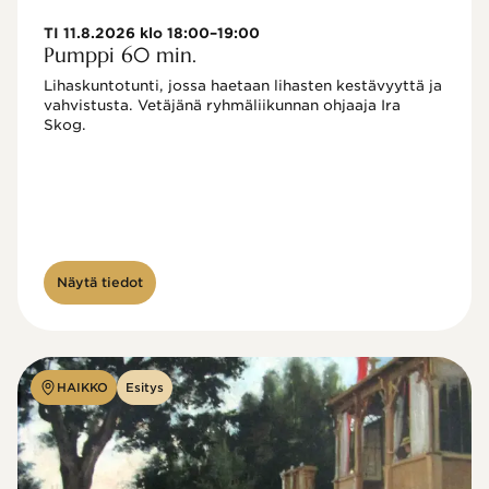
TI 11.8.2026 klo 18:00–19:00
Pumppi 60 min.
Lihaskuntotunti, jossa haetaan lihasten kestävyyttä ja 
vahvistusta. Vetäjänä ryhmäliikunnan ohjaaja Ira 
Skog.
Näytä tiedot
HAIKKO
Esitys