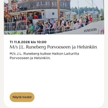
TI 11.8.2026 klo 10:00
M/s J.L. Runeberg Porvooseen ja Helsinkiin
M/s J.L. Runeberg kulkee Haikon Laiturilta 
Porvooseen ja Helsinkiin. 

Näytä tiedot