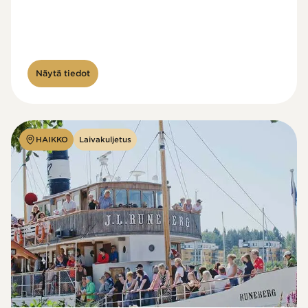
Näytä tiedot
HAIKKO
Laivakuljetus