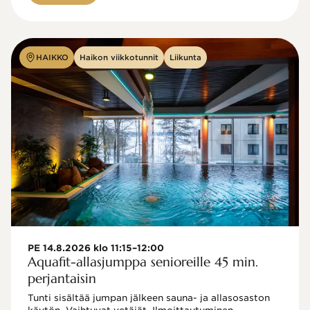
HAIKKO
Haikon viikkotunnit
Liikunta
PE 14.8.2026 klo 11:15–12:00
Aquafit-allasjumppa senioreille 45 min.
perjantaisin
Tunti sisältää jumpan jälkeen sauna- ja allasosaston 