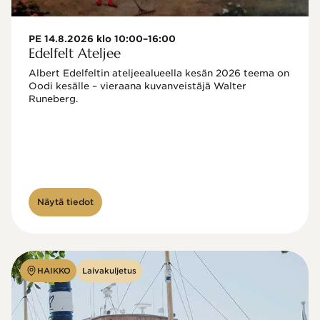
PE 14.8.2026 klo 10:00–16:00
Edelfelt Ateljee
Albert Edelfeltin ateljeealueella kesän 2026 teema on 
Oodi kesälle – vieraana kuvanveistäjä Walter 
Runeberg. 
Näytä tiedot
HAIKKO
Laivakuljetus