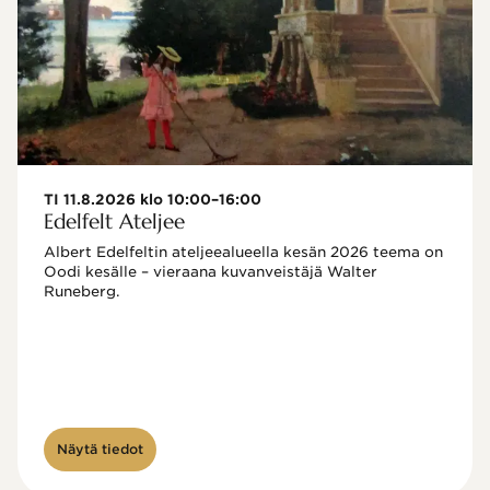
TI 11.8.2026 klo 10:00–16:00
Edelfelt Ateljee
Albert Edelfeltin ateljeealueella kesän 2026 teema on 
Oodi kesälle – vieraana kuvanveistäjä Walter 
Runeberg. 
Näytä tiedot