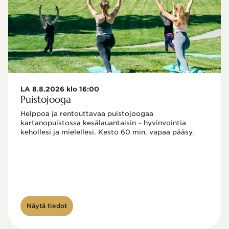
LA 8.8.2026 klo 16:00
Puistojooga
Helppoa ja rentouttavaa puistojoogaa 
kartanopuistossa kesälauantaisin – hyvinvointia 
kehollesi ja mielellesi. Kesto 60 min, vapaa pääsy.
Näytä tiedot