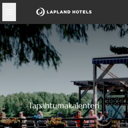
Tapahtumakalenteri