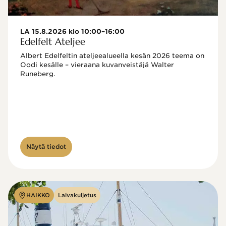
LA 15.8.2026 klo 10:00–16:00
Edelfelt Ateljee
Albert Edelfeltin ateljeealueella kesän 2026 teema on 
Oodi kesälle – vieraana kuvanveistäjä Walter 
Runeberg. 
Näytä tiedot
HAIKKO
Laivakuljetus