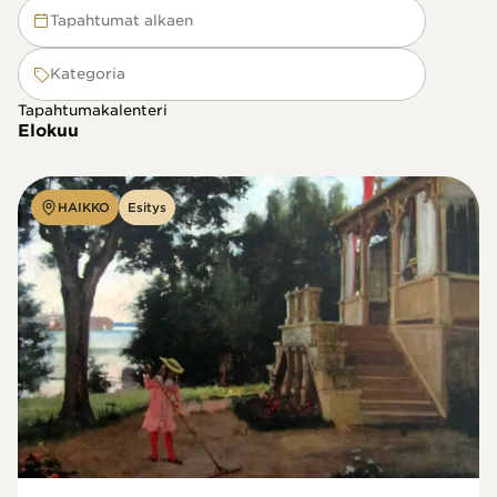
Tapahtumat alkaen
Kategoria
Tapahtumakalenteri
Elokuu
HAIKKO
Esitys