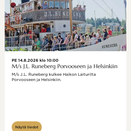
PE 14.8.2026 klo 10:00
M/s J.L. Runeberg Porvooseen ja Helsinkiin
M/s J.L. Runeberg kulkee Haikon Laiturilta 
Porvooseen ja Helsinkiin. 

Näytä tiedot