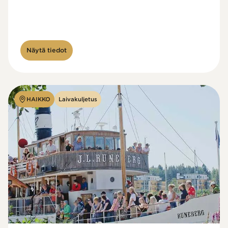
Näytä tiedot
HAIKKO
Laivakuljetus