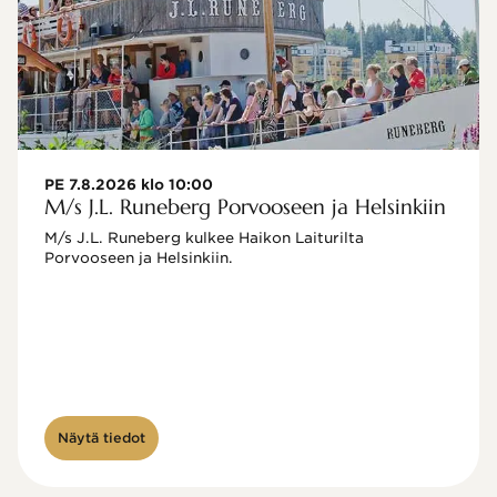
PE 7.8.2026 klo 10:00
M/s J.L. Runeberg Porvooseen ja Helsinkiin
M/s J.L. Runeberg kulkee Haikon Laiturilta 
Porvooseen ja Helsinkiin. 

Näytä tiedot