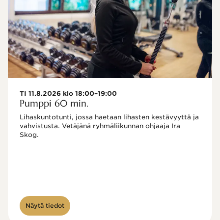
TI 11.8.2026 klo 18:00–19:00
Pumppi 60 min.
Lihaskuntotunti, jossa haetaan lihasten kestävyyttä ja 
vahvistusta. Vetäjänä ryhmäliikunnan ohjaaja Ira 
Skog.
Näytä tiedot