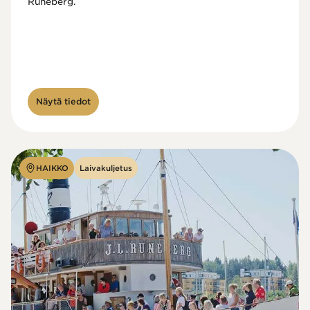
Runeberg. 
Näytä tiedot
HAIKKO
Laivakuljetus