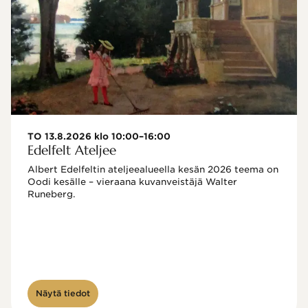
TO 13.8.2026 klo 10:00–16:00
Edelfelt Ateljee
Albert Edelfeltin ateljeealueella kesän 2026 teema on 
Oodi kesälle – vieraana kuvanveistäjä Walter 
Runeberg. 
Näytä tiedot