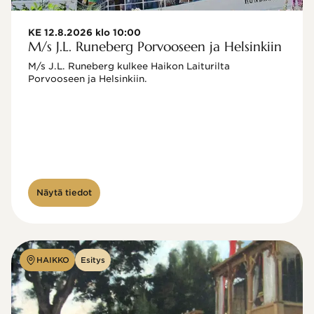
KE 12.8.2026 klo 10:00
M/s J.L. Runeberg Porvooseen ja Helsinkiin
M/s J.L. Runeberg kulkee Haikon Laiturilta 
Porvooseen ja Helsinkiin. 

Näytä tiedot
HAIKKO
Esitys