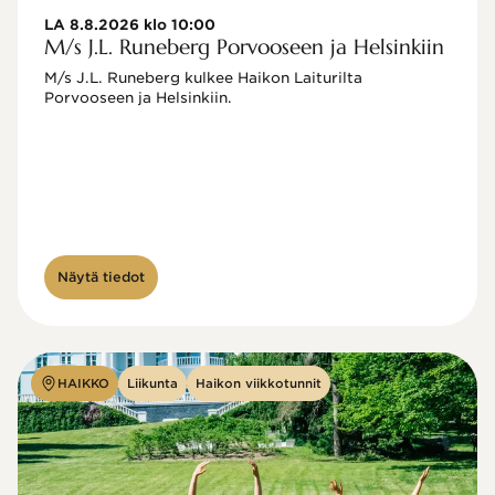
LA 8.8.2026 klo 10:00
M/s J.L. Runeberg Porvooseen ja Helsinkiin
M/s J.L. Runeberg kulkee Haikon Laiturilta 
Porvooseen ja Helsinkiin. 

Näytä tiedot
HAIKKO
Liikunta
Haikon viikkotunnit