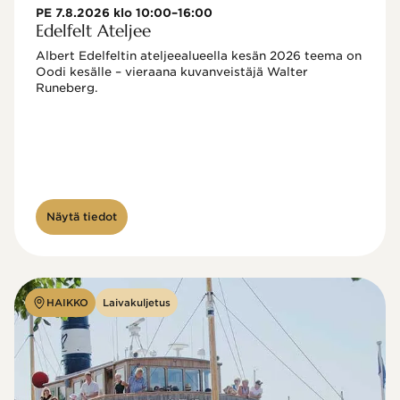
PE 7.8.2026 klo 10:00–16:00
Edelfelt Ateljee
Albert Edelfeltin ateljeealueella kesän 2026 teema on 
Oodi kesälle – vieraana kuvanveistäjä Walter 
Runeberg. 
Näytä tiedot
HAIKKO
Laivakuljetus