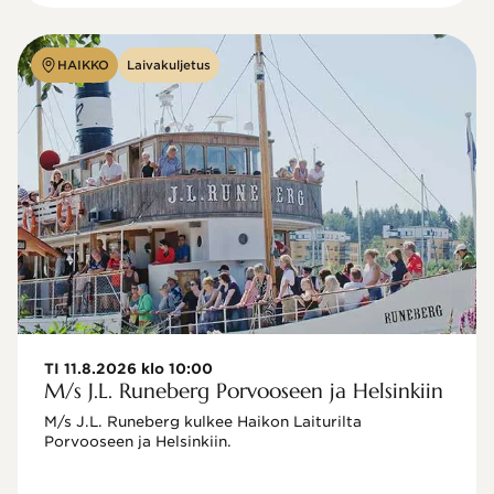
HAIKKO
Laivakuljetus
TI 11.8.2026 klo 10:00
M/s J.L. Runeberg Porvooseen ja Helsinkiin
M/s J.L. Runeberg kulkee Haikon Laiturilta 
Porvooseen ja Helsinkiin. 
