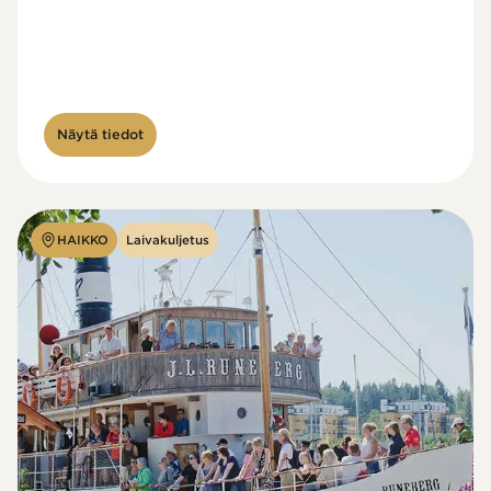
Näytä tiedot
HAIKKO
Laivakuljetus