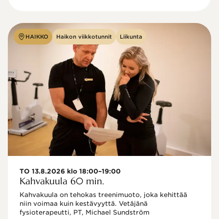
HAIKKO
Haikon viikkotunnit
Liikunta
TO 13.8.2026 klo 18:00–19:00
Kahvakuula 60 min.
Kahvakuula on tehokas treenimuoto, joka kehittää 
niin voimaa kuin kestävyyttä. Vetäjänä 
fysioterapeutti, PT, Michael Sundström