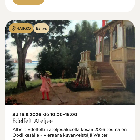
HAIKKO
Esitys
SU 16.8.2026 klo 10:00–16:00
Edelfelt Ateljee
Albert Edelfeltin ateljeealueella kesän 2026 teema on 
Oodi kesälle – vieraana kuvanveistäjä Walter 