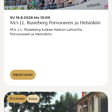
SU 16.8.2026 klo 10:00
M/s J.L. Runeberg Porvooseen ja Helsinkiin
M/s J.L. Runeberg kulkee Haikon Laiturilta 
Porvooseen ja Helsinkiin. 

Näytä tiedot
HAIKKO
Esitys