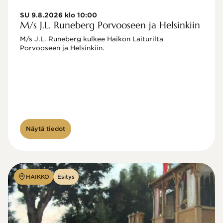
SU 9.8.2026 klo 10:00
M/s J.L. Runeberg Porvooseen ja Helsinkiin
M/s J.L. Runeberg kulkee Haikon Laiturilta 
Porvooseen ja Helsinkiin. 

Näytä tiedot
HAIKKO
Esitys