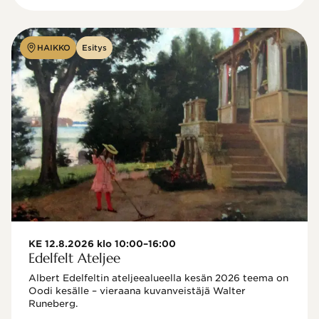
HAIKKO
Esitys
KE 12.8.2026 klo 10:00–16:00
Edelfelt Ateljee
Albert Edelfeltin ateljeealueella kesän 2026 teema on 
Oodi kesälle – vieraana kuvanveistäjä Walter 
Runeberg. 