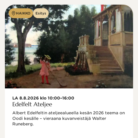
HAIKKO
Esitys
LA 8.8.2026 klo 10:00–16:00
Edelfelt Ateljee
Albert Edelfeltin ateljeealueella kesän 2026 teema on 
Oodi kesälle – vieraana kuvanveistäjä Walter 
Runeberg. 