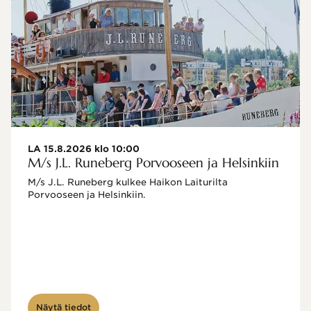
LA 15.8.2026 klo 10:00
M/s J.L. Runeberg Porvooseen ja Helsinkiin
M/s J.L. Runeberg kulkee Haikon Laiturilta 
Porvooseen ja Helsinkiin. 

Näytä tiedot