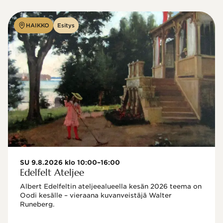
HAIKKO
Esitys
SU 9.8.2026 klo 10:00–16:00
Edelfelt Ateljee
Albert Edelfeltin ateljeealueella kesän 2026 teema on 
Oodi kesälle – vieraana kuvanveistäjä Walter 
Runeberg. 