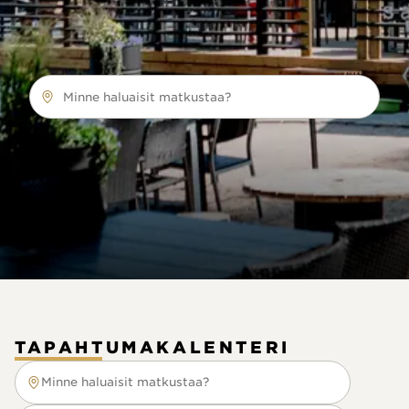
Minne haluaisit matkustaa?
TAPAHTUMAKALENTERI
Minne haluaisit matkustaa?
Minne haluaisit matkustaa?