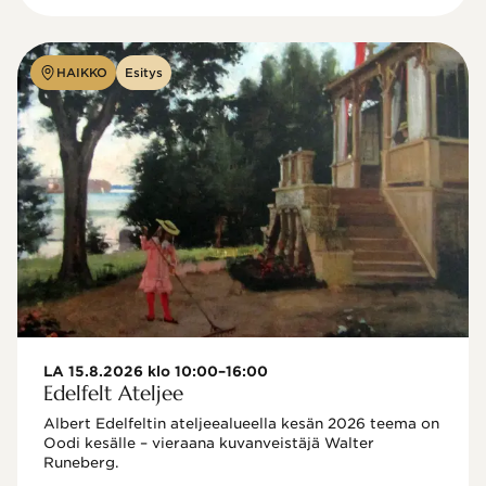
HAIKKO
Esitys
LA 15.8.2026 klo 10:00–16:00
Edelfelt Ateljee
Albert Edelfeltin ateljeealueella kesän 2026 teema on 
Oodi kesälle – vieraana kuvanveistäjä Walter 
Runeberg. 