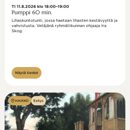
TI 11.8.2026 klo 18:00–19:00
Pumppi 60 min.
Lihaskuntotunti, jossa haetaan lihasten kestävyyttä ja 
vahvistusta. Vetäjänä ryhmäliikunnan ohjaaja Ira 
Skog.
Näytä tiedot
HAIKKO
Esitys