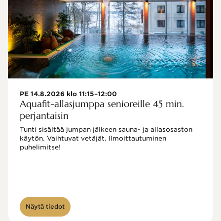
PE 14.8.2026 klo 11:15–12:00
Aquafit-allasjumppa senioreille 45 min.
perjantaisin
Tunti sisältää jumpan jälkeen sauna- ja allasosaston 
käytön. Vaihtuvat vetäjät. Ilmoittautuminen 
puhelimitse!

Näytä tiedot