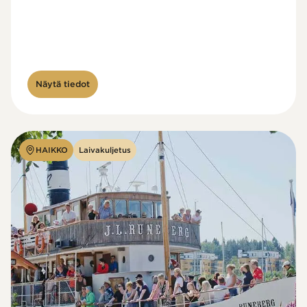
Näytä tiedot
HAIKKO
Laivakuljetus