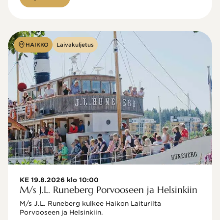
HAIKKO
Laivakuljetus
KE 19.8.2026 klo 10:00
M/s J.L. Runeberg Porvooseen ja Helsinkiin
M/s J.L. Runeberg kulkee Haikon Laiturilta 
Porvooseen ja Helsinkiin. 
