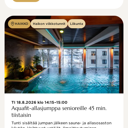
HAIKKO
Haikon viikkotunnit
Liikunta
TI 18.8.2026 klo 14:15–15:00
Aquafit-allasjumppa senioreille 45 min.
tiistaisin
Tunti sisältää jumpan jälkeen sauna- ja allasosaston 