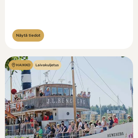
Näytä tiedot
HAIKKO
Laivakuljetus