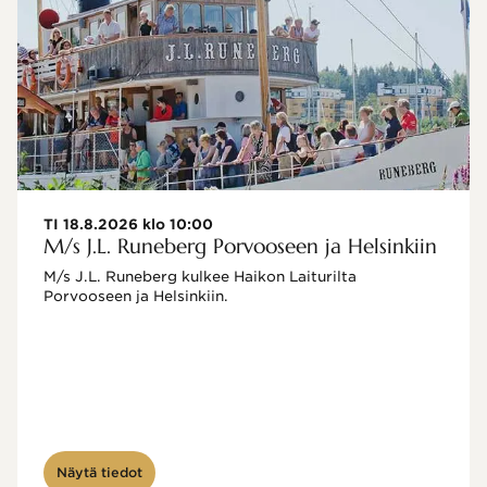
TI 18.8.2026 klo 10:00
M/s J.L. Runeberg Porvooseen ja Helsinkiin
M/s J.L. Runeberg kulkee Haikon Laiturilta 
Porvooseen ja Helsinkiin. 

Näytä tiedot