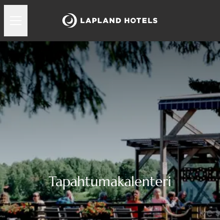
Tapahtumakalenteri