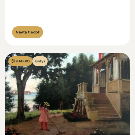
Näytä tiedot
HAIKKO
Esitys