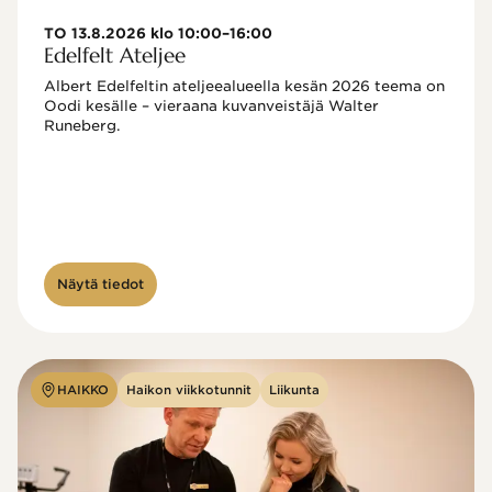
TO 13.8.2026 klo 10:00–16:00
Edelfelt Ateljee
Albert Edelfeltin ateljeealueella kesän 2026 teema on 
Oodi kesälle – vieraana kuvanveistäjä Walter 
Runeberg. 
Näytä tiedot
HAIKKO
Haikon viikkotunnit
Liikunta