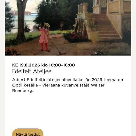
KE 19.8.2026 klo 10:00–16:00
Edelfelt Ateljee
Albert Edelfeltin ateljeealueella kesän 2026 teema on 
Oodi kesälle – vieraana kuvanveistäjä Walter 
Runeberg. 
Näytä tiedot