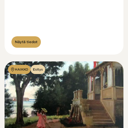
Näytä tiedot
HAIKKO
Esitys