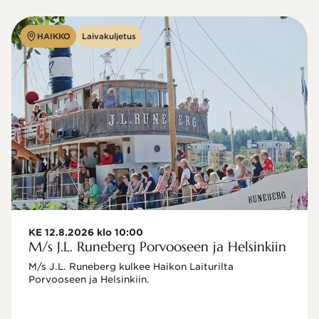
HAIKKO
Laivakuljetus
KE 12.8.2026 klo 10:00
M/s J.L. Runeberg Porvooseen ja Helsinkiin
M/s J.L. Runeberg kulkee Haikon Laiturilta 
Porvooseen ja Helsinkiin. 
