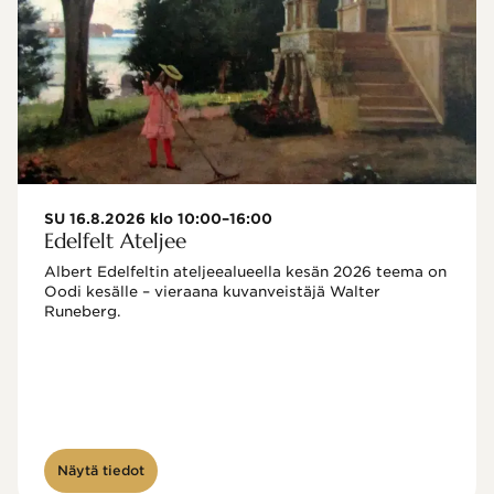
SU 16.8.2026 klo 10:00–16:00
Edelfelt Ateljee
Albert Edelfeltin ateljeealueella kesän 2026 teema on 
Oodi kesälle – vieraana kuvanveistäjä Walter 
Runeberg. 
Näytä tiedot