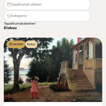
Tapahtumat alkaen
Kategoria
Tapahtumakalenteri
Elokuu
HAIKKO
Esitys