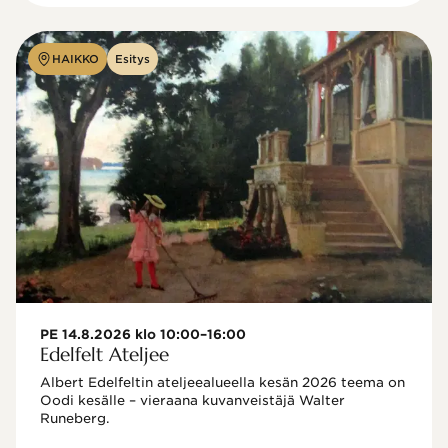
HAIKKO
Esitys
PE 14.8.2026 klo 10:00–16:00
Edelfelt Ateljee
Albert Edelfeltin ateljeealueella kesän 2026 teema on 
Oodi kesälle – vieraana kuvanveistäjä Walter 
Runeberg. 