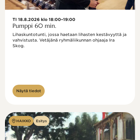
TI 18.8.2026 klo 18:00–19:00
Pumppi 60 min.
Lihaskuntotunti, jossa haetaan lihasten kestävyyttä ja 
vahvistusta. Vetäjänä ryhmäliikunnan ohjaaja Ira 
Skog.
Näytä tiedot
HAIKKO
Esitys