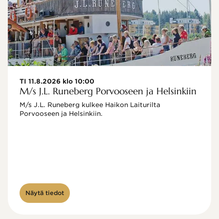
TI 11.8.2026 klo 10:00
M/s J.L. Runeberg Porvooseen ja Helsinkiin
M/s J.L. Runeberg kulkee Haikon Laiturilta 
Porvooseen ja Helsinkiin. 

Näytä tiedot