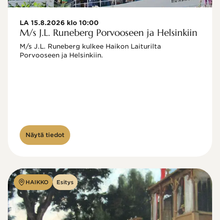
LA 15.8.2026 klo 10:00
M/s J.L. Runeberg Porvooseen ja Helsinkiin
M/s J.L. Runeberg kulkee Haikon Laiturilta 
Porvooseen ja Helsinkiin. 

Näytä tiedot
HAIKKO
Esitys