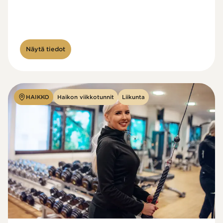
Näytä tiedot
HAIKKO
Haikon viikkotunnit
Liikunta