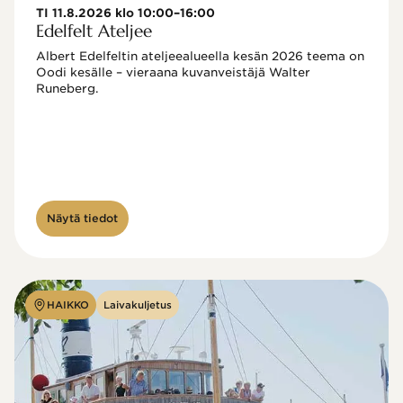
TI 11.8.2026 klo 10:00–16:00
Edelfelt Ateljee
Albert Edelfeltin ateljeealueella kesän 2026 teema on 
Oodi kesälle – vieraana kuvanveistäjä Walter 
Runeberg. 
Näytä tiedot
HAIKKO
Laivakuljetus