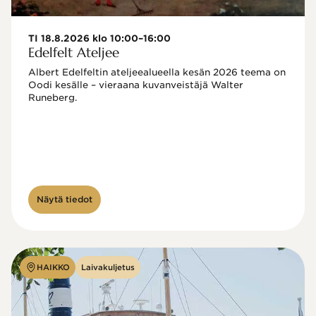
TI 18.8.2026 klo 10:00–16:00
Edelfelt Ateljee
Albert Edelfeltin ateljeealueella kesän 2026 teema on 
Oodi kesälle – vieraana kuvanveistäjä Walter 
Runeberg. 
Näytä tiedot
HAIKKO
Laivakuljetus