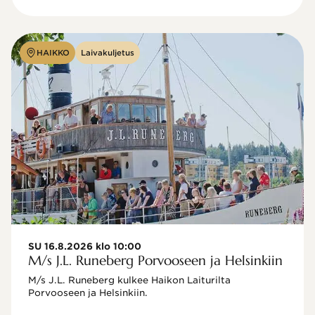
HAIKKO
Laivakuljetus
SU 16.8.2026 klo 10:00
M/s J.L. Runeberg Porvooseen ja Helsinkiin
M/s J.L. Runeberg kulkee Haikon Laiturilta 
Porvooseen ja Helsinkiin. 
