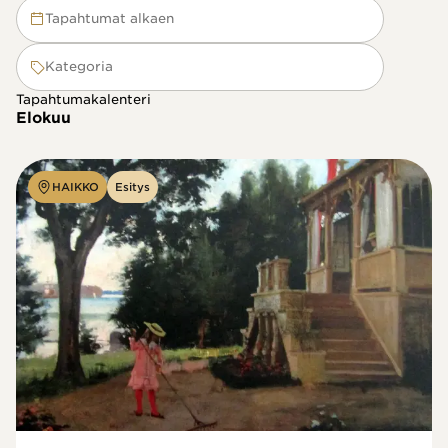
Tapahtumat alkaen
Kategoria
Tapahtumakalenteri
Elokuu
HAIKKO
Esitys