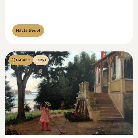
Näytä tiedot
HAIKKO
Esitys