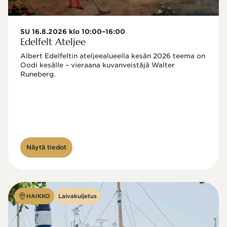
SU 16.8.2026 klo 10:00–16:00
Edelfelt Ateljee
Albert Edelfeltin ateljeealueella kesän 2026 teema on 
Oodi kesälle – vieraana kuvanveistäjä Walter 
Runeberg. 
Näytä tiedot
HAIKKO
Laivakuljetus