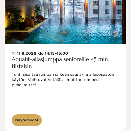
TI 11.8.2026 klo 14:15–15:00
Aquafit-allasjumppa senioreille 45 min.
tiistaisin
Tunti sisältää jumpan jälkeen sauna- ja allasosaston 
käytön. Vaihtuvat vetäjät. Ilmoittautuminen 
puhelimitse!

Näytä tiedot