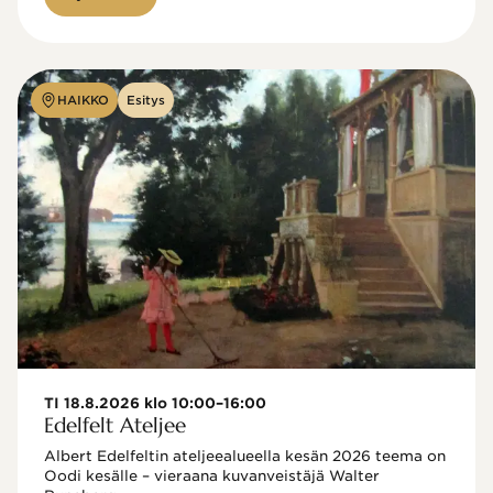
HAIKKO
Esitys
TI 18.8.2026 klo 10:00–16:00
Edelfelt Ateljee
Albert Edelfeltin ateljeealueella kesän 2026 teema on 
Oodi kesälle – vieraana kuvanveistäjä Walter 