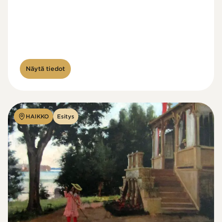
Näytä tiedot
HAIKKO
Esitys