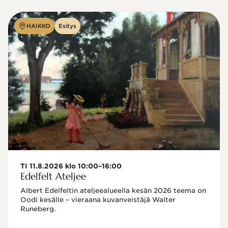
HAIKKO
Esitys
TI 11.8.2026 klo 10:00–16:00
Edelfelt Ateljee
Albert Edelfeltin ateljeealueella kesän 2026 teema on 
Oodi kesälle – vieraana kuvanveistäjä Walter 
Runeberg. 