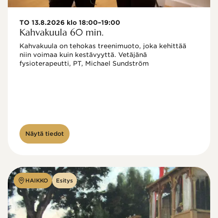
TO 13.8.2026 klo 18:00–19:00
Kahvakuula 60 min.
Kahvakuula on tehokas treenimuoto, joka kehittää 
niin voimaa kuin kestävyyttä. Vetäjänä 
fysioterapeutti, PT, Michael Sundström
Näytä tiedot
HAIKKO
Esitys