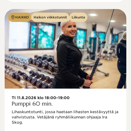
HAIKKO
Haikon viikkotunnit
Liikunta
TI 11.8.2026 klo 18:00–19:00
Pumppi 60 min.
Lihaskuntotunti, jossa haetaan lihasten kestävyyttä ja 
vahvistusta. Vetäjänä ryhmäliikunnan ohjaaja Ira 
Skog.