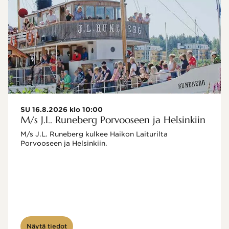
SU 16.8.2026 klo 10:00
M/s J.L. Runeberg Porvooseen ja Helsinkiin
M/s J.L. Runeberg kulkee Haikon Laiturilta 
Porvooseen ja Helsinkiin. 

Näytä tiedot