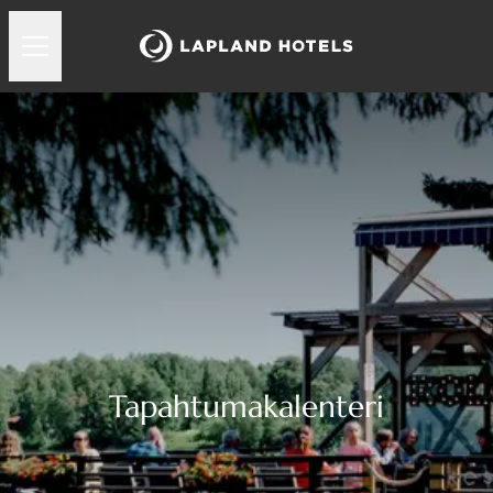
Tapahtumakalenteri