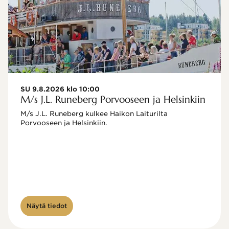
SU 9.8.2026 klo 10:00
M/s J.L. Runeberg Porvooseen ja Helsinkiin
M/s J.L. Runeberg kulkee Haikon Laiturilta 
Porvooseen ja Helsinkiin. 

Näytä tiedot