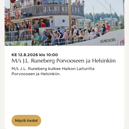
KE 12.8.2026 klo 10:00
M/s J.L. Runeberg Porvooseen ja Helsinkiin
M/s J.L. Runeberg kulkee Haikon Laiturilta 
Porvooseen ja Helsinkiin. 

Näytä tiedot