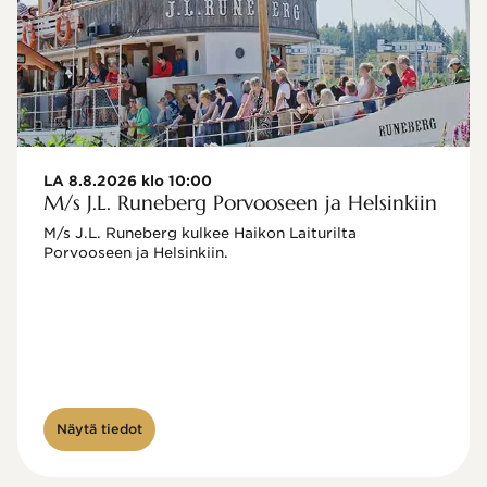
LA 8.8.2026 klo 10:00
M/s J.L. Runeberg Porvooseen ja Helsinkiin
M/s J.L. Runeberg kulkee Haikon Laiturilta 
Porvooseen ja Helsinkiin. 

Näytä tiedot