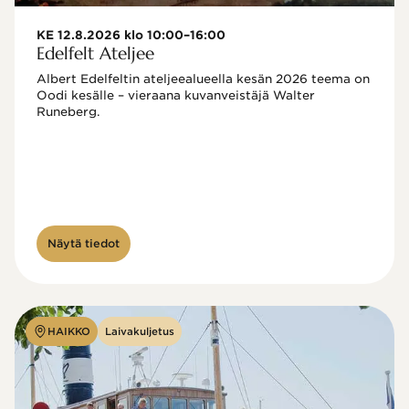
KE 12.8.2026 klo 10:00–16:00
Edelfelt Ateljee
Albert Edelfeltin ateljeealueella kesän 2026 teema on 
Oodi kesälle – vieraana kuvanveistäjä Walter 
Runeberg. 
Näytä tiedot
HAIKKO
Laivakuljetus