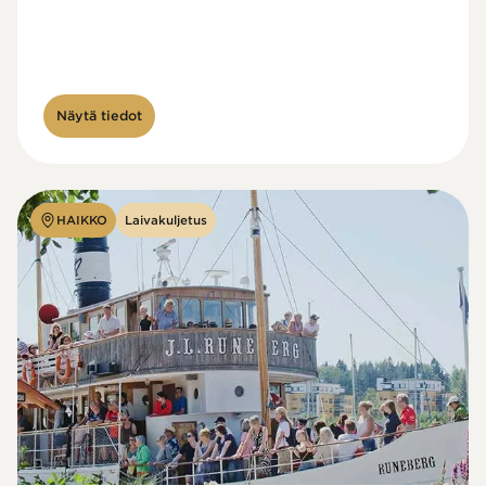
Näytä tiedot
HAIKKO
Laivakuljetus