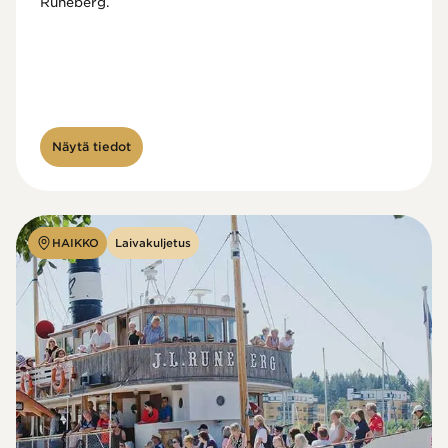
Runeberg. 
Näytä tiedot
HAIKKO
Laivakuljetus