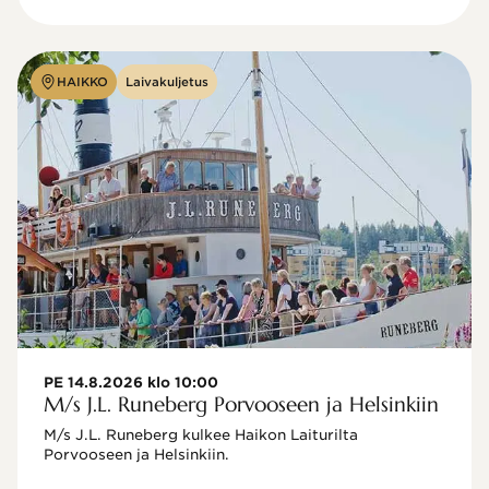
HAIKKO
Laivakuljetus
PE 14.8.2026 klo 10:00
M/s J.L. Runeberg Porvooseen ja Helsinkiin
M/s J.L. Runeberg kulkee Haikon Laiturilta 
Porvooseen ja Helsinkiin. 
