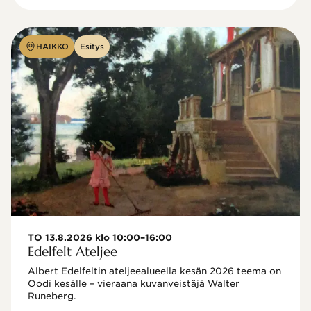
HAIKKO
Esitys
TO 13.8.2026 klo 10:00–16:00
Edelfelt Ateljee
Albert Edelfeltin ateljeealueella kesän 2026 teema on 
Oodi kesälle – vieraana kuvanveistäjä Walter 
Runeberg. 