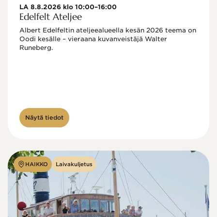
LA 8.8.2026 klo 10:00–16:00
Edelfelt Ateljee
Albert Edelfeltin ateljeealueella kesän 2026 teema on 
Oodi kesälle – vieraana kuvanveistäjä Walter 
Runeberg. 
Näytä tiedot
HAIKKO
Laivakuljetus