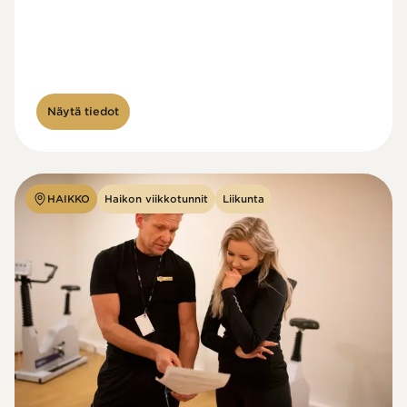
Näytä tiedot
HAIKKO
Haikon viikkotunnit
Liikunta