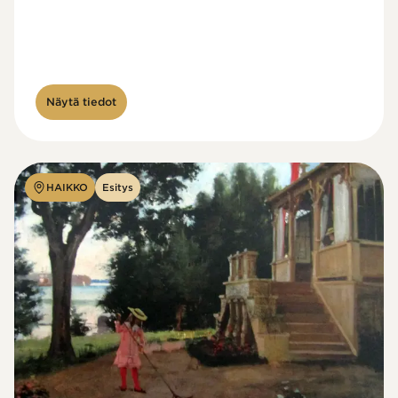
Näytä tiedot
HAIKKO
Esitys