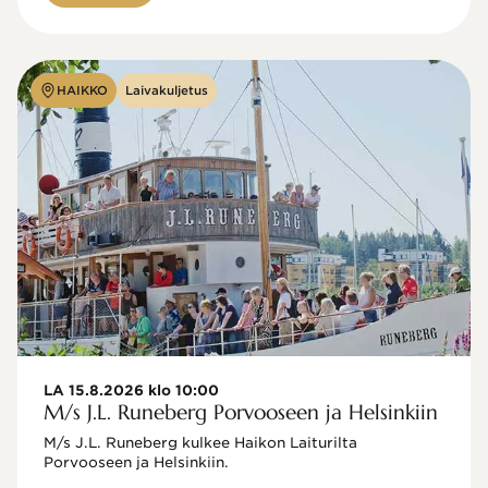
HAIKKO
Laivakuljetus
LA 15.8.2026 klo 10:00
M/s J.L. Runeberg Porvooseen ja Helsinkiin
M/s J.L. Runeberg kulkee Haikon Laiturilta 
Porvooseen ja Helsinkiin. 
