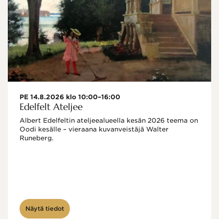
PE 14.8.2026 klo 10:00–16:00
Edelfelt Ateljee
Albert Edelfeltin ateljeealueella kesän 2026 teema on 
Oodi kesälle – vieraana kuvanveistäjä Walter 
Runeberg. 
Näytä tiedot