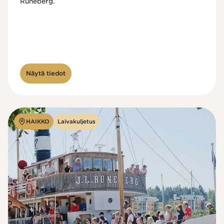
Runeberg. 
Näytä tiedot
HAIKKO
Laivakuljetus