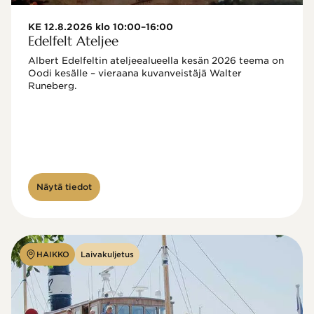
KE 12.8.2026 klo 10:00–16:00
Edelfelt Ateljee
Albert Edelfeltin ateljeealueella kesän 2026 teema on 
Oodi kesälle – vieraana kuvanveistäjä Walter 
Runeberg. 
Näytä tiedot
HAIKKO
Laivakuljetus