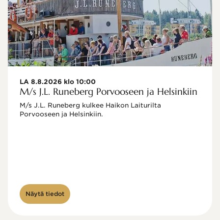
LA 8.8.2026 klo 10:00
M/s J.L. Runeberg Porvooseen ja Helsinkiin
M/s J.L. Runeberg kulkee Haikon Laiturilta 
Porvooseen ja Helsinkiin. 

Näytä tiedot