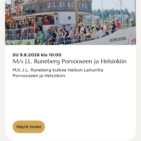
SU 9.8.2026 klo 10:00
M/s J.L. Runeberg Porvooseen ja Helsinkiin
M/s J.L. Runeberg kulkee Haikon Laiturilta 
Porvooseen ja Helsinkiin. 

Näytä tiedot