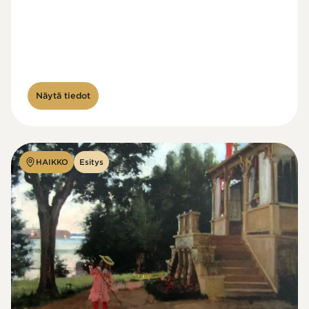
Näytä tiedot
HAIKKO
Esitys