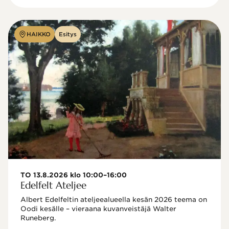
HAIKKO
Esitys
TO 13.8.2026 klo 10:00–16:00
Edelfelt Ateljee
Albert Edelfeltin ateljeealueella kesän 2026 teema on 
Oodi kesälle – vieraana kuvanveistäjä Walter 
Runeberg. 