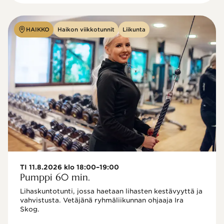
HAIKKO
Haikon viikkotunnit
Liikunta
TI 11.8.2026 klo 18:00–19:00
Pumppi 60 min.
Lihaskuntotunti, jossa haetaan lihasten kestävyyttä ja 
vahvistusta. Vetäjänä ryhmäliikunnan ohjaaja Ira 
Skog.