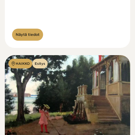
Näytä tiedot
HAIKKO
Esitys