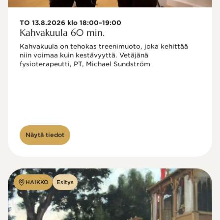
TO 13.8.2026 klo 18:00–19:00
Kahvakuula 60 min.
Kahvakuula on tehokas treenimuoto, joka kehittää 
niin voimaa kuin kestävyyttä. Vetäjänä 
fysioterapeutti, PT, Michael Sundström
Näytä tiedot
HAIKKO
Esitys