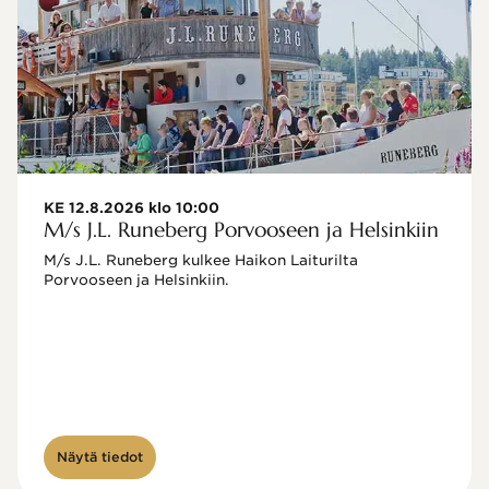
KE 12.8.2026 klo 10:00
M/s J.L. Runeberg Porvooseen ja Helsinkiin
M/s J.L. Runeberg kulkee Haikon Laiturilta 
Porvooseen ja Helsinkiin. 

Näytä tiedot