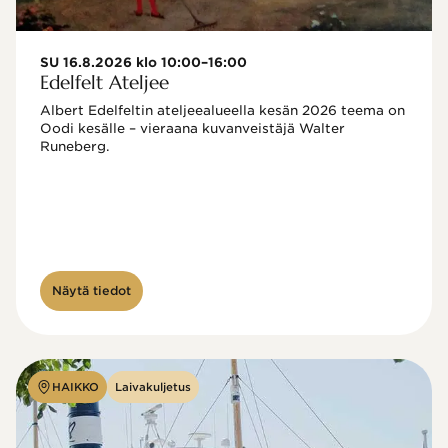
SU 16.8.2026 klo 10:00–16:00
Edelfelt Ateljee
Albert Edelfeltin ateljeealueella kesän 2026 teema on 
Oodi kesälle – vieraana kuvanveistäjä Walter 
Runeberg. 
Näytä tiedot
HAIKKO
Laivakuljetus