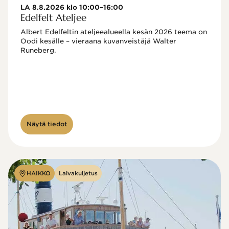
LA 8.8.2026 klo 10:00–16:00
Edelfelt Ateljee
Albert Edelfeltin ateljeealueella kesän 2026 teema on 
Oodi kesälle – vieraana kuvanveistäjä Walter 
Runeberg. 
Näytä tiedot
HAIKKO
Laivakuljetus