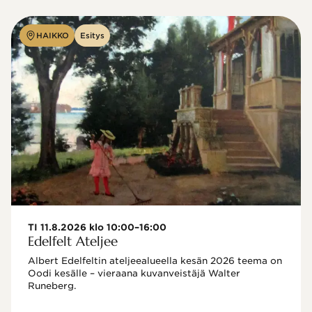
HAIKKO
Esitys
TI 11.8.2026 klo 10:00–16:00
Edelfelt Ateljee
Albert Edelfeltin ateljeealueella kesän 2026 teema on 
Oodi kesälle – vieraana kuvanveistäjä Walter 
Runeberg. 