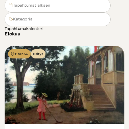
Tapahtumat alkaen
Kategoria
Tapahtumakalenteri
Elokuu
HAIKKO
Esitys