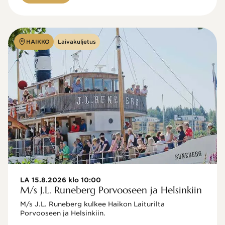
HAIKKO
Laivakuljetus
LA 15.8.2026 klo 10:00
M/s J.L. Runeberg Porvooseen ja Helsinkiin
M/s J.L. Runeberg kulkee Haikon Laiturilta 
Porvooseen ja Helsinkiin. 
