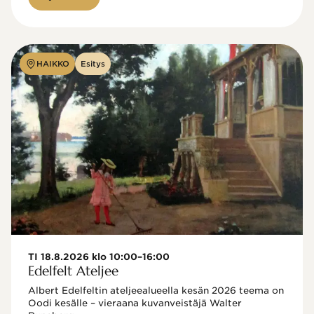
HAIKKO
Esitys
TI 18.8.2026 klo 10:00–16:00
Edelfelt Ateljee
Albert Edelfeltin ateljeealueella kesän 2026 teema on 
Oodi kesälle – vieraana kuvanveistäjä Walter 