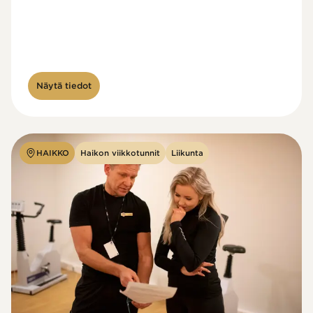
Näytä tiedot
HAIKKO
Haikon viikkotunnit
Liikunta