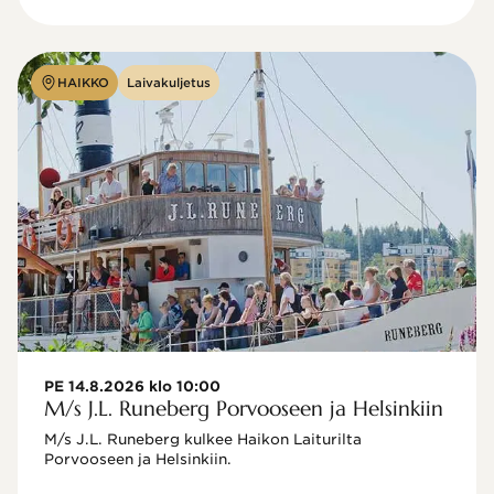
HAIKKO
Laivakuljetus
PE 14.8.2026 klo 10:00
M/s J.L. Runeberg Porvooseen ja Helsinkiin
M/s J.L. Runeberg kulkee Haikon Laiturilta 
Porvooseen ja Helsinkiin. 
