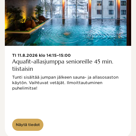
TI 11.8.2026 klo 14:15–15:00
Aquafit-allasjumppa senioreille 45 min.
tiistaisin
Tunti sisältää jumpan jälkeen sauna- ja allasosaston 
käytön. Vaihtuvat vetäjät. Ilmoittautuminen 
puhelimitse!

Näytä tiedot