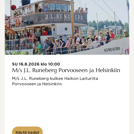
SU 16.8.2026 klo 10:00
M/s J.L. Runeberg Porvooseen ja Helsinkiin
M/s J.L. Runeberg kulkee Haikon Laiturilta 
Porvooseen ja Helsinkiin. 

Näytä tiedot