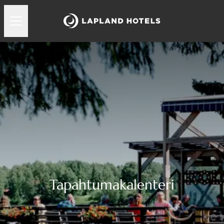
Tapahtumakalenteri