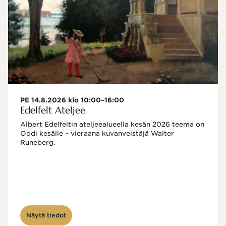
PE 14.8.2026 klo 10:00–16:00
Edelfelt Ateljee
Albert Edelfeltin ateljeealueella kesän 2026 teema on 
Oodi kesälle – vieraana kuvanveistäjä Walter 
Runeberg. 
Näytä tiedot