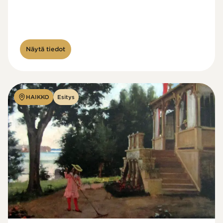
Näytä tiedot
HAIKKO
Esitys