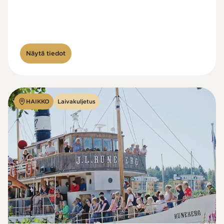
Näytä tiedot
HAIKKO
Laivakuljetus